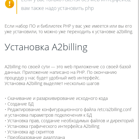
вам также надо установить php
Если набор ПО и библиотек PHP у вас уже имеется или вы его
уже установили, то можно уже переходить к установке a2billing.
Установка A2billing
A2billing по своей сути — это web приложение со своей базой
данных. Приложение написано на PHP. По окончанию
процедур у нас будет удобный web интерфейс.
Установка A2billing выделяет несколько шагов
• Скачивание и разархивирование исходного кода
• Создание БД
• Редактирование конфигурационного файла /etc/a2billing.conf
и установка параметров подключения к БД
• Установка прав, создание необходимых файлов и директорий
• Установка графического интерфейса A2billing
• Установка agi скриптов
• Преобразование диалплана