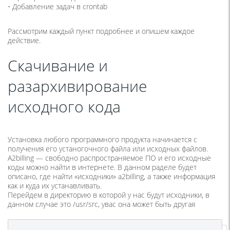
• Добавление задач в crontab
Рассмотрим каждый пункт подробнее и опишем каждое
действие.
Скачивание и
разархивирование
исходного кода
Установка любого программного продукта начинается с
получения его устаногочного файла или исходных файлов.
А2billing — свободно распространяемое ПО и его исходные
коды можно найти в интернете. В данном раделе будет
описано, где найти «исходники» a2billing, а также информация
как и куда их устанавливать.
Перейдем в директорию в которой у нас будут исходники, в
данном случае это /usr/src, увас она может быть другая