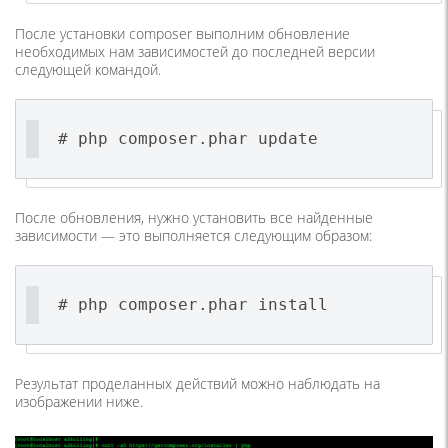
После установки composer выполним обновление
необходимых нам зависимостей до последней версии
следующей командой.
# php composer.phar update
После обновления, нужно установить все найденные
зависимости — это выполняется следующим образом:
# php composer.phar install
Результат проделанных действий можно наблюдать на
изображении ниже.