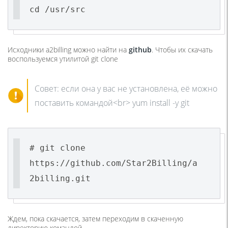
cd /usr/src
Исходники a2billing можно найти на
github
. Чтобы их скачать
воспользуемся утилитой git clone
Совет: если она у вас не установлена, её можно
поставить командой<br> yum install -y git
# git clone
https://github.com/Star2Billing/a
2billing.git
Ждем, пока скачается, затем переходим в скаченную
директорию командой