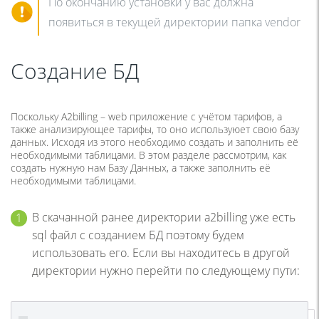
По окончанию установки у вас должна
появиться в текущей директории папка vendor
Создание БД
Поскольку A2billing – web приложение с учётом тарифов, а
также анализирующее тарифы, то оно используюет свою базу
данных. Исходя из этого необходимо создать и заполнить её
необходимыми таблицами. В этом разделе рассмотрим, как
создать нужную нам Базу Данных, а также заполнить её
необходимыми таблицами.
В скачанной ранее директории a2billing уже есть
sql файл с созданием БД поэтому будем
использовать его. Если вы находитесь в другой
директории нужно перейти по следующему пути: