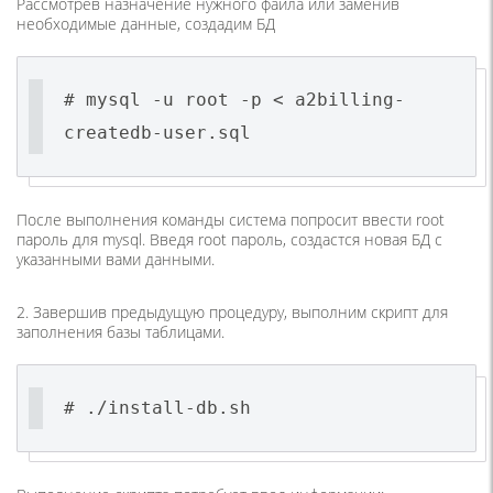
Рассмотрев назначение нужного файла или заменив
необходимые данные, создадим БД
# mysql -u root -p < a2billing-
createdb-user.sql
После выполнения команды система попросит ввести root
пароль для mysql. Введя root пароль, создастся новая БД с
указанными вами данными.
2. Завершив предыдущую процедуру, выполним скрипт для
заполнения базы таблицами.
# ./install-db.sh