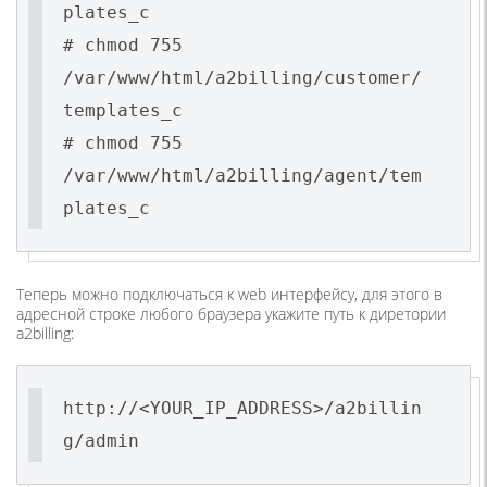
plates_c
# chmod 755
/var/www/html/a2billing/customer/
templates_c
# chmod 755
/var/www/html/a2billing/agent/tem
plates_c
Теперь можно подключаться к web интерфейсу, для этого в
адресной строке любого браузера укажите путь к диретории
a2billing:
http://<YOUR_IP_ADDRESS>/a2billin
g/admin