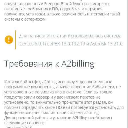
предустановленным Freepbx. В ней будет рассмотрены
системные требования к ПО, подробная инструкция
получения, установки, а также возможность интеграции такой
системы с астериском.
Для написания статьи использовалась система
Centos 6.9, FreePBX 13.0.192.19 и Asterisk 13.21.0
Требования к A2billing
Как и любой «софт», a2billing использует дополнительные
программные компоненты, а также сторонние библиотеки, не
установленные по умолчанию в системе. Если вы только
предустановили сервер и у вас никаких пакетов не
установлено, то внимательно прочитайте этот раздел, он
поможет определить какое ПО вам потребуется установить для
функционирования биллинговой системы a2billing.
Для корректной работы и установки A2billing необходимы
следующие сервисы:
• Apache/2.2.15