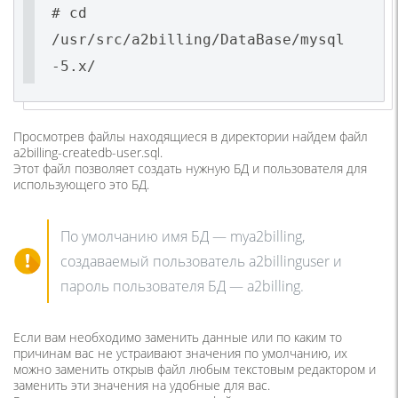
# cd
/usr/src/a2billing/DataBase/mysql
-5.x/
Просмотрев файлы находящиеся в директории найдем файл
a2billing-createdb-user.sql.
Этот файл позволяет создать нужную БД и пользователя для
использующего это БД.
По умолчанию имя БД — mya2billing,
создаваемый пользователь a2billinguser и
пароль пользователя БД — a2billing.
Если вам необходимо заменить данные или по каким то
причинам вас не устраивают значения по умолчанию, их
можно заменить открыв файл любым текстовым редактором и
заменить эти значения на удобные для вас.