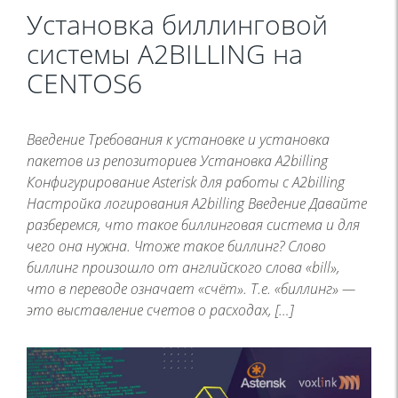
Установка биллинговой
системы A2BILLING на
CENTOS6
Введение Требования к установке и установка
пакетов из репозиториев Установка A2billing
Конфигурирование Asterisk для работы с A2billing
Настройка логирования A2billing Введение Давайте
разберемся, что такое биллинговая система и для
чего она нужна. Чтоже такое биллинг? Слово
биллинг произошло от английского слова «bill»,
что в переводе означает «счёт». Т.е. «биллинг» —
это выставление счетов о расходах, […]