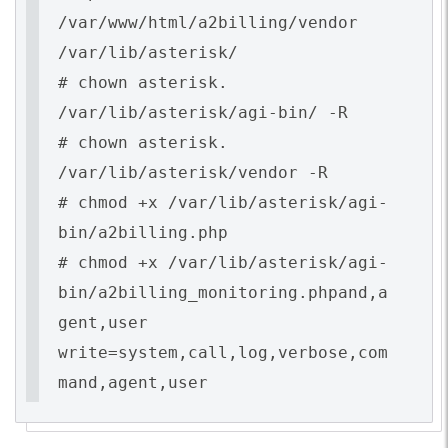
/var/www/html/a2billing/vendor
/var/lib/asterisk/
# chown asterisk.
/var/lib/asterisk/agi-bin/ -R
# chown asterisk.
/var/lib/asterisk/vendor -R
# chmod +x /var/lib/asterisk/agi-
bin/a2billing.php
# chmod +x /var/lib/asterisk/agi-
bin/a2billing_monitoring.phpand,a
gent,user
write=system,call,log,verbose,com
mand,agent,user