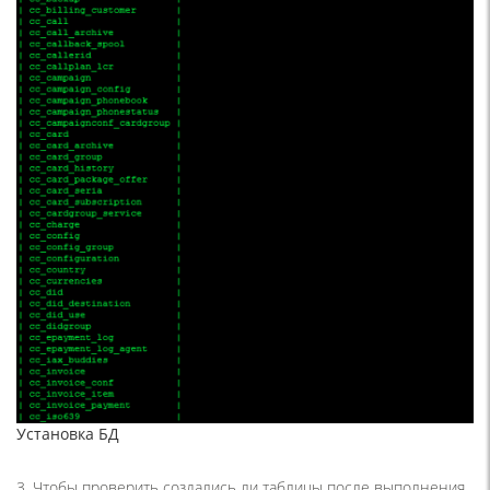
Установка БД
3. Чтобы проверить создались ли таблицы после выполнения