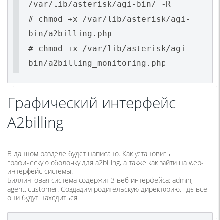
/var/lib/asterisk/agi-bin/ -R
# chmod +x /var/lib/asterisk/agi-
bin/a2billing.php
# chmod +x /var/lib/asterisk/agi-
bin/a2billing_monitoring.php
Графический интерфейс
A2billing
В данном разделе будет написано. Как установить
графическую оболочку для a2billing, а также как зайти на web-
интерфейс системы.
Биллинговая система содержит 3 веб интерфейса: admin,
agent, customer. Создадим родительскую директорию, где все
они будут находиться