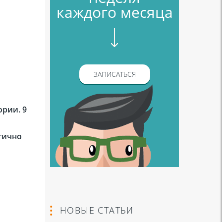
каждого месяца
ЗАПИСАТЬСЯ
ории. 9
огично
НОВЫЕ СТАТЬИ