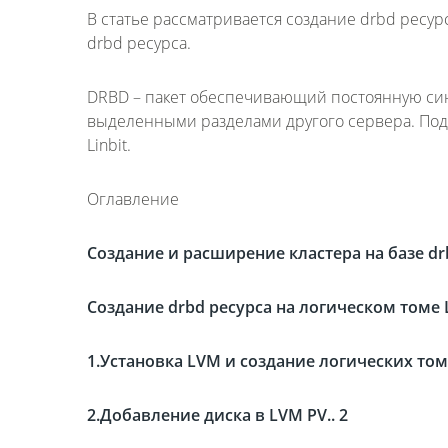
В статье рассматривается создание drbd ресу
drbd ресурса.
DRBD – пакет обеспечивающий постоянную си
выделенными разделами другого сервера. Подд
Linbit.
Оглавление
Создание и расширение кластера на базе drb
Создание drbd ресурса на логическом томе 
1.Установка LVM и создание логических том
2.Добавление диска в LVM PV.. 2