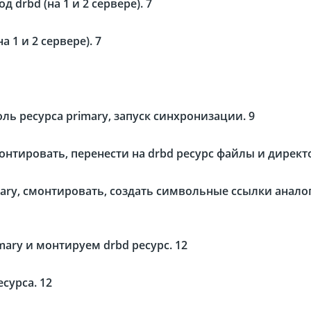
 drbd (на 1 и 2 сервере). 7
 1 и 2 сервере). 7
ль ресурса primary, запуск синхронизации. 9
монтировать, перенести на drbd ресурс файлы и директ
rimary, смонтировать, создать символьные ссылки анал
mary и монтируем drbd ресурс. 12
сурса. 12