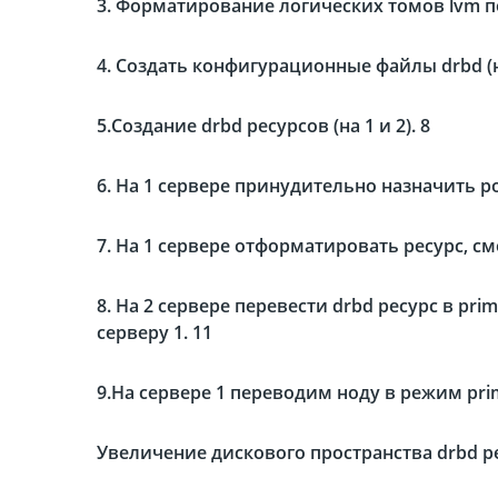
3. Форматирование логических томов lvm под
4. Создать конфигурационные файлы drbd (на
5.Создание drbd ресурсов (на 1 и 2). 8
6. На 1 сервере принудительно назначить ро
7. На 1 сервере отформатировать ресурс, с
8. На 2 сервере перевести drbd ресурс в p
серверу 1. 11
9.На сервере 1 переводим ноду в режим pri
Увеличение дискового пространства drbd ре