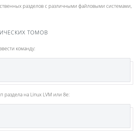
ственных разделов с различными файловыми системами,
ГИЧЕСКИХ ТОМОВ
 ввести команду:
п раздела на Linux LVM или 8e: