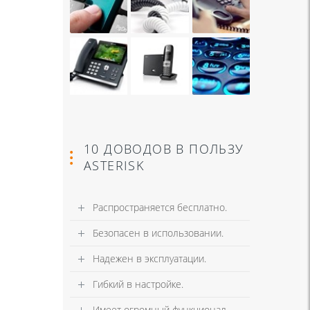
10 ДОВОДОВ В ПОЛЬЗУ
ASTERISK
Распространяется бесплатно.
Безопасен в использовании.
Надежен в эксплуатации.
Гибкий в настройке.
Имеет огромный функционал.