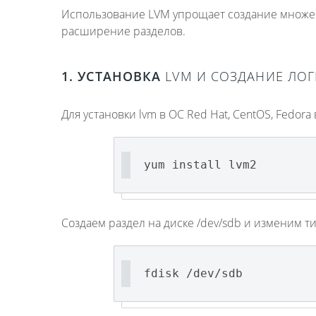
Использование LVM упрощает создание множе
расширение разделов.
1. УСТАНОВКА
LVM И СОЗДАНИЕ ЛО
Для установки lvm в ОС Red Hat, CentOS, Fedora
yum install lvm2
Создаем раздел на диске /dev/sdb и изменим ти
fdisk /dev/sdb