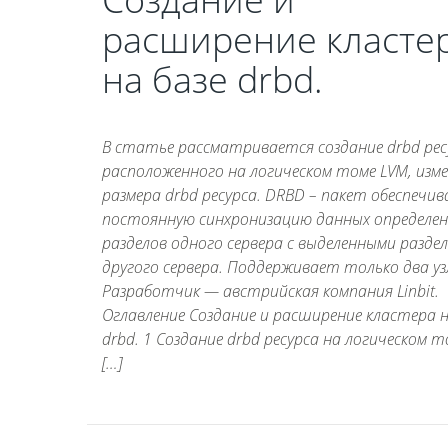
расширение класте
на базе drbd.
В статье рассматривается создание drbd рес
расположенного на логическом томе LVM, изм
размера drbd ресурса. DRBD – пакет обеспеч
постоянную синхронизацию данных определе
разделов одного сервера с выделенными разде
другого сервера. Поддерживает только два уз
Разработчик — австрийская компания Linbit.
Оглавление Создание и расширение кластера н
drbd. 1 Создание drbd ресурса на логическом т
[…]