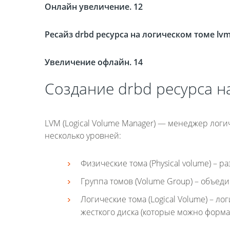
Онлайн увеличение. 12
Ресайз drbd ресурса на логическом томе lvm
Увеличение офлайн. 14
Создание drbd ресурса н
LVM (Logical Volume Manager) — менеджер лог
несколько уровней:
Физические тома (Physical volume) – р
Группа томов (Volume Group) – объеди
Логические тома (Logical Volume) – л
жесткого диска (которые можно форма