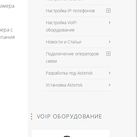
азмера
Настройка IP-телефонов
Настройка VoIP-
ера с
оборудования
мпания
Новости и Статьи
Подключение операторов
связи
Разработка под Asterisk
Установка Asterisk
VOIP ОБОРУДОВАНИЕ