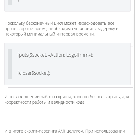
Поскольку бесконечный цикл может израсходовать все
процессорное время, необходимо установить задержку в
некоторый минимальный интервал времени.
fputs($socket, «Action: Logoffrnrn»);
fclose($socket);
И по завершении работы скрипта, хорошо бы все закрыть, для
корректности работы и валидности кода.
И в итоге скрипт-парсинга AMI целиком. При использовании