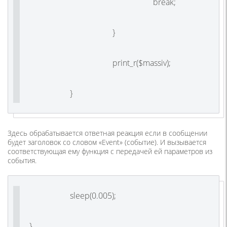
break;
}
print_r($massiv);
}
Здесь обрабатывается ответная реакция если в сообщении
будет заголовок со словом «Event» (событие). И вызывается
соответствующая ему функция с передачей ей параметров из
события.
sleep(0.005);
}