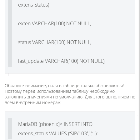
extens_status(
exten VARCHAR(100) NOT NULL,
status VARCHAR(100) NOT NULL,
last_update VARCHAR(100) NOT NULL);
Обратите внимание, поля в таблице только обновляются!
Поэтому перед использованием таблицу необходимо
заполнить значениями по умолчанию. Для этого выполняем по
всем внутренним номерам:
MariaDB [phoenix]> INSERT INTO
extens_status VALUES (‘SIP/103′,’-‘,’-‘);