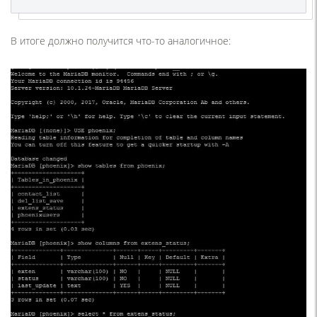
В итоге должно получится что-то аналогичное: