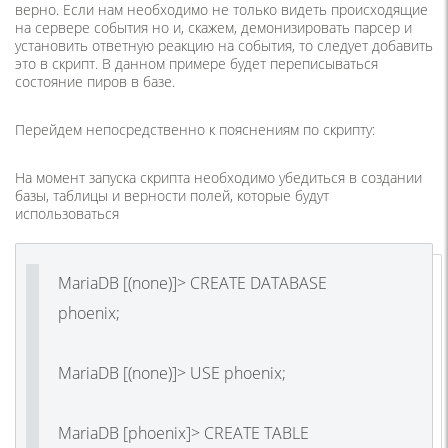
верно. Если нам необходимо не только видеть происходящие
на сервере события но и, скажем, демонизировать парсер и
установить ответную реакцию на события, то следует добавить
это в скрипт. В данном примере будет переписываться
состояние пиров в базе.
Перейдем непосредственно к пояснениям по скрипту:
На момент запуска скрипта необходимо убедиться в создании
базы, таблицы и верности полей, которые будут
использоваться
MariaDB [(none)]> CREATE DATABASE
phoenix;
MariaDB [(none)]> USE phoenix;
MariaDB [phoenix]> CREATE TABLE