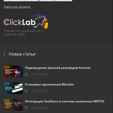
Найти нас на карте
Разработка, продвижение и
развитие сайта
Новые статьи
Перемещение записей разговоров Asterisk
22.01.2026
Установка приложения Blacklist
21.01.2026
Интеграция VoxDistro и системы аналитики IMOTIO
21.01.2026