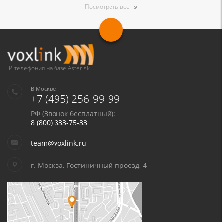
Посмотреть все
IP-телефония на базе Asterisk
В Москве:
+7 (495) 256-99-99
РФ (Звонок бесплатный):
8 (800) 333-75-33
team@voxlink.ru
г. Москва, Гостиничный проезд, 4