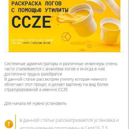
Системные администраторы и различные инженеры очень
часто сталкиваются с анализом логов и иногда в них
достаточно трудно разобратся
В данной статье рассмотрим утилиту которая немного
облегчает этот процес и делает картинку на вид более
структурированой а именно CCZE
Для начала её нужно установить
в данной статье рассматривается установка и
использование программы в CentOS 7.5