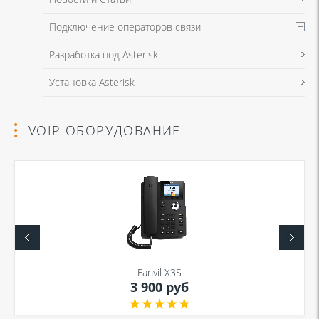
Подключение операторов связи
Разработка под Asterisk
Установка Asterisk
VOIP ОБОРУДОВАНИЕ
Fanvil X3S
3 900 руб