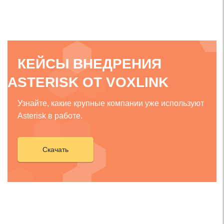
КЕЙСЫ ВНЕДРЕНИЯ
ASTERISK ОТ VOXLINK
Узнайте, какие крупные компании уже используют
Asterisk в работе.
Скачать