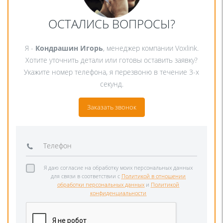
ОСТАЛИСЬ ВОПРОСЫ?
Я -
Кондрашин Игорь
, менеджер компании Voxlink.
Хотите уточнить детали или готовы оставить заявку?
Укажите номер телефона, я перезвоню в течение 3-х
секунд.
Заказать звонок
Я даю согласие на обработку моих персональных данных
для связи в соответствии с
Политикой в отношении
обработки персональных данных
и
Политикой
конфиденциальности