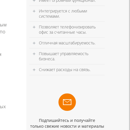
Имеет огромный функционал.
Интегрируется с любыми
системами.
вым
Позволяет телефонизировать
 по
офис за считанные часы.
Отличная масштабируемость.
Повышает управляемость
м
бизнеса.
Снижает расходы на связь.
ных
Подпишийтесь и получайте
только свежие новости и материалы