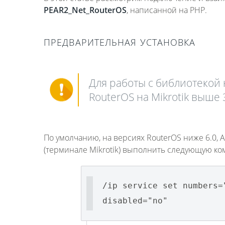
PEAR2_Net_RouterOS
, написанной на PHP.
ПРЕДВАРИТЕЛЬНАЯ УСТАНОВКА
Для работы с библиотекой 
RouterOS на Mikrotik выше 
По умолчанию, на версиях RouterOS ниже 6.0, 
(терминале Mikrotik) выполнить следующую ко
/ip service set numbers=
disabled="no"