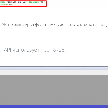
 API не был закрыт фильтрами. Сделать это можно на вкла
 API использует порт 8728.