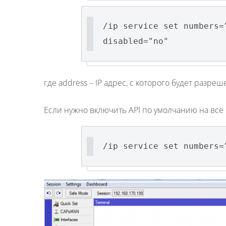
/ip service set numbers=
disabled="no"
где address – IP адрес, с которого будет разр
Если нужно включить API по умолчанию на все
/ip service set numbers=