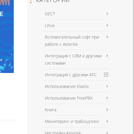
DECT
Linux
Вспомогательный софт при
работе с Asterisk
Интеграция с CRM и другими
системами
Интеграция с другими АТС
Использование Elastix
Использование FreePBX
Книга
Мониторинг и траблшутинг
Настройка Asterisk