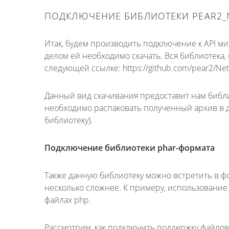
ПОДКЛЮЧЕНИЕ БИБЛИОТЕКИ PEAR2_
Итак, будем производить подключение к API 
делом ей необходимо скачать. Вся библиотека,
следующей ссылке: https://github.com/pear2/Ne
Данный вид скачивания предоставит нам биб
необходимо распаковать полученный архив в д
библиотеку).
Подключение библиотеки
phar
-формата
Также данную библиотеку можно встретить в ф
несколько сложнее. К примеру, использование
файлах php.
Рассмотрим, как подключить поддержку файлов 