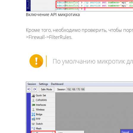
Включение API микротика
Кроме того, необходимо проверить, чтобы порт
>Firewall->FilterRules
.
По умолчанию микротик для