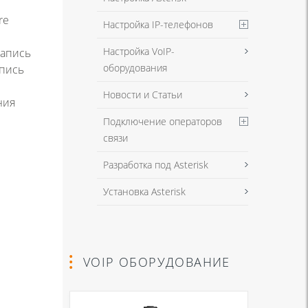
re
Настройка IP-телефонов
е
Настройка VoIP-
запись
оборудования
апись
Новости и Статьи
ния
Подключение операторов
связи
Разработка под Asterisk
Установка Asterisk
VOIP ОБОРУДОВАНИЕ