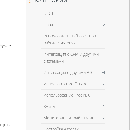
DECT
Linux
Вспомогательный софт при
работе с Asterisk
 будет
Интеграция с CRM и другими
системами
Интеграция с другими АТС
Использование Elastix
Использование FreePBX
Книга
Мониторинг и траблшутинг
ющего
Настройка Asterisk