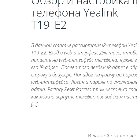
Обзор и настройка I
телефона Yealink
T19_E2
В данной статье рассмотрим IP-телефон Yeal
T19_E2. Вход в web-интерфейс Для того, чтоб
попасть на web-интерфейс телефона, нужно 
его IP-адрес. После этого введём IP-адрес в ад
строку в браузере. Попадём на форму авториз
web-интерфейса. Логин и пароль по умолчания
admin. Factory Reset Рассмотрим несколько спо
как можно вернуть телефон к заводским наст
[…]
В данной статье расс