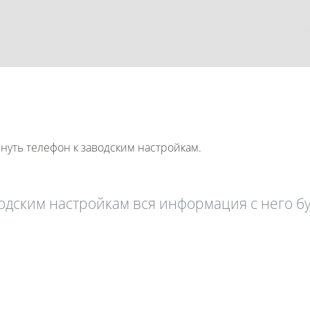
нуть телефон к заводским настройкам.
одским настройкам вся информация с него б