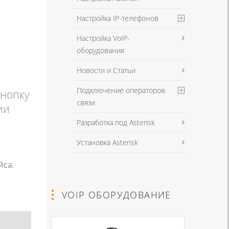
Настройка IP-телефонов
Настройка VoIP-
оборудования
Новости и Статьи
Подключение операторов
кнопку
связи
ии
Разработка под Asterisk
Установка Asterisk
йса.
VOIP ОБОРУДОВАНИЕ