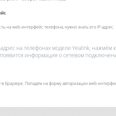
ейс
сть на web-интерфейс телефона, нужно знать его IP-адрес.
-адрес на телефонах модели Yealink, нажмём 
е появится информация о сетевом подключен
у в браузере. Попадём на форму авторизации web-интерфе