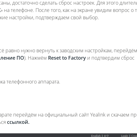
аны, достаточно сделать сброс настроек. Для этого длите
К
» на телефоне. После того, как на экране увидим вопрос о т
ские настройки, подтверждаем свой выбор.
сё равно нужно вернуть к заводским настройкам, перейдём
ление
ПО
). Нажмём
Reset to Factory
и подтвердим сброс
ка телефонного аппарата.
рате перейдём на официальный сайт Yealink и скачаем п
ься
ссылкой.