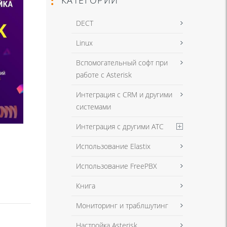
DECT
Linux
Вспомогательный софт при
работе с Asterisk
Интеграция с CRM и другими
системами
Интеграция с другими АТС
Использование Elastix
Использование FreePBX
Книга
Мониторинг и траблшутинг
Настройка Asterisk