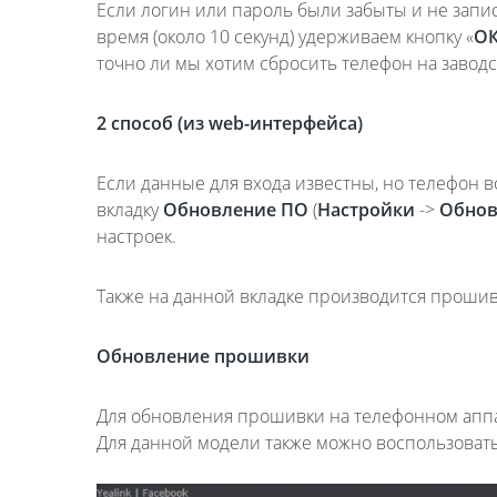
Если логин или пароль были забыты и не запис
время (около 10 секунд) удерживаем кнопку «
О
точно ли мы хотим сбросить телефон на завод
2 способ (из
web
-интерфейса)
Если данные для входа известны, но телефон в
вкладку
Обновление ПО
(
Настройки
->
Обнов
настроек.
Также на данной вкладке производится прошив
Обновление прошивки
Для обновления прошивки на телефонном аппа
Для данной модели также можно воспользоват