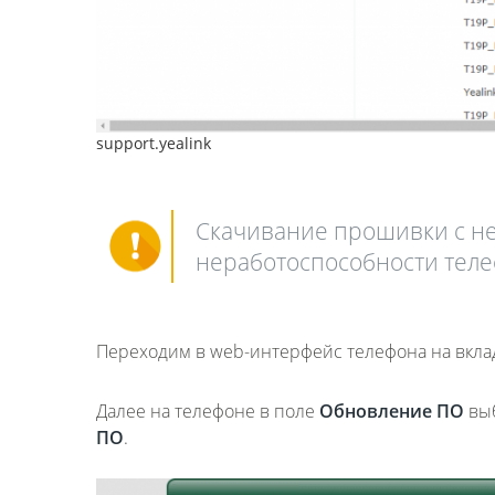
support.yealink
Скачивание прошивки с не
неработоспособности теле
Переходим в web-интерфейс телефона на вкла
Далее на телефоне в поле
Обновление ПО
выб
ПО
.