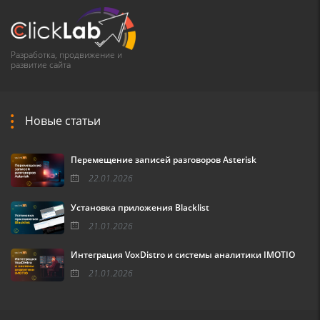
Разработка, продвижение и
развитие сайта
Новые статьи
Перемещение записей разговоров Asterisk
22.01.2026
Установка приложения Blacklist
21.01.2026
Интеграция VoxDistro и системы аналитики IMOTIO
21.01.2026