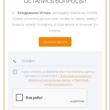
ОСТАЛИСЬ ВОПРОСЫ?
Я -
Кондрашин Игорь
, менеджер компании Voxlink.
Хотите уточнить детали или готовы оставить заявку?
Укажите номер телефона, я перезвоню в течение 3-х
секунд.
Заказать звонок
Я даю согласие на обработку моих персональных данных
для связи в соответствии с
Политикой в отношении
обработки персональных данных
и
Политикой
конфиденциальности