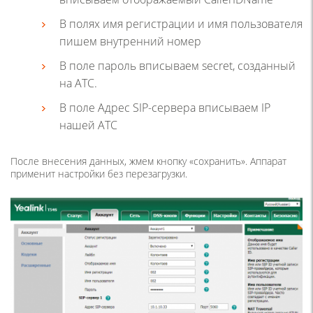
В полях имя регистрации и имя пользователя
пишем внутренний номер
В поле пароль вписываем secret, созданный
на АТС.
В поле Адрес SIP-сервера вписываем IP
нашей АТС
После внесения данных, жмем кнопку «сохранить». Аппарат
применит настройки без перезагрузки.