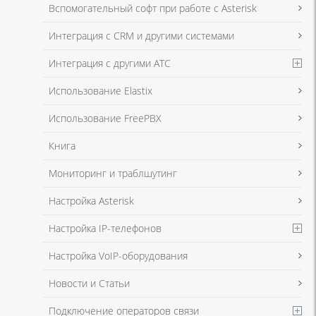
Я даю согласие на обработку моих персональных данных для связи
Вспомогательный софт при работе с Asterisk
в соответствии с
Политикой в отношении обработки персональных
данных
и
Политикой конфиденциальности
Интеграция с CRM и другими системами
Интеграция с другими АТС
Я даю согласие на обработку моих персональных данных для связи
Использование Elastix
в соответствии с
Политикой в отношении обработки персональных
данных
и
Политикой конфиденциальности
Использование FreePBX
Книга
Мониторинг и траблшутинг
Настройка Asterisk
Настройка IP-телефонов
Настройка VoIP-оборудования
Новости и Статьи
Подключение операторов связи