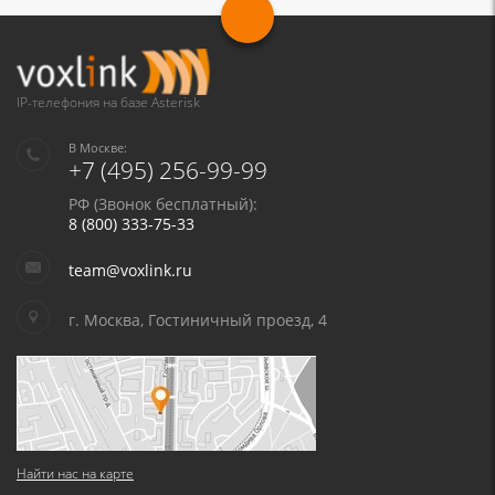
IP-телефония на базе Asterisk
В Москве:
+7 (495) 256-99-99
РФ (Звонок бесплатный):
8 (800) 333-75-33
team@voxlink.ru
г. Москва, Гостиничный проезд, 4
Найти нас на карте