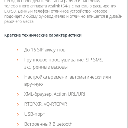
Сегодня проведем небольшой разбор и настройку
телефонного аппарата yealink t54-s с панелью расширения
EXP50. Данный телефон отличное устройство, которое
подойдёт любому руководителю и отлично впишется в дизайн
рабочего места.
Краткие технические характеристики:
До 16 SIP-аккаунтов
Групповое прослушивание, SIP SMS,
экстренные вызовы
Настройка времени: автоматически или
вручную
XML-браузер, Action URL/URI
RTCP-XR, VQ-RTCPXR
USB-порт
Встроенный Bluetooth