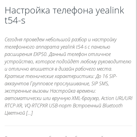
Настройка телефона yealink
t54-s
Сегодня проведем небольшой разбор и настройку
телефонного аппарата yealink t54-s с панелью
расширения EXP50. Данный телефон отличное
устройство, которое подойдёт любому руководителю
и отлично впишется в дизайн рабочего места.
Краткие технические характеристики: До 16 SIP-
аккаунтов Групповое прослушивание, SIP SMS,
экстренные вызовы Настройка времени:
автоматически или вручную XML-браузер, Action URL/URI
RTCP-XR, VQ-RTCPXR USB-порт Встроенный Bluetooth
Цветной […]