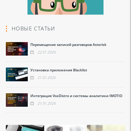
НОВЫЕ СТАТЬИ
Перемещение записей разговоров Asterisk
22.01.2026
Установка приложения Blacklist
21.01.2026
Интеграция VoxDistro и системы аналитики IMOTIO
21.01.2026