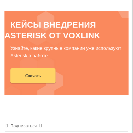
КЕЙСЫ ВНЕДРЕНИЯ
ASTERISK ОТ VOXLINK
Узнайте, какие крупные компании уже используют
Asterisk в работе.
Скачать
Подписаться