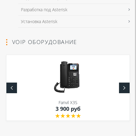
Разработка под Asterisk
Установка Asterisk
VOIP ОБОРУДОВАНИЕ
Fanvil X3S
3 900 руб