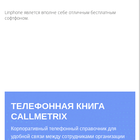
Linphone явлется вполне себе отличным бесплатным
софтфоном.
ТЕЛЕФОННАЯ КНИГА
CALLMETRIX
Корпоративный телефонный справочник для
удобной связи между сотрудниками организации