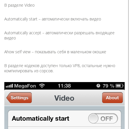
В разделе Video
Automatically start – автоматически включать видео
Automatically accept – автоматически разрешать входящее
видео
Ahow self view – показывать себя в маленьком окошке
В разделе кодеков доступен только VP8, остальные нужно
компилировать из сорсов.