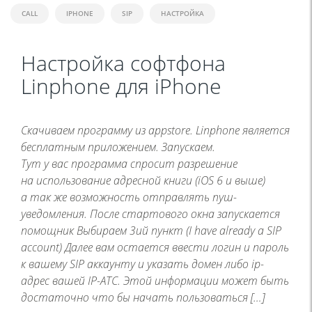
CALL
IPHONE
SIP
НАСТРОЙКА
Настройка софтфона
Linphone для iPhone
Скачиваем программу из appstore. Linphone является
бесплатным приложением. Запускаем.
Тут у вас программа спросит разрешение
на использование адресной книги (iOS 6 и выше)
а так же возможность отправлять пуш-
уведомления. После стартового окна запускается
помощник Выбираем 3ий пункт (I have already a SIP
account) Далее вам остается ввести логин и пароль
к вашему SIP аккаунту и указать домен либо ip-
адрес вашей IP-АТС. Этой информации может быть
достаточно что бы начать пользоваться […]