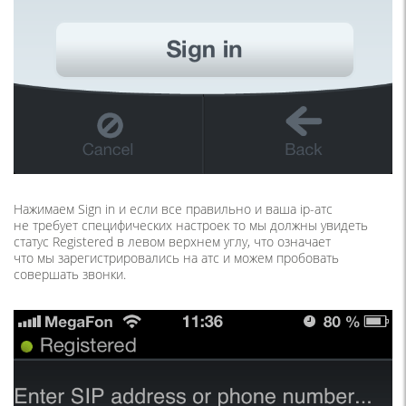
Нажимаем Sign in и если все правильно и ваша ip-атс
не требует специфических настроек то мы должны увидеть
статус Registered в левом верхнем углу, что означает
что мы зарегистрировались на атс и можем пробовать
совершать звонки.