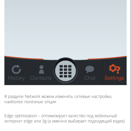
В разделе Network можем изменять сетевые настройки,
наиболее полезные опции
Edge optimization – оптимизирует качество под мобильный
интернет edge или 3g
(
а именно выбирает подходящий кодек)