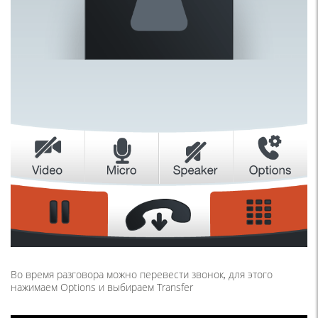
Во время разговора можно перевести звонок, для этого
нажимаем Options и выбираем Transfer