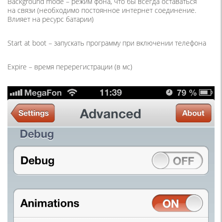
Background mode – режим фона, что бы всегда оставаться
на связи
(
необходимо постоянное интернет соединение.
Влияет на ресурс батарии)
Start at boot – запускать программу при включении телефона
Expire – время перерегистрации
(
в мс)