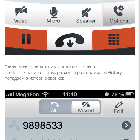
Так же можно обратиться к истории звонков
что бы не набирать номер каждый раз, нажимаем History,
попадаем в историю звонков