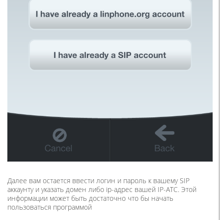
Далее вам остается ввести логин и пароль к вашему SIP
аккаунту и указать домен либо ip-адрес вашей IP-АТС. Этой
информации может быть достаточно что бы начать
пользоваться программой