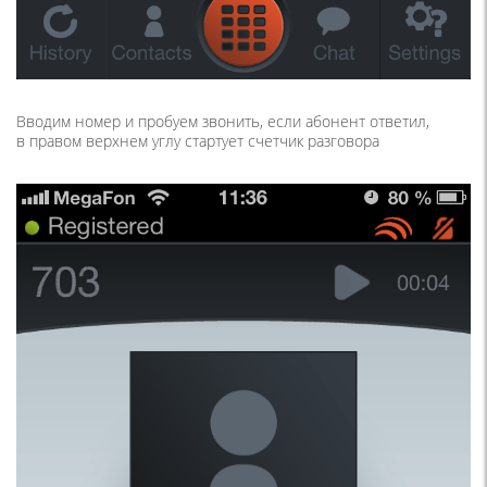
Вводим номер и пробуем звонить, если абонент ответил,
в правом верхнем углу стартует счетчик разговора