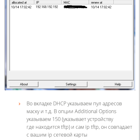
Во вкладке DHCP указываем пул адресов
маску и т.д. В опции Additional Options
указываем 150
(
указывает устройству
где находится tftp) и сам ip tftp, он совпадает
с вашим ip сетевой карты