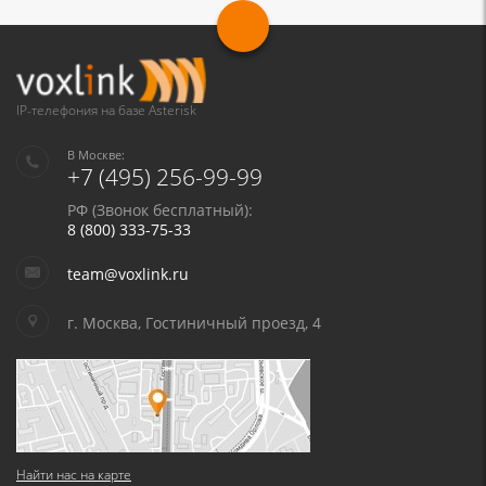
IP-телефония на базе Asterisk
В Москве:
+7 (495) 256-99-99
РФ (Звонок бесплатный):
8 (800) 333-75-33
team@voxlink.ru
г. Москва, Гостиничный проезд, 4
Найти нас на карте