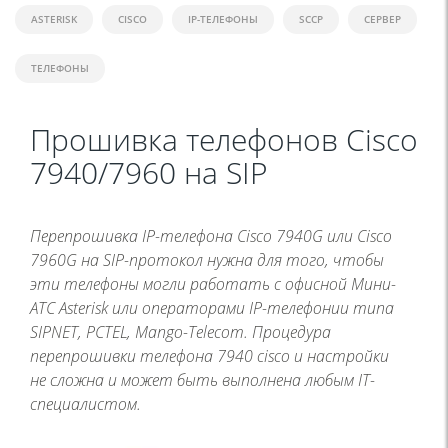
ASTERISK
CISCO
IP-ТЕЛЕФОНЫ
SCCP
СЕРВЕР
ТЕЛЕФОНЫ
Прошивка телефонов Cisco
7940/7960 на SIP
Перепрошивка IP-телефона Cisco 7940G или Cisco
7960G на SIP-протокол нужна для того, чтобы
эти телефоны могли работать с офисной Мини-
АТС Asterisk или операторами IP-телефонии типа
SIPNET, PCTEL, Mango-Telecom. Процедура
перепрошивки телефона 7940 cisco и настройки
не сложна и может быть выполнена любым IT-
специалистом.