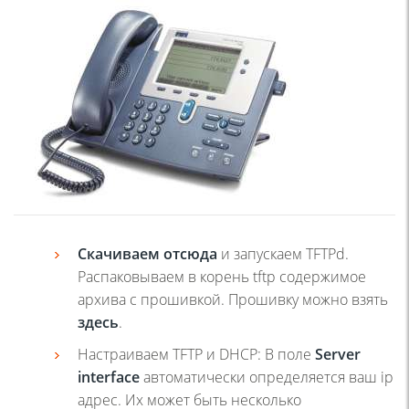
Скачиваем отсюда
и запускаем TFTPd.
Распаковываем в корень tftp содержимое
архива с прошивкой. Прошивку можно взять
здесь
.
Настраиваем TFTP и DHCP: В поле
Server
interface
автоматически определяется ваш ip
адрес. Их может быть несколько