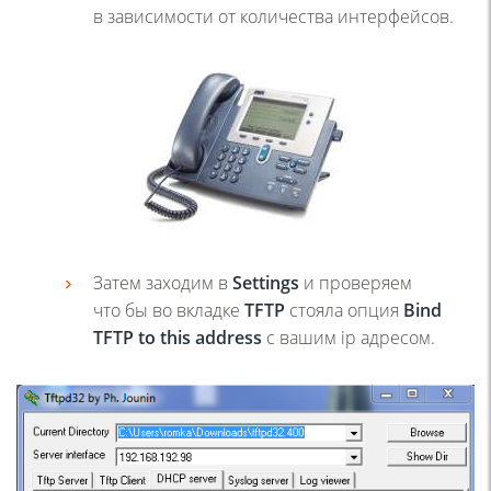
в зависимости от количества интерфейсов.
Затем заходим в
Settings
и проверяем
что бы во вкладке
TFTP
стояла опция
Bind
TFTP to this address
с вашим ip адресом.