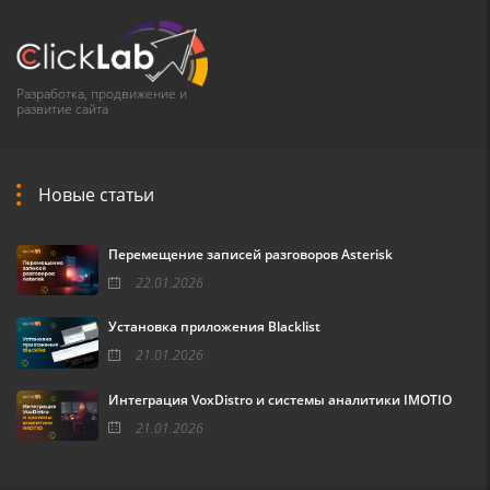
Разработка, продвижение и
развитие сайта
Новые статьи
Перемещение записей разговоров Asterisk
22.01.2026
Установка приложения Blacklist
21.01.2026
Интеграция VoxDistro и системы аналитики IMOTIO
21.01.2026