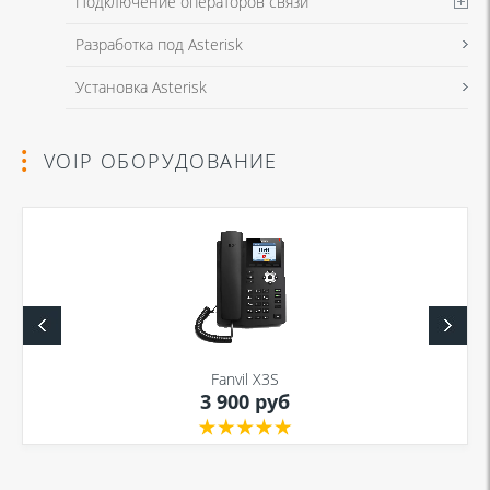
Подключение операторов связи
Разработка под Asterisk
Установка Asterisk
VOIP ОБОРУДОВАНИЕ
Fanvil X3S
3 900 руб