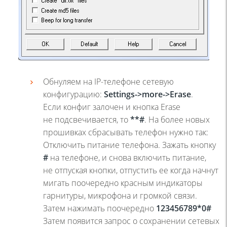
Обнуляем на IP-телефоне сетевую
конфигурацию:
Settings->more->Erase
.
Если конфиг залочен и кнопка Erase
не подсвечивается, то
**#
. На более новых
прошивках сбрасывать телефон нужно так:
Отключить питание телефона. Зажать кнопку
#
на телефоне, и снова включить питание,
не отпуская кнопки, отпустить ее когда начнут
мигать поочередно красным индикаторы
гарнитуры, микрофона и громкой связи.
Затем нажимать поочередно
123456789*0#
Затем появится запрос о сохранении сетевых