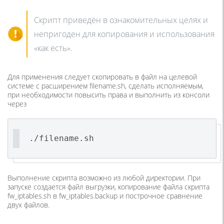
Скрипт приведён в ознакомительных целях и
непригоден для копирования и использования
«как есть».
Для применения следует скопировать в файл на целевой
системе с расширением filename.sh, сделать исполняемым,
при необходимости повысить права и выполнить из консоли
через
./filename.sh
Выполнение скрипта возможно из любой директории. При
запуске создается файл выгрузки, копирование файла скрипта
fw_iptables.sh в fw_iptables.backup и построчное сравнение
двух файлов.