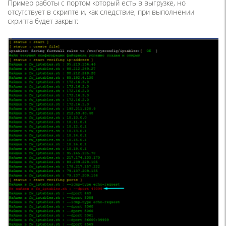
Пример работы с портом который есть в выгрузке, но
отсутствует в скрипте и, как следствие, при выполнении
скрипта будет закрыт: