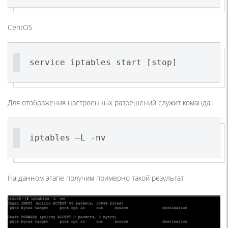
CentOS
service iptables start [stop]
Для отображения настроенных разрешений служит команда:
iptables –L -nv
На данном этапе получим примерно такой результат