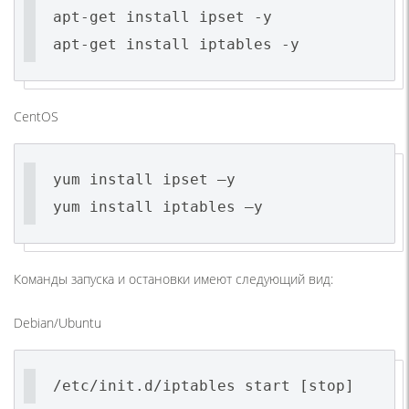
apt-get install ipset -y
apt-get install iptables -y
CentOS
yum install ipset –y
yum install iptables –y
Команды запуска и остановки имеют следующий вид:
Debian/Ubuntu
/etc/init.d/iptables start [stop]