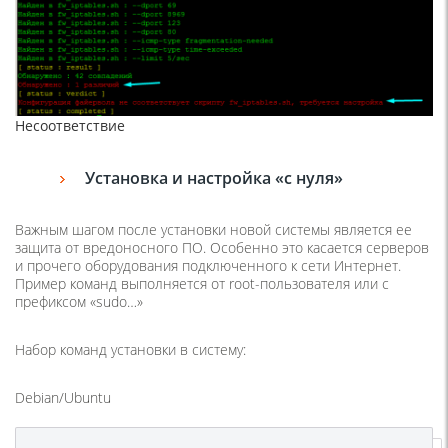
Несоответствие
Установка и настройка «с нуля»
Важным шагом после установки новой системы является ее
защита от вредоносного ПО. Особенно это касается серверов
и прочего оборудования подключенного к сети Интернет.
Пример команд выполняется от root-пользователя или с
префиксом «sudo…»
Набор команд установки в систему:
Debian/Ubuntu