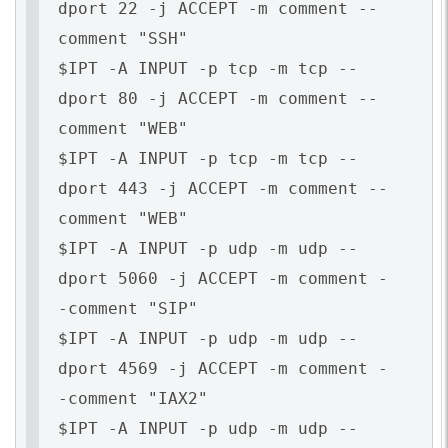
dport 22 -j ACCEPT -m comment --
comment "SSH"
$IPT -A INPUT -p tcp -m tcp --
dport 80 -j ACCEPT -m comment --
comment "WEB"
$IPT -A INPUT -p tcp -m tcp --
dport 443 -j ACCEPT -m comment --
comment "WEB"
$IPT -A INPUT -p udp -m udp --
dport 5060 -j ACCEPT -m comment -
-comment "SIP"
$IPT -A INPUT -p udp -m udp --
dport 4569 -j ACCEPT -m comment -
-comment "IAX2"
$IPT -A INPUT -p udp -m udp --