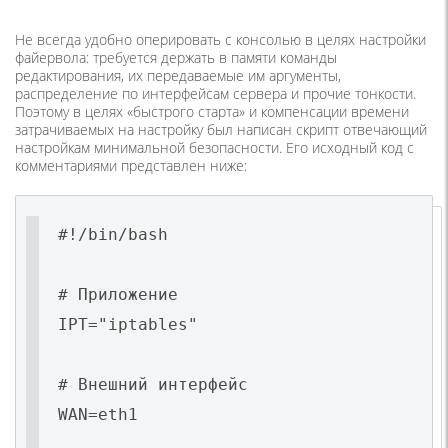
Не всегда удобно оперировать с консолью в целях настройки
файервола: требуется держать в памяти команды
редактирования, их передаваемые им аргументы,
распределение по интерфейсам сервера и прочие тонкости.
Поэтому в целях «быстрого старта» и компенсации времени
затрачиваемых на настройку был написан скрипт отвечающий
настройкам минимальной безопасности. Его исходный код с
комментариями представлен ниже:
#!/bin/bash
# Приложение
IPT="iptables"
# Внешний интерфейс
WAN=eth1