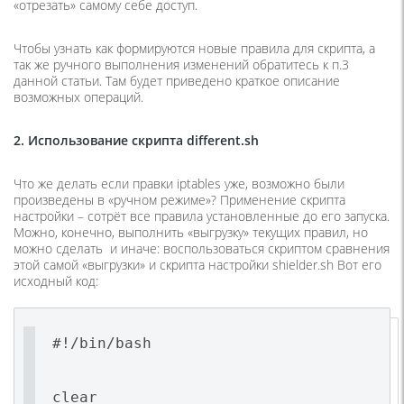
«отрезать» самому себе доступ.
Чтобы узнать как формируются новые правила для скрипта, а
так же ручного выполнения изменений обратитесь к п.3
данной статьи. Там будет приведено краткое описание
возможных операций.
2. Использование скрипта different.sh
Что же делать если правки iptables уже, возможно были
произведены в «ручном режиме»? Применение скрипта
настройки – сотрёт все правила установленные до его запуска.
Можно, конечно, выполнить «выгрузку» текущих правил, но
можно сделать и иначе: воспользоваться скриптом сравнения
этой самой «выгрузки» и скрипта настройки shielder.sh Вот его
исходный код:
#!/bin/bash
clear