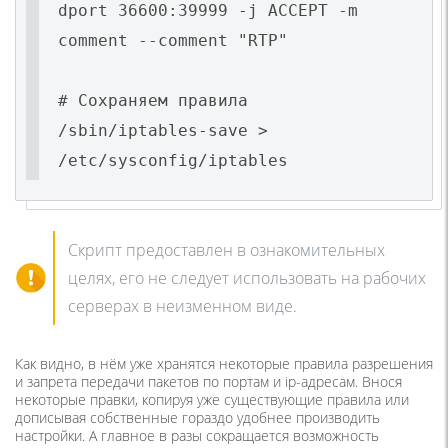
dport 36600:39999 -j ACCEPT -m
comment --comment "RTP"
# Сохраняем правила
/sbin/iptables-save >
/etc/sysconfig/iptables
Скрипт предоставлен в ознакомительных
целях, его не следует использовать на рабочих
серверах в неизменном виде.
Как видно, в нём уже хранятся некоторые правила разрешения
и запрета передачи пакетов по портам и ip-адресам. Внося
некоторые правки, копируя уже существующие правила или
дописывая собственные гораздо удобнее производить
настройки. А главное в разы сокращается возможность