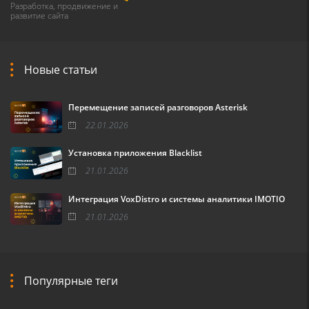
Разработка, продвижение и
развитие сайта
Новые статьи
Перемещение записей разговоров Asterisk
22.01.2026
Установка приложения Blacklist
21.01.2026
Интеграция VoxDistro и системы аналитики IMOTIO
21.01.2026
Популярные теги