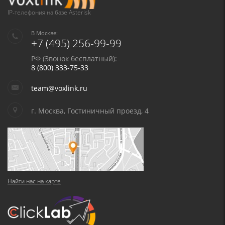
IP-телефония на базе Asterisk
В Москве:
+7 (495) 256-99-99
РФ (Звонок бесплатный):
8 (800) 333-75-33
team@voxlink.ru
г. Москва, Гостиничный проезд, 4
Найти нас на карте