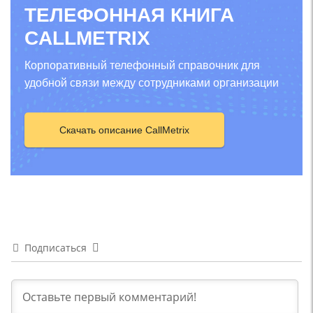
ТЕЛЕФОННАЯ КНИГА
CALLMETRIX
Корпоративный телефонный справочник для
удобной связи между сотрудниками организации
Скачать описание CallMetrix
Подписаться