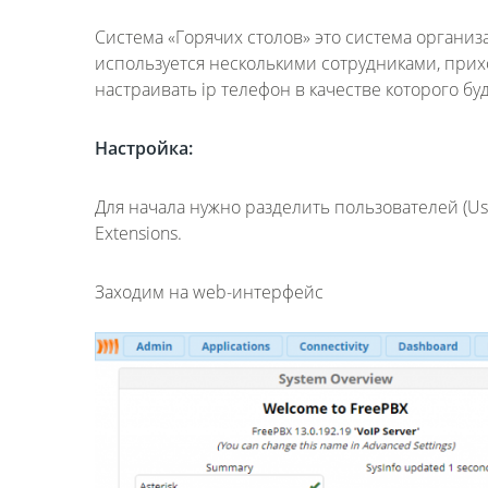
Система «Горячих столов» это система организ
используется несколькими сотрудниками, при
настраивать ip телефон в качестве которого буд
Настройка:
Для начала нужно разделить пользователей (Use
Extensions.
Заходим на web-интерфейс