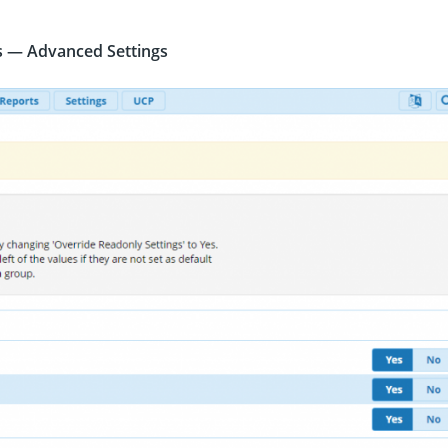
s
—
Advanced
Settings