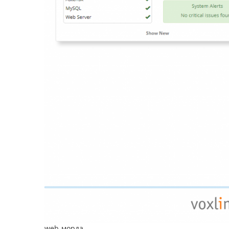
web-морда