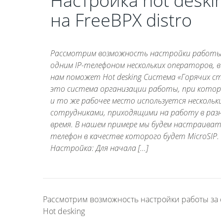
Настройка hot deski
на FreeBPX distro
Рассмотрим возможность настройки работы
одним IP-телефоном нескольких операторов, в
нам поможет Hot desking Система «Горячих с
это система организации работы, при котор
и то же рабочее место используется нескольк
сотрудниками, приходящими на работу в раз
время. В нашем примере мы будем настраиват
телефон в качестве которого будет MicroSIP.
Настройка: Для начала […]
Рассмотрим возможность настройки работы за 
Hot desking