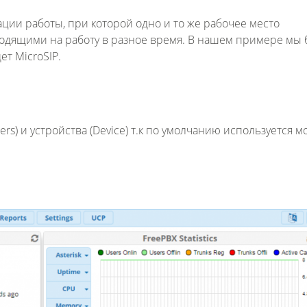
ации работы, при которой одно и то же рабочее место
ходящими на работу в разное время. В нашем примере мы 
ет MicroSIP.
rs) и устройства (Device) т.к по умолчанию используется м