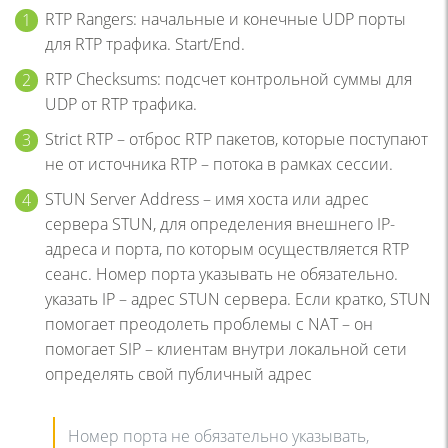
RTP Rangers: начальные и конечные UDP порты
для RTP трафика. Start/End.
RTP Checksums: подсчет контрольной суммы для
UDP от RTP трафика.
Strict RTP – отброс RTP пакетов, которые поступают
не от источника RTP – потока в рамках сессии.
STUN Server Address – имя хоста или адрес
сервера STUN, для определения внешнего IP-
адреса и порта, по которым осуществляется RTP
сеанс. Номер порта указывать не обязательно.
указать IP – адрес STUN сервера. Если кратко, STUN
помогает преодолеть проблемы с NAT – он
помогает SIP – клиентам внутри локальной сети
определять свой публичный адрес
Номер порта не обязательно указывать,