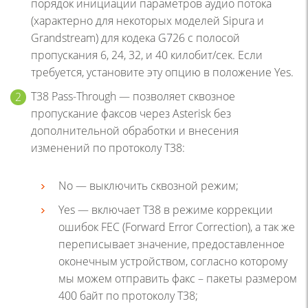
порядок инициации параметров аудио потока
(характерно для некоторых моделей Sipura и
Grandstream) для кодека G726 с полосой
пропускания 6, 24, 32, и 40 килобит/сек. Если
требуется, установите эту опцию в положение Yes.
T38 Pass-Through — позволяет сквозное
пропускание факсов через Asterisk без
дополнительной обработки и внесения
изменений по протоколу T38:
No — выключить сквозной режим;
Yes — включает T38 в режиме коррекции
ошибок FEC (Forward Error Correction), а так же
переписывает значение, предоставленное
оконечным устройством, согласно которому
мы можем отправить факс – пакеты размером
400 байт по протоколу T38;