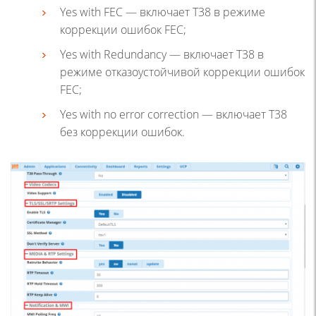
Yes with FEC — включает T38 в режиме
коррекции ошибок FEC;
Yes with Redundancy — включает T38 в
режиме отказоустойчивой коррекции ошибок
FEC;
Yes with no error correction — включает T38
без коррекции ошибок.