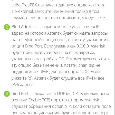
себе FreePBX назначает данную опцию как from-
sip-external. Вносите изменения только в том
случае, если полностью понимаете, что делаете.
Bind Address — в данном поле указывается IP –
адрес, на котором Asterisk будет ожидать запросы
на телефонный процессинг, на порту, указанном в
опции Bind Port. Если указано как 0.0.0.0, Asterisk
будет принимать запросы на всех адресах,
указанных в настройках ОС. Рекомендуем оставить
эту опцию без изменений. Кстати, chan_sip не
поддерживает IPv6 для транспорта UDP. Если
укажите [::], Asterisk будет слушать все IPv4 и все
IPv6 адреса.
Bind Port — локальный UDP (и TCP, если включено
в опции Enable TCP) порт, на котором Asterisk
слушает обращения к chan_SIP. Если оставить поле
пустым, то по умолчанию будет использован порт