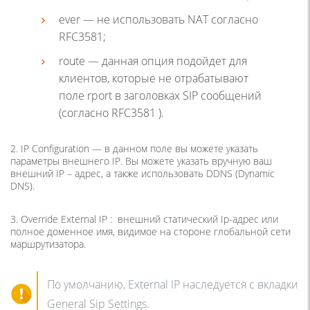
ever — не использовать NAT согласно
RFC3581;
route — данная опция подойдет для
клиентов, которые не отрабатывают
поле rport в заголовках SIP сообщений
(согласно RFC3581 ).
2. IP Configuration — в данном поле вы можете указать
параметры внешнего IP. Вы можете указать вручную ваш
внешний IP – адрес, а также использовать DDNS (Dynamic
DNS).
3. Override External IP : внешний статический Ip-адрес или
полное доменное имя, видимое на стороне глобальной сети
маршрутизатора.
По умолчанию, External IP наследуется с вкладки
General Sip Settings.