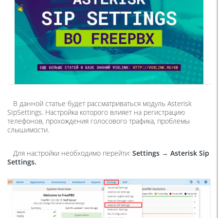
В данной статье будет рассматриваться модуль Asterisk
SIpSettings. Настройка которого влияет на регистрацию
телефонов, прохождения голосового трафика, проблемы
слышимости.
Для настройки необходимо перейти:
Settings
→
Asterisk Sip
Settings.