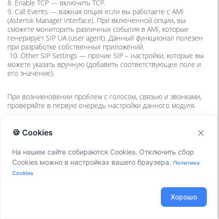
8. Enable TCP — включить TCP.
9. Call Events — важная опция если вы работаете с AMI
(Asterisk Manager Interface). При включенной опции, вы
сможете мониторить различных события в AMI, которые
генерирует SIP UA (user agent). Данный функционал полезен
при разработке собственных приложений.
10. Other SIP Settings — прочие SIP – настройки, которые вы
можете указать вручную (добавить соответствующее поле и
его значение)
.
При возникновении проблем с голосом, связью и звонками,
проверяйте в первую очередь настройки данного модуля.
🍪 Cookies
На нашем сайте собираются Cookies. Отключить сбор
Cookies можно в настройках вашего браузера.
Политика
Cookies
КНИГА 101 ФУНКЦИЯ
Хорошо
ASTERISK