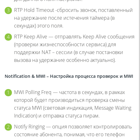
RTP Hold Timeout -сбросить звонок, поставленный
на удержание после истечения таймера (в
секундах) этого поля.
RTP Keep Alive — отправлять Keep Alive сообщения
(проверки жизнеспособности сервиса) для
поддержки NAT – сессии (в случае постановки
вызова на удержание особенно актуально).
Notification & MWI – Настройка процесса проверок и
MWI
MWI Polling Freq — частота в секундах, в рамках
которой будет производиться проверка смены
статуса MWI (световая индикация, Message Waiting
Indication) и отправка статуса пирам.
Notify Ringing — опция позволяет контролировать
состояние абонента, понимая, что его телефон