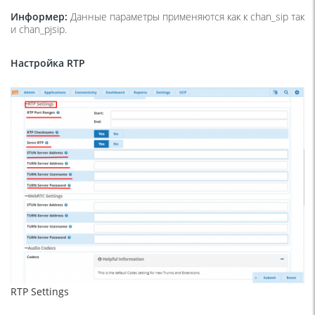
Информер:
Данные параметры применяются как к chan_sip так
и chan_pjsip.
Настройка
RTP
RTP Settings