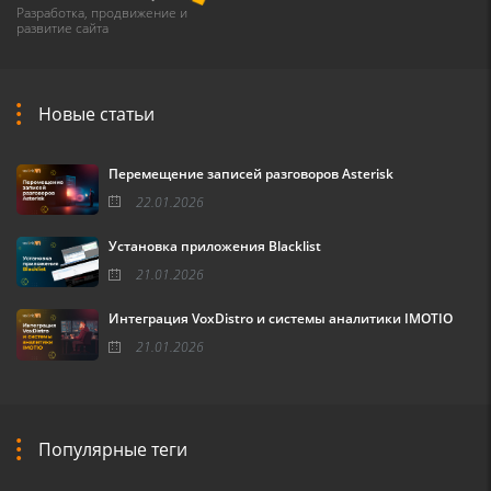
Разработка, продвижение и
развитие сайта
Новые статьи
Перемещение записей разговоров Asterisk
22.01.2026
Установка приложения Blacklist
21.01.2026
Интеграция VoxDistro и системы аналитики IMOTIO
21.01.2026
Популярные теги