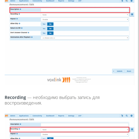
Recording
— необходимо выбрать запись для
воспроизведения.