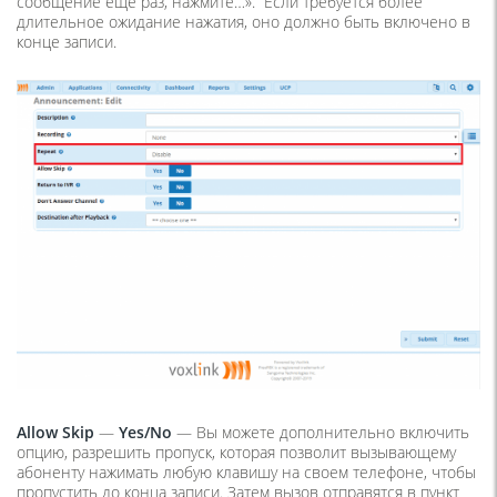
сообщение еще раз, нажмите…». Если требуется более
длительное ожидание нажатия, оно должно быть включено в
конце записи.
Allow Skip
—
Yes/
No
— Вы можете дополнительно включить
опцию, разрешить пропуск, которая позволит вызывающему
абоненту нажимать любую клавишу на своем телефоне, чтобы
пропустить до конца записи. Затем вызов отправятся в пункт