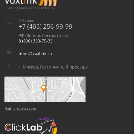
IP-телефония на базе Asterisk
В Москве:
+7 (495) 256-99-99
РФ (Звонок бесплатный):
8 (800) 333-75-33
team@voxlink.ru
г. Москва, Гостиничный проезд, 4
Найти нас на карте