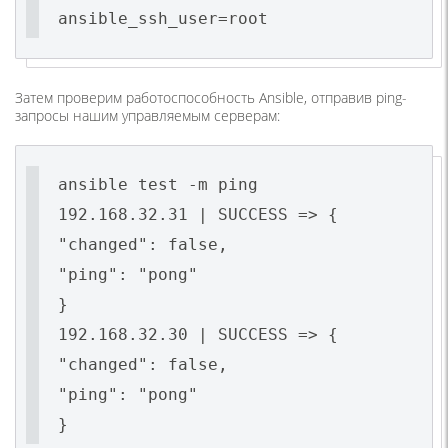
ansible_ssh_user=root
Затем проверим работоспособность Ansible, отправив ping-
запросы нашим управляемым серверам:
ansible test -m ping
192.168.32.31 | SUCCESS => {
"changed": false,
"ping": "pong"
}
192.168.32.30 | SUCCESS => {
"changed": false,
"ping": "pong"
}