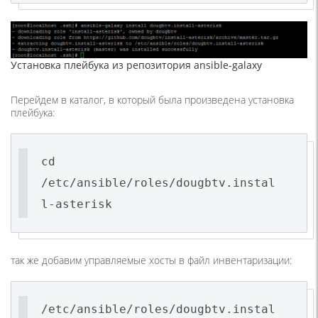
Установка плейбука из репозитория ansible-galaxy
Перейдем в каталог, в который была произведена установка
плейбука:
cd
/etc/ansible/roles/dougbtv.instal
l-asterisk
так же добавим управляемые хосты в файл инвентаризации:
/etc/ansible/roles/dougbtv.instal