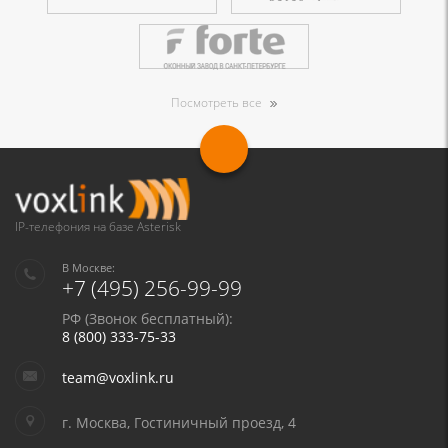
Посмотреть все
IP-телефония на базе Asterisk
В Москве:
+7 (495) 256-99-99
РФ (Звонок бесплатный):
8 (800) 333-75-33
team@voxlink.ru
г. Москва, Гостиничный проезд, 4