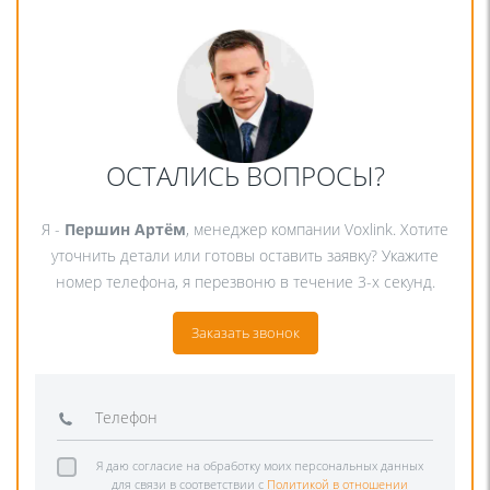
ОСТАЛИСЬ ВОПРОСЫ?
Я -
Першин Артём
, менеджер компании Voxlink. Хотите
уточнить детали или готовы оставить заявку? Укажите
номер телефона, я перезвоню в течение 3-х секунд.
Заказать звонок
Я даю согласие на обработку моих персональных данных
для связи в соответствии с
Политикой в отношении