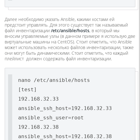
Далее необходимо указать Ansible, какими хостами ей
предстоит управлять. Для этого существует так называемый
файл инвентаризации
/etc/ansible/hosts
, в который мы
вносим управляемые узлы (в данном примере я использую две
виртуальные машины на CentOS). Стоит отметить, что Ansible
может использовать несколько файлов инвентаризации, также
они могут быть динамическими. Стоит отметить, что каждый
плейлист должен содержать файл инвентаризации.
nano /etc/ansible/hosts
[test]
192.168.32.33
ansible_ssh_host=192.168.32.33
ansible_ssh_user=root
192.168.32.38
ansible_ssh_host=192.168.32.38