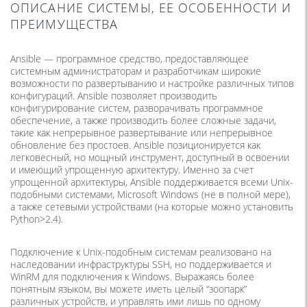
ОПИСАНИЕ СИСТЕМЫ, ЕЕ ОСОБЕННОСТИ И
ПРЕИМУЩЕСТВА
Ansible — программное средство, предоставляющее
системным администраторам и разработчикам широкие
возможности по развертыванию и настройке различных типов
конфигураций. Ansible позволяет производить
конфигурирование систем, разворачивать программное
обеспечение, а также производить более сложные задачи,
такие как непрерывное развертывание или непрерывное
обновление без простоев. Ansible позиционируется как
легковесный, но мощный инструмент, доступный в освоении
и имеющий упрощенную архитектуру. Именно за счет
упрощенной архитектуры, Ansible поддерживается всеми Unix-
подобными системами, Microsoft Windows (не в полной мере),
а также сетевыми устройствами (на которые можно установить
Python>2.4).
Подключение к Unix-подобным системам реализовано на
наследовании инфраструктуры SSH, но поддерживается и
WinRM для подключения к Windows. Выражаясь более
понятным языком, вы можете иметь целый “зоопарк”
различных устройств, и управлять ими лишь по одному