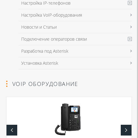
Настройка IP-телефонов
Настройка VoIP-оборудования
Новости и Статьи
Подключение операторов связи
Разработка под Asterisk
Установка Asterisk
VOIP ОБОРУДОВАНИЕ