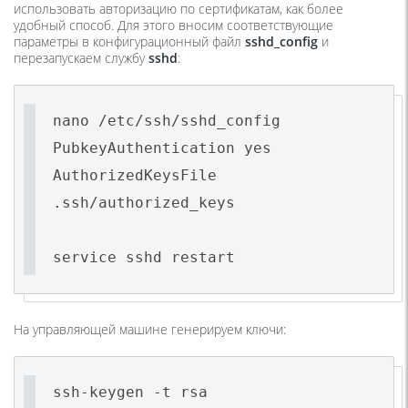
использовать авторизацию по сертификатам, как более
удобный способ. Для этого вносим соответствующие
параметры в конфигурационный файл
sshd_config
и
перезапускаем службу
sshd
:
nano /etc/ssh/sshd_config
PubkeyAuthentication yes
AuthorizedKeysFile
.ssh/authorized_keys
service sshd restart
На управляющей машине генерируем ключи:
ssh-keygen -t rsa