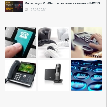
Интеграция VoxDistro и системы аналитики IMOTIO
21.01.2026