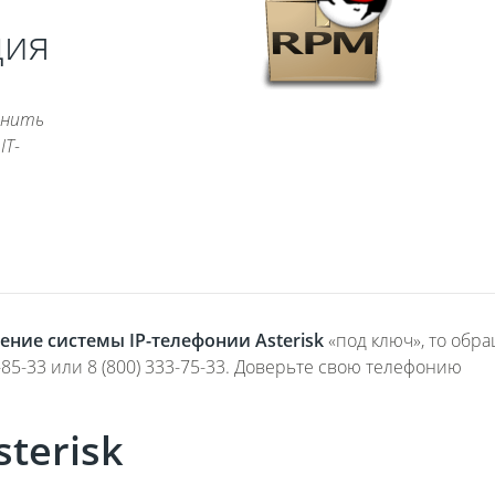
ция
лнить
IT-
ение системы IP-телефонии Asterisk
«под ключ», то обр
-85-33 или 8 (800) 333-75-33. Доверьте свою телефонию
terisk