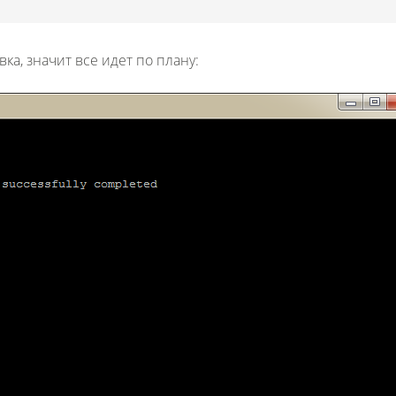
вка, значит все идет по плану: