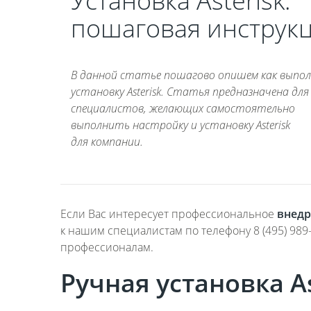
Установка Asterisk:
пошаговая инструк
В данной статье пошагово опишем как выпо
установку Asterisk. Статья предназначена для 
специалистов, желающих самостоятельно
выполнить настройку и установку Asterisk
для компании.
Если Вас интересует профессиональное
внедр
к нашим специалистам по телефону 8 (495) 989
профессионалам.
Ручная установка As