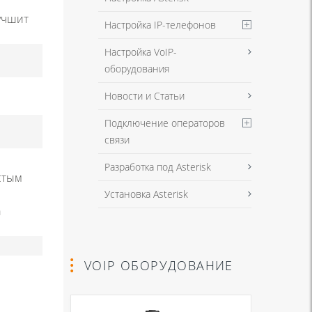
учшит
Настройка IP-телефонов
Настройка VoIP-
оборудования
Новости и Статьи
Подключение операторов
связи
Разработка под Asterisk
стым
Установка Asterisk
а
VOIP ОБОРУДОВАНИЕ