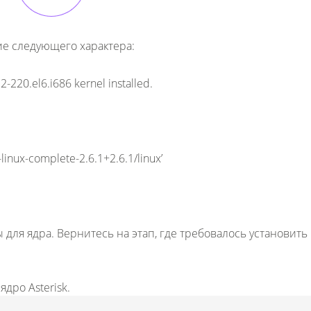
ие следующего характера:
2-220.el6.i686 kernel installed.
-linux-complete-2.6.1+2.6.1/linux’
ы для ядра. Вернитесь на этап, где требовалось установить
дро Asterisk.