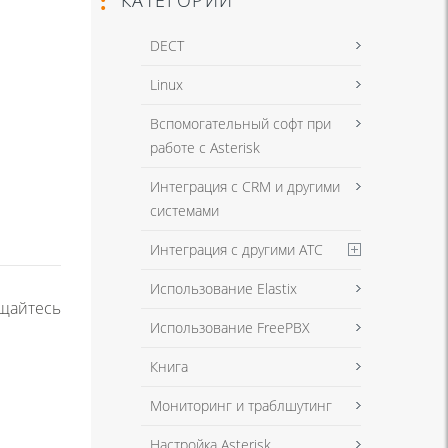
DECT
Linux
Вспомогательный софт при
работе с Asterisk
Интеграция с CRM и другими
системами
Интеграция с другими АТС
Использование Elastix
ащайтесь
Использование FreePBX
Книга
Мониторинг и траблшутинг
Настройка Asterisk