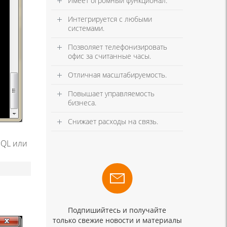
Имеет огромный функционал.
Интегрируется с любыми
системами.
Позволяет телефонизировать
офис за считанные часы.
Отличная масштабируемость.
Повышает управляемость
бизнеса.
Снижает расходы на связь.
SQL или
Подпишийтесь и получайте
только свежие новости и материалы