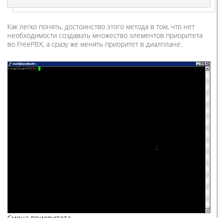
Как легко понять, достоинство этого метода в том, что нет
необходимости создавать множество элементов приоритета
во FreePBX, а сразу же менять приоритет в диалплане.
Смена приоритета