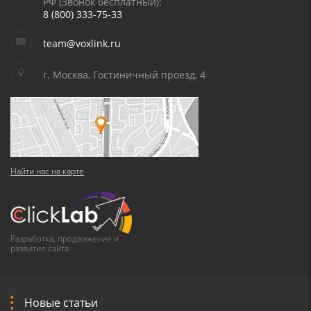
РФ (Звонок бесплатный):
8 (800) 333-75-33
team@voxlink.ru
г. Москва, Гостиничный проезд, 4
Найти нас на карте
Разработка, продвижение и
развитие сайта
Новые статьи