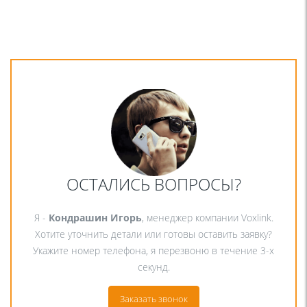
ОСТАЛИСЬ ВОПРОСЫ?
Я -
Кондрашин Игорь
, менеджер компании Voxlink.
Хотите уточнить детали или готовы оставить заявку?
Укажите номер телефона, я перезвоню в течение 3-х
секунд.
Заказать звонок