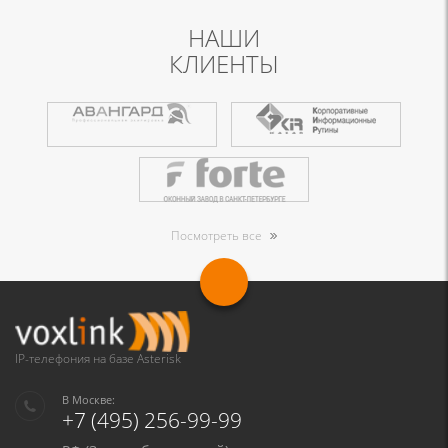
НАШИ
КЛИЕНТЫ
Посмотреть все
IP-телефония на базе Asterisk
В Москве:
+7 (495) 256-99-99