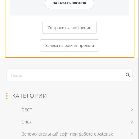
Отправить сообщение
Заявка на расчет проекта
КАТЕГОРИИ
DECT
Linux
Я даю согласие на обработку моих персональных данных для связи
Вспомогательный софт при работе с Asterisk
в соответствии с
Политикой в отношении обработки персональных