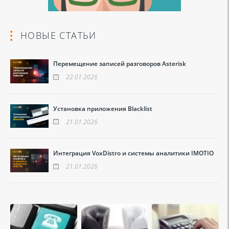
НОВЫЕ СТАТЬИ
Перемещение записей разговоров Asterisk
22.01.2026
Установка приложения Blacklist
21.01.2026
Интеграция VoxDistro и системы аналитики IMOTIO
21.01.2026