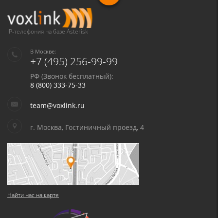
IP-телефония на базе Asterisk
В Москве:
+7 (495) 256-99-99
РФ (Звонок бесплатный):
8 (800) 333-75-33
team@voxlink.ru
г. Москва, Гостиничный проезд, 4
Найти нас на карте