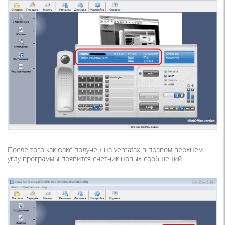
После того как факс получен на ventafax в правом верхнем
углу программы появится счетчик новых сообщений