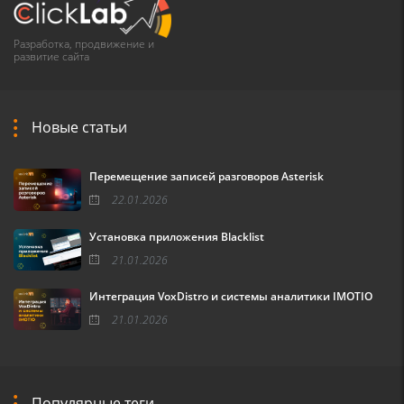
Разработка, продвижение и
развитие сайта
Новые статьи
Перемещение записей разговоров Asterisk
22.01.2026
Установка приложения Blacklist
21.01.2026
Интеграция VoxDistro и системы аналитики IMOTIO
21.01.2026
Популярные теги