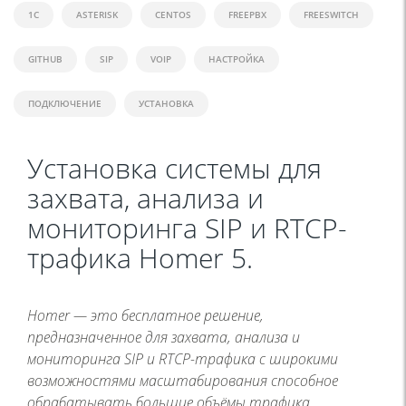
1C
ASTERISK
CENTOS
FREEPBX
FREESWITCH
GITHUB
SIP
VOIP
НАСТРОЙКА
ПОДКЛЮЧЕНИЕ
УСТАНОВКА
Установка системы для
захвата, анализа и
мониторинга SIP и RTCP-
трафика Homer 5.
Homer — это бесплатное решение,
предназначенное для захвата, анализа и
мониторинга SIP и RTCP-трафика с широкими
возможностями масштабирования способное
обрабатывать большие объёмы трафика