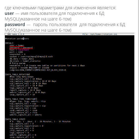
где ключевыми параметрами для изменения является:
user
— имя пользователя для подключения к БД
MySQL(указанное на шаге 6-том)
password
— пароль пользователя для подключения к БД
MySQL(указанное на шаге 6-том)