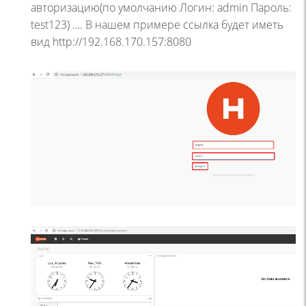
авторизацию(по умолчанию Логин: admin Пароль:
test123) …. В нашем примере ссылка будет иметь
вид http://192.168.170.157:8080