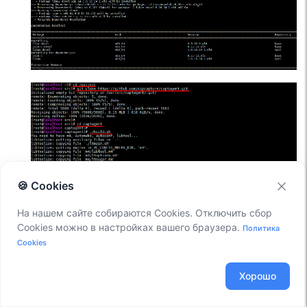
🍪 Cookies
На нашем сайте собираются Cookies. Отключить сбор
Cookies можно в настройках вашего браузера.
Политика
Cookies
Хорошо