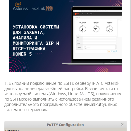
1. Выполним подключение по SSH к серверу IP АТС Asterisk
для выполнения дальнейшей настройки. В зависимости от
используемой системы(Windows, Linux, MacOS), подключение
по SSH можно выполнить с использованием различного
дополнительного программного обеспечения(Putty), либо
системного терминала.