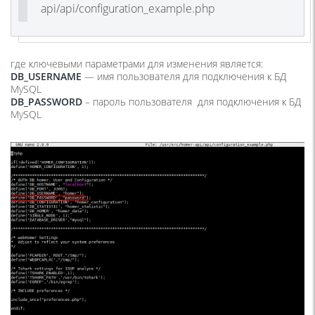
api/api/configuration_example.php
где ключевыми параметрами для изменения является:
DB_USERNAME
— имя пользователя для подключения к БД
MySQL
DB_PASSWORD
– пароль пользователя для подключения к БД
MySQL