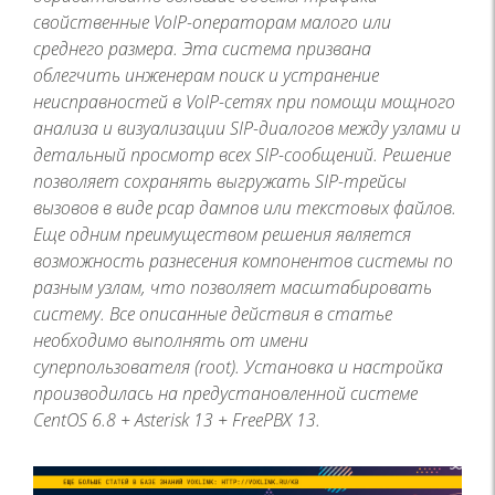
свойственные VoIP-операторам малого или
среднего размера. Эта система призвана
облегчить инженерам поиск и устранение
неисправностей в VoIP-сетях при помощи мощного
анализа и визуализации SIP-диалогов между узлами и
детальный просмотр всех SIP-сообщений. Решение
позволяет сохранять выгружать SIP-трейсы
вызовов в виде pcap дампов или текстовых файлов.
Еще одним преимуществом решения является
возможность разнесения компонентов системы по
разным узлам, что позволяет масштабировать
систему. Все описанные действия в статье
необходимо выполнять от имени
суперпользователя (root). Установка и настройка
производилась на предустановленной системе
CentOS 6.8 + Asterisk 13 + FreePBX 13.