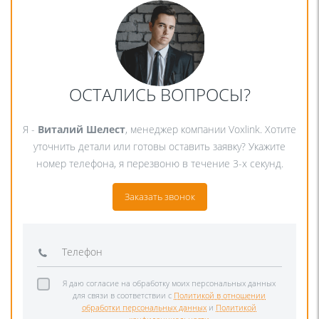
ОСТАЛИСЬ ВОПРОСЫ?
Я -
Виталий Шелест
, менеджер компании Voxlink. Хотите
уточнить детали или готовы оставить заявку? Укажите
номер телефона, я перезвоню в течение 3-х секунд.
Заказать звонок
Я даю согласие на обработку моих персональных данных
для связи в соответствии с
Политикой в отношении
обработки персональных данных
и
Политикой