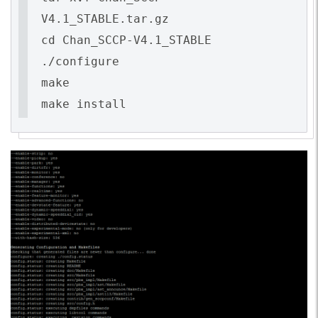
V4.1_STABLE.tar.gz
cd Chan_SCCP-V4.1_STABLE
./configure
make
make install