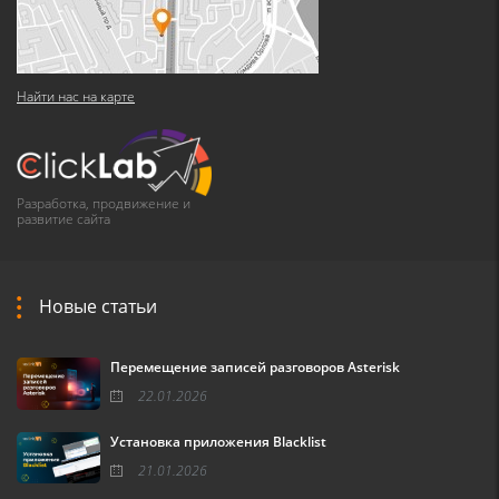
Найти нас на карте
Разработка, продвижение и
развитие сайта
Новые статьи
Перемещение записей разговоров Asterisk
22.01.2026
Установка приложения Blacklist
21.01.2026