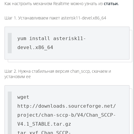
Как настроить механизм Realtime можно узнать из
статьи.
Шаг 1. Устанавливаем пакет asterisk11-devel.x86_64
yum install asterisk11-
devel.x86_64
Шаг 2. Нужна стабильная версия chan_sccp, скачаем и
установим ее
wget
http://downloads.sourceforge.net/
project/chan-sccp-b/V4/Chan_SCCP-
V4.1_STABLE.tar.gz
tar xvf Chan_SCCP-