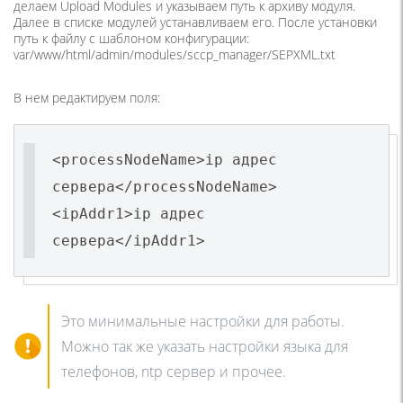
делаем Upload Modules и указываем путь к архиву модуля.
Далее в списке модулей устанавливаем его. После установки
путь к файлу с шаблоном конфигурации:
var/www/html/admin/modules/sccp_manager/SEPXML.txt
В нем редактируем поля:
<processNodeName>ip адрес
сервера</processNodeName>
<ipAddr1>ip адрес
сервера</ipAddr1>
Это минимальные настройки для работы.
Можно так же указать настройки языка для
телефонов, ntp сервер и прочее.