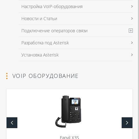
Настройка VoIP-оборудования
Новости и Статьи
Подключение операторов связи
Разработка под Asterisk
Установка Asterisk
VOIP ОБОРУДОВАНИЕ
Fanvil X3S