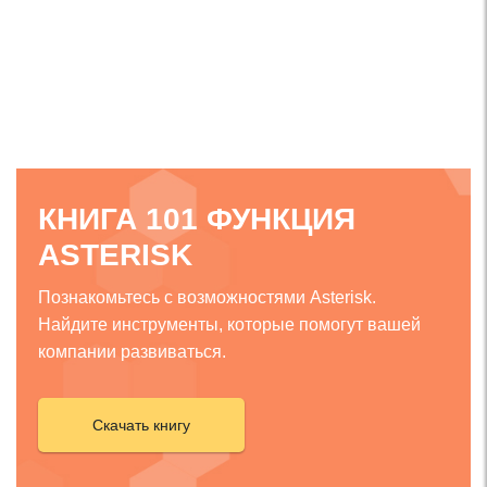
КНИГА 101 ФУНКЦИЯ
ASTERISK
Познакомьтесь с возможностями Asterisk.
Найдите инструменты, которые помогут вашей
компании развиваться.
Скачать книгу