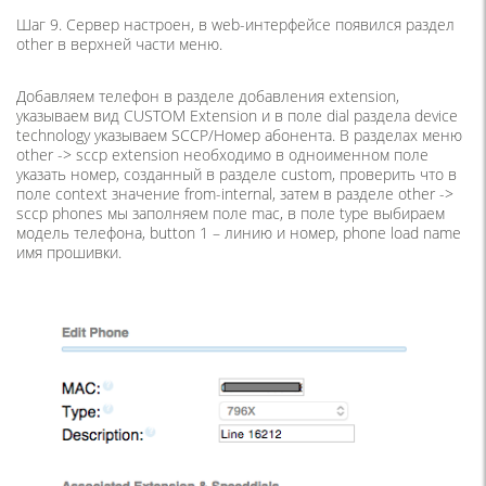
Шаг 9. Сервер настроен, в web-интерфейсе появился раздел
other в верхней части меню.
Добавляем телефон в разделе добавления extension,
указываем вид CUSTOM Extension и в поле dial раздела device
technology указываем SCCP/Номер абонента. В разделах меню
other -> sccp extension необходимо в одноименном поле
указать номер, созданный в разделе custom, проверить что в
поле context значение from-internal, затем в разделе other ->
sccp phones мы заполняем поле mac, в поле type выбираем
модель телефона, button 1 – линию и номер, phone load name
имя прошивки.