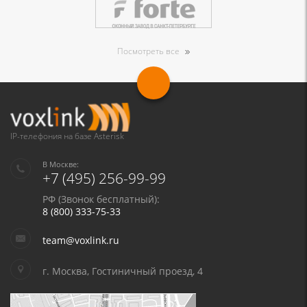
Посмотреть все
IP-телефония на базе Asterisk
В Москве:
+7 (495) 256-99-99
РФ (Звонок бесплатный):
8 (800) 333-75-33
team@voxlink.ru
г. Москва, Гостиничный проезд, 4