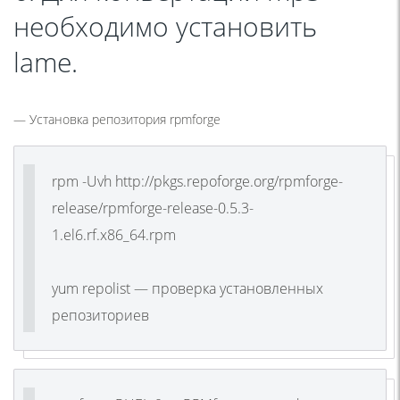
необходимо установить
lame.
— Установка репозитория rpmforge
rpm -Uvh http://pkgs.repoforge.org/rpmforge-
release/rpmforge-release-0.5.3-
1.el6.rf.x86_64.rpm
yum repolist — проверка установленных
репозиториев