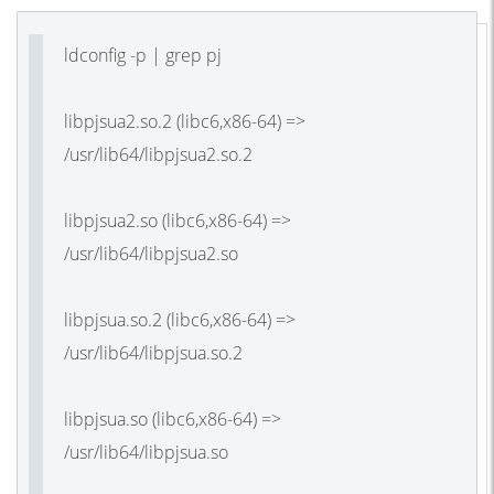
ldconfig -p | grep pj
libpjsua2.so.2 (libc6,x86-64) =>
/usr/lib64/libpjsua2.so.2
libpjsua2.so (libc6,x86-64) =>
/usr/lib64/libpjsua2.so
libpjsua.so.2 (libc6,x86-64) =>
/usr/lib64/libpjsua.so.2
libpjsua.so (libc6,x86-64) =>
/usr/lib64/libpjsua.so