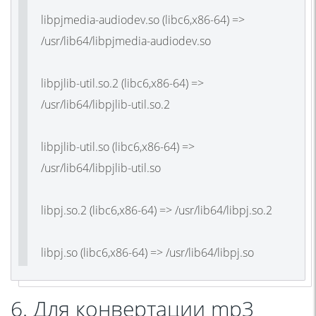
libpjmedia-audiodev.so (libc6,x86-64) =>
/usr/lib64/libpjmedia-audiodev.so
libpjlib-util.so.2 (libc6,x86-64) =>
/usr/lib64/libpjlib-util.so.2
libpjlib-util.so (libc6,x86-64) =>
/usr/lib64/libpjlib-util.so
libpj.so.2 (libc6,x86-64) => /usr/lib64/libpj.so.2
libpj.so (libc6,x86-64) => /usr/lib64/libpj.so
6. Для конвертации mp3