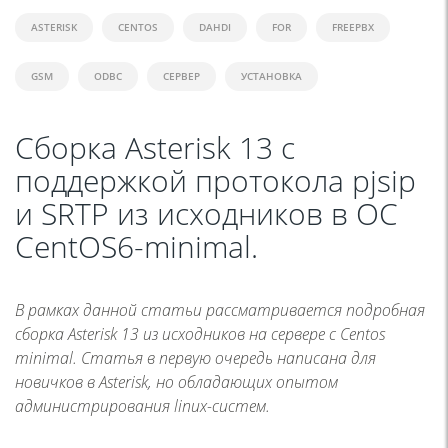
ASTERISK
CENTOS
DAHDI
FOR
FREEPBX
GSM
ODBC
СЕРВЕР
УСТАНОВКА
Сборка Asterisk 13 с
поддержкой протокола pjsip
и SRTP из исходников в ОС
CentOS6-minimal.
В рамках данной статьи рассматривается подробная
сборка Asterisk 13 из исходников на сервере с Centos
minimal. Статья в первую очередь написана для
новичков в Asterisk, но обладающих опытом
администрирования linux-систем.