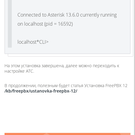
Connected to Asterisk 13.6.0 currently running
on localhost (pid = 16592)
localhost*CLI>
На этом установка завершена, далее можно переходить к
настройке АТС.
В продолжении, полезным будет статья Установка FreePBX 12
/kb/freepbx/ustanovka-freepbx-12/