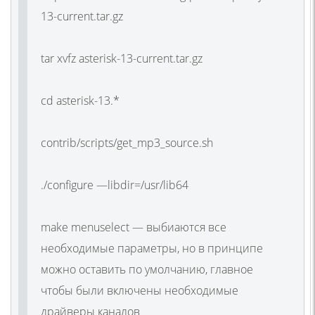
13-current.tar.gz
tar xvfz asterisk-13-current.tar.gz
cd asterisk-13.*
contrib/scripts/get_mp3_source.sh
./configure —libdir=/usr/lib64
make menuselect — выбиаются все
необходимые параметры, но в принципе
можно оставить по умолчанию, главное
чтобы были включены необходимые
драйверы каналов