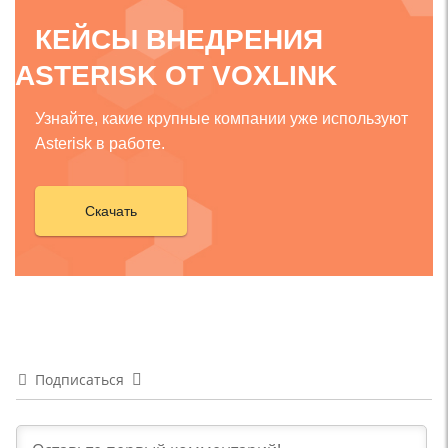
КЕЙСЫ ВНЕДРЕНИЯ
ASTERISK ОТ VOXLINK
Узнайте, какие крупные компании уже используют
Asterisk в работе.
Скачать
Подписаться