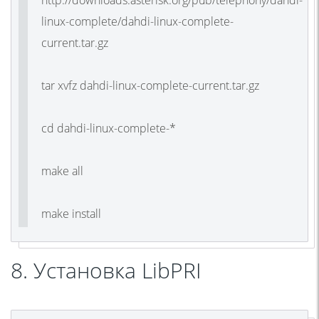
linux-complete/dahdi-linux-complete-
current.tar.gz
tar xvfz dahdi-linux-complete-current.tar.gz
cd dahdi-linux-complete-*
make all
make install
8. Установка LibPRI