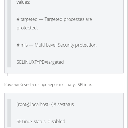
values:
# targeted — Targeted processes are
protected,
# mls — Multi Level Security protection.
SELINUXTYPE=targeted
Командой sestatus проверяется статус SELinux:
[root@localhost ~]# sestatus
SELinux status: disabled