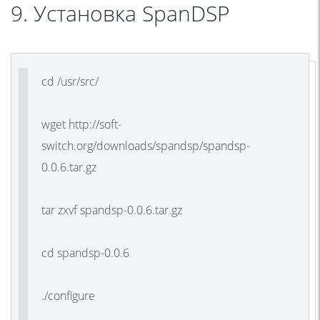
9. Установка SpanDSP
cd /usr/src/
wget http://soft-
switch.org/downloads/spandsp/spandsp-
0.0.6.tar.gz
tar zxvf spandsp-0.0.6.tar.gz
cd spandsp-0.0.6
./configure