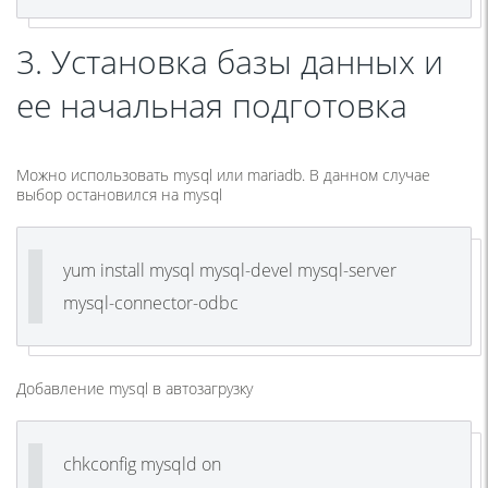
3. Установка базы данных и
ее начальная подготовка
Можно использовать mysql или mariadb. В данном случае
выбор остановился на mysql
yum install mysql mysql-devel mysql-server
mysql-connector-odbc
Добавление mysql в автозагрузку
chkconfig mysqld on