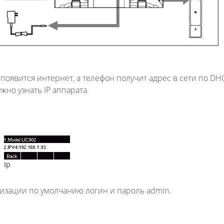
явится интернет, а телефон получит адрес в сети по DH
жно узнать IP аппарата.
Ip
ризации по умолчанию логин и пароль admin.