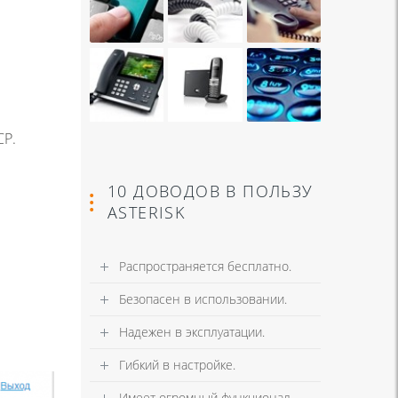
CP.
10 ДОВОДОВ В ПОЛЬЗУ
ASTERISK
Распространяется бесплатно.
Безопасен в использовании.
Надежен в эксплуатации.
Гибкий в настройке.
Имеет огромный функционал.