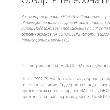
Рассмотрим аппарат Htek UC902 проведём первич
IP-телефон начального уровня, ориентирован д
линии. Поддерживает подключение по SIP v1 (RFC
сетевых экранов NAT, STUN,DHCP/статического 
транспортном уровне […]
Рассмотрим аппарат Htek UC902 проведём перв
Htek UC902 IP-телефон начального уровня, ор
телефонных линии. Поддерживает подключение по
прокси, обход сетевых экранов NAT, STUN,DHCP
протоколы на транспортном уровне TLS, SRTP, 