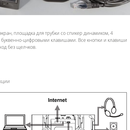
кран, площадка для трубки со спикер динамиком, 4
 буквенно-цифровыми клавишами. Все кнопки и клавиши
ход без щелчков.
укции