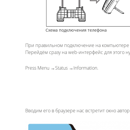
Схема подключения телефона
При правильном подключение на компьютере по
Перейдём сразу на web-интерфейс для этого ну
Press Menu →Status →Information.
Вводим его в браузере нас встретит окно авто