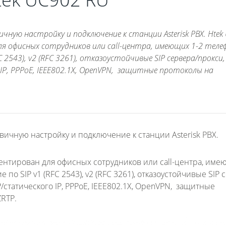
ную настройку и подключение к станции Asterisk PBX. Htek
ля офисных сотрудников или call-центра, имеющих 1-2 тел
 2543), v2 (RFC 3261), отказоустойчивые SIP сервера/прокси,
IP, PPPoE, IEEE802.1X, OpenVPN, защитные протоколы на
ичную настройку и подключение к станции Asterisk PBX.
иентирован для офисных сотрудников или call-центра, име
 SIP v1 (RFC 2543), v2 (RFC 3261), отказоустойчивые SIP 
/статического IP, PPPoE, IEEE802.1X, OpenVPN, защитные
ZRTP.