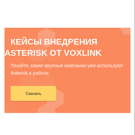
КЕЙСЫ ВНЕДРЕНИЯ
ASTERISK ОТ VOXLINK
Узнайте, какие крупные компании уже используют
Asterisk в работе.
Скачать