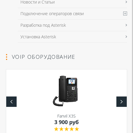
Новости и Статьи
Подключение операторов связи
Разработка под Asterisk
Установка Asterisk
VOIP ОБОРУДОВАНИЕ
Fanvil X3S
3 900 руб