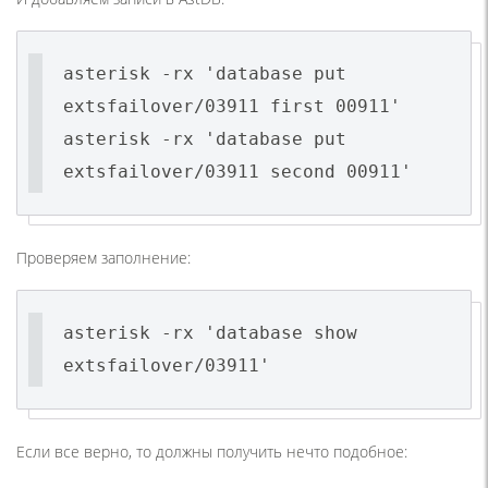
asterisk -rx 'database put
extsfailover/03911 first 00911'
asterisk -rx 'database put
extsfailover/03911 second 00911'
Проверяем заполнение:
asterisk -rx 'database show
extsfailover/03911'
Если все верно, то должны получить нечто подобное: