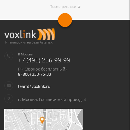
Посмотреть все
IP-телефония на базе Asterisk
В Москве:
+7 (495) 256-99-99
РФ (Звонок бесплатный):
8 (800) 333-75-33
team@voxlink.ru
г. Москва, Гостиничный проезд, 4