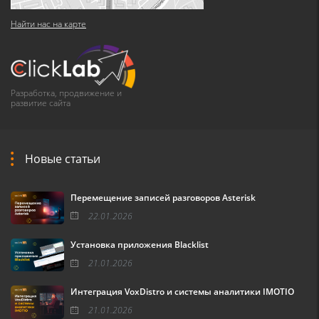
Найти нас на карте
Разработка, продвижение и
развитие сайта
Новые статьи
Перемещение записей разговоров Asterisk
22.01.2026
Установка приложения Blacklist
21.01.2026
Интеграция VoxDistro и системы аналитики IMOTIO
21.01.2026