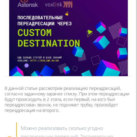
В данной статье рассмотрим реализацию переадресаций,
согласно заданному заранее списку. При этом переадресации
будут происходить в 2 этапа, если первый, на кого был
переадресован звонок, не поднимет трубку, произойдет
переадресация на второго.
Можно реализовать сколько угодно
последующих вложений. Тестирование