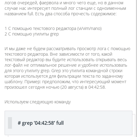
логов очередей, фаервола и много чего еще, но в данном
случае нас интересует полный лог станции с одноименным
названием full. Есть два способа прочесть содержимое:
1 С помощью текстового редактора (vi/vim/nano)
2 С помощью утилиты grep
И мы даже не будем рассматривать просмотр лога с помощью
текстового редактора. Вне зависимости от того, какой
текстовый редактор вы будите использовать открывать весь
лог-файл не оптимальное решение и удобнее использовать
для этого утилиту grep. Grep это утилита командной строки
которая используется для фильтрации текста по заданному
шаблону. Пример: предположим, что интересующий момент
произошел сегодня ночью (20 августа) в 04:42:58.
Используем следующую команду
# grep ’04:42:58′ full