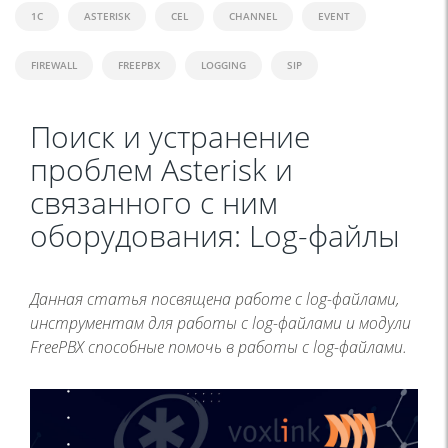
1C
ASTERISK
CEL
CHANNEL
EVENT
FIREWALL
FREEPBX
LOGGING
SIP
Поиск и устранение
проблем Asterisk и
связанного с ним
оборудования: Log-файлы
Данная статья посвящена работе с log-файлами,
инструментам для работы с log-файлами и модули
FreePBX способные помочь в работы с log-файлами.