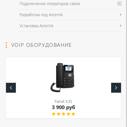
Подключение операторов связи
Разработка под Asterisk
Установка Asterisk
VOIP ОБОРУДОВАНИЕ
Fanvil X3S
3 900 руб