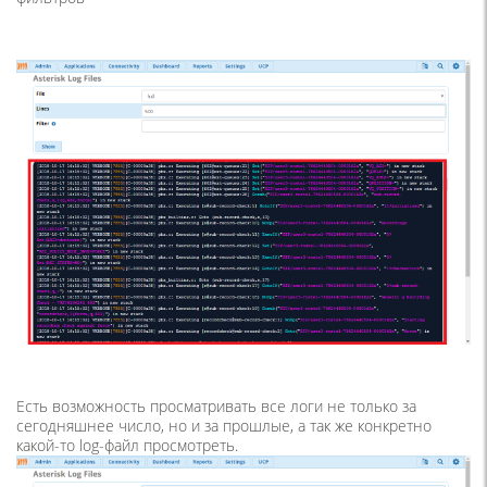
Есть возможность просматривать все логи не только за
сегодняшнее число, но и за прошлые, а так же конкретно
какой-то log-файл просмотреть.