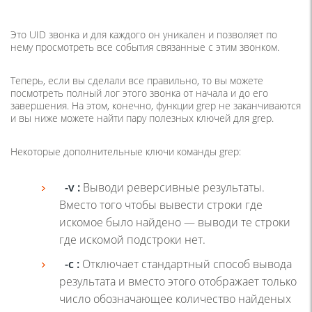
Это UID звонка и для каждого он уникален и позволяет по
нему просмотреть все события связанные с этим звонком.
Теперь, если вы сделали все правильно, то вы можете
посмотреть полный лог этого звонка от начала и до его
завершения. На этом, конечно, функции grep не заканчиваются
и вы ниже можете найти пару полезных ключей для grep.
Некоторые дополнительные ключи команды grep:
-v :
Выводи реверсивные результаты.
Вместо того чтобы вывести строки где
искомое было найдено — выводи те строки
где искомой подстроки нет.
-c :
Отключает стандартный способ вывода
результата и вместо этого отображает только
число обозначающее количество найденых