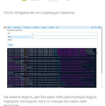
После попадаем мы на следующую страничку
Как можете видеть, уже без каких либо манипуляций модуль
подгрузил последние логи со станции без каких либо
фильтров