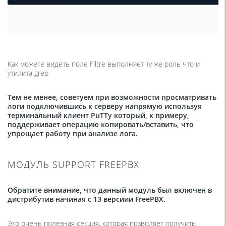
Как можете видеть поле Filtre выполняет ту же роль что и
утилита grep
Тем не менее, советуем при возможности просматривать
логи подключившись к серверу напрямую используя
терминальный клиент
PuTTy
который, к примеру,
поддерживает операцию копировать/вставить, что
упрощает работу при анализе лога.
МОДУЛЬ SUPPORT FREEPBX
Обратите внимание, что данный модуль был включен в
дистрибутив начиная с 13 версиии
FreePBX
.
Это очень полезная секция, которая позволяет получить