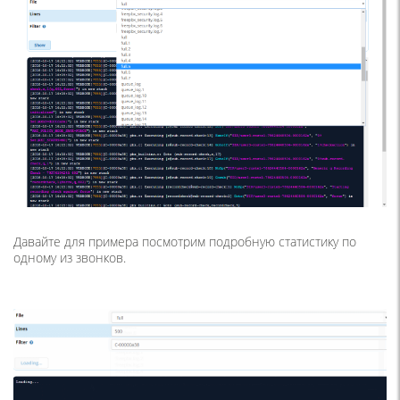
Давайте для примера посмотрим подробную статистику по
одному из звонков.