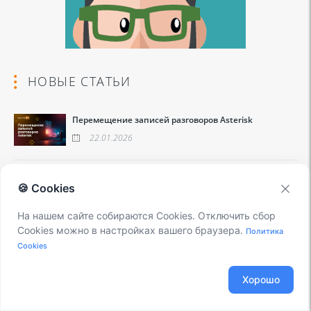
НОВЫЕ СТАТЬИ
Перемещение записей разговоров Asterisk
22.01.2026
Установка приложения Blacklist
🍪 Cookies
21.01.2026
На нашем сайте собираются Cookies. Отключить сбор
Cookies можно в настройках вашего браузера.
Политика
Интеграция VoxDistro и системы аналитики IMOTIO
Cookies
21.01.2026
Хорошо