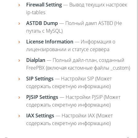
Firewall Setting
— Вывод текущих настроек
ip-tables
ASTDB Dump
— Полный дамп ASTBD (Не
путать с MySQL)
License Information
— Информация о
лицензировании и статусе сервера
Dialplan
— Полный дайл-план, созданный
FreePBX (включая кастомные файлы _custom)
SIP Settings
— Настройки SIP (Может
содержать секретную информацию)
PJSIP Settings
— Настройки PJSIP (Может
содержать секретную информацию)
IAX Settings
— Настройки IAX (Может
содержать секретную информацию)