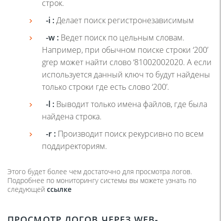
строк.
-i :
Делает поиск регистронезависимым
-w :
Ведет поиск по цельным словам.
Например, при обычном поиске строки ‘200’
grep может найти слово ‘81002002020. А если
используется данный ключ то будут найдены
только строки где есть слово ‘200’.
-l :
Выводит только имена файлов, где была
найдена строка.
-r :
Производит поиск рекурсивно по всем
поддиректориям.
Этого будет более чем достаточно для просмотра логов.
Подробнее по мониторингу системы вы можете узнать по
следующей
ссылке
ПРОСМОТР ЛОГОВ ЧЕРЕЗ
WEB
-