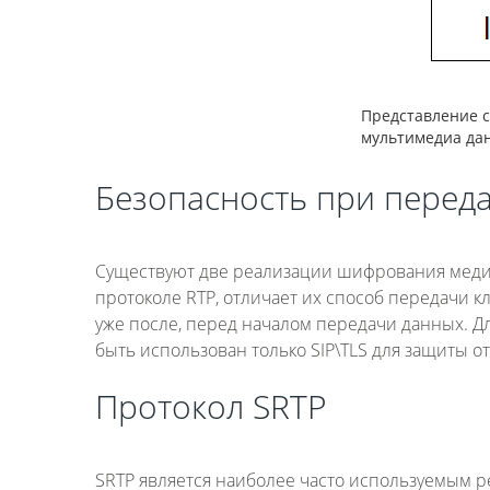
Представление с
мультимедиа да
Безопасность при перед
Существуют две реализации шифрования медиа
протоколе RTP, отличает их способ передачи к
уже после, перед началом передачи данных. Дл
быть использован только SIP\TLS для защиты о
Протокол SRTP
SRTP является наиболее часто используемым р