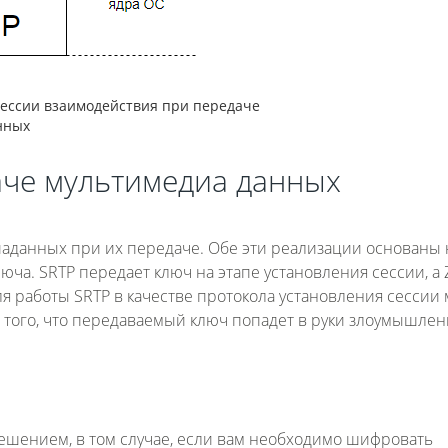
ессии взаимодействия при передаче
нных
аче мультимедиа данных
данных при их передаче. Обе эти реализации основаны 
люча. SRTP передает ключ на этапе установления сессии, а
я работы SRTP в качестве протокола установления сессии
т того, что передаваемый ключ попадет в руки злоумышлен
ешением, в том случае, если вам необходимо шифровать