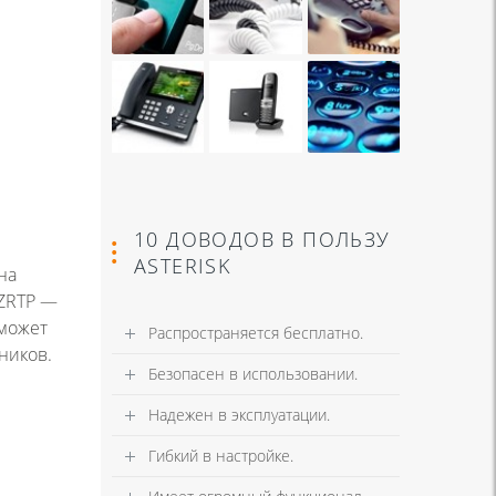
10 ДОВОДОВ В ПОЛЬЗУ
ASTERISK
на
 ZRTP —
 может
Распространяется бесплатно.
ников.
Безопасен в использовании.
Надежен в эксплуатации.
Гибкий в настройке.