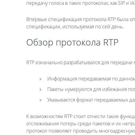
передачу голоса в таких протоколах, как SIP и IA
Впервые спецификация протокола RTP была опу
спецификации, используемая по сей день.
Обзор протокола RTP
RTP изначально разрабатывался для передачи 
Информация передаваемая по данном
Пакеты нумеруются для избежания по
Указывается формат передаваемых дан
К возможностям RTP стоит отнести такие функц
отслеживания потерь среди пакетов и их непр
протокол позволяет проводить многоадресну