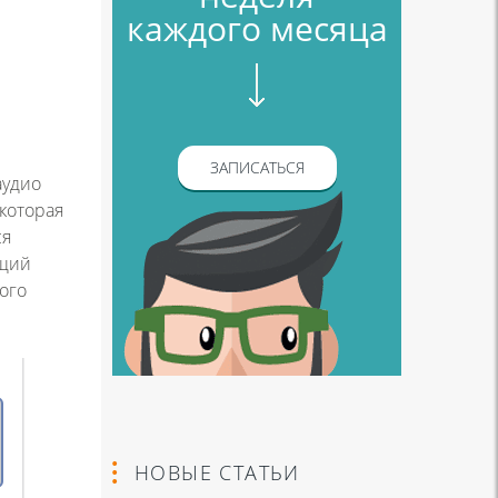
каждого месяца
ЗАПИСАТЬСЯ
аудио
 которая
ся
ющий
ого
НОВЫЕ СТАТЬИ