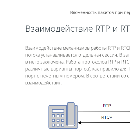
Вложенность пакетов при пе
Взаимодействие RTP и R
Взаимодействие механизмов работы RTP и RTCP
потока устанавливается отдельная сессия. В за
в него заключена. Работа протоколов RTP и RT
различные варианты портов), как правило для
порт с нечетным номером. В соответствии со 
взаимодействия.