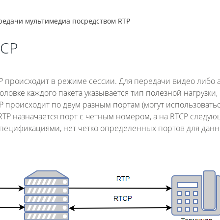
редачи мультимедиа посредством RTP
TCP
 происходит в режиме сессии. Для передачи видео либо 
головке каждого пакета указывается тип полезной нагрузки,
CP происходит по двум разным портам (могут использовать
 RTP назначается порт с четным номером, а на RTCP следу
спецификациями, нет четко определенных портов для данн