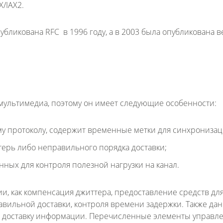
X/IAX2.
бликована RFC в 1996 году, а в 2003 была опубликована в
мультимедиа, поэтому он имеет следующие особенности:
у протоколу, содержит временные метки для синхронизац
терь либо неправильного порядка доставки;
ных для контроля полезной нагрузки на канал.
ии, как компенсация джиттера, предоставление средств дл
авильной доставки, контроля времени задержки. Также да
ю доставку информации. Перечисленные элементы управл