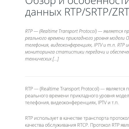
Обзор и особенност
данных RTP/SRTP/ZR
RTP — (Realtime Transport Protocol) — являетс
реального времени прикладного уровня модели O
телефония, видеоконференциях, IPTV и т.п. RTP
мониторинга статистики передачи и обеспечен
технических […]
RTP — (Realtime Transport Protocol) — являе
реального времени прикладного уровня модели 
телефония, видеоконференциях, IPTV и т.п.
RTP использует в качестве транспорта протоко
качества обслуживания RTCP. Протокол RTP явл