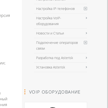
Настройка IP-телефонов
ерсия
Настройка VoIP-
оборудования
Новости и Статьи
Подключение операторов
связи
Разработка под Asterisk
ии;
Установка Asterisk
VOIP ОБОРУДОВАНИЕ
я
нный
ения