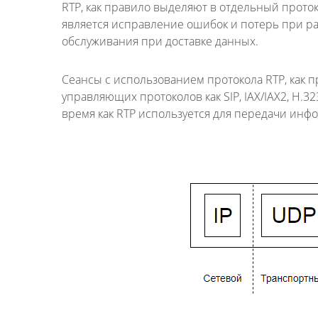
RTP, как правило выделяют в отдельный протоко
является исправление ошибок и потерь при раб
обслуживания при доставке данных.
Сеансы с использованием протокола RTP, как
управляющих протоколов как SIP, IAX/IAX2, H.3
время как RTP используется для передачи инф