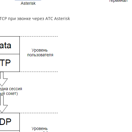
CP при звонке через АТС Asterisk