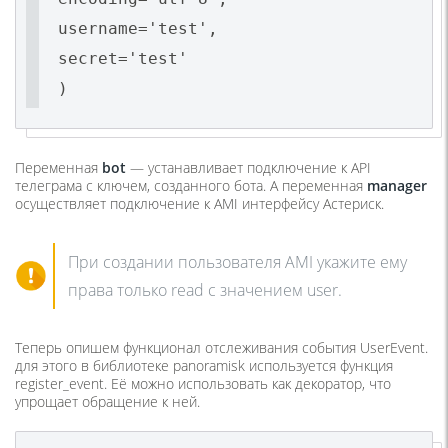
username='test',
secret='test'
)
Переменная
bot
— устанавливает подключение к API
телеграма с ключем, созданного бота. А переменная
manager
осуществляет подключение к AMI интерфейсу Астериск.
При создании пользователя AMI укажите ему
права только read c значением user.
Теперь опишем функционал отслеживания события UserEvent.
для этого в библиотеке panoramisk используется функция
register_event. Её можно использовать как декоратор, что
упрощает обращение к ней.