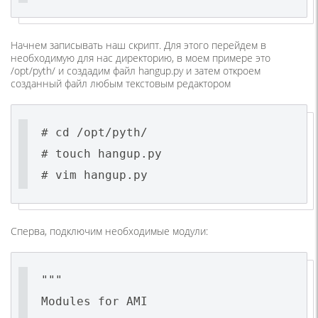
Начнем записывать наш скрипт. Для этого перейдем в
необходимую для нас директорию, в моем примере это
/opt/pyth/ и создадим файл hangup.py и затем откроем
созданный файл любым текстовым редактором
# cd /opt/pyth/
# touch hangup.py
# vim hangup.py
Сперва, подключим необходимые модули:
"""
Modules for AMI