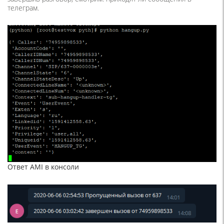
телеграм.
Ответ AMI в консоли