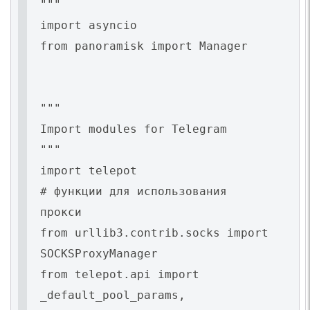
"""
import asyncio
from panoramisk import Manager
"""
Import modules for Telegram
"""
import telepot
# функции для использования
прокси
from urllib3.contrib.socks import
SOCKSProxyManager
from telepot.api import
_default_pool_params,