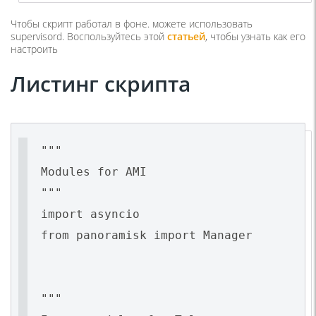
Чтобы скрипт работал в фоне. можете использовать
supervisord. Воспользуйтесь этой
статьей
, чтобы узнать как его
настроить
Листинг скрипта
"""
Modules for AMI
"""
import asyncio
from panoramisk import Manager
"""