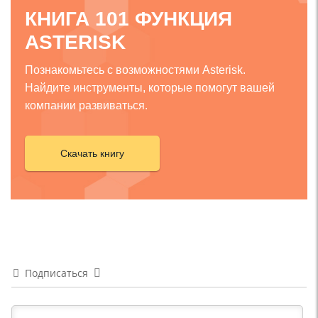
КНИГА 101 ФУНКЦИЯ
ASTERISK
Познакомьтесь с возможностями Asterisk.
Найдите инструменты, которые помогут вашей
компании развиваться.
Скачать книгу
Подписаться