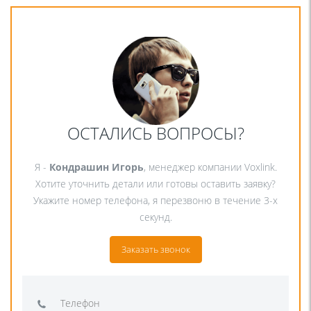
ОСТАЛИСЬ ВОПРОСЫ?
Я -
Кондрашин Игорь
, менеджер компании Voxlink.
Хотите уточнить детали или готовы оставить заявку?
Укажите номер телефона, я перезвоню в течение 3-х
секунд.
Заказать звонок