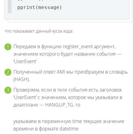
pprint(message)
Что показывает данный кусок кода:
Передаем в функцию register_event аргумент,
значением которого будет название события —
‘UserEvent’
Полученный ответ AMI мы преобразуем в словарь
(HASH).
Проверяем, если в теле события есть заголовок
‘UserEvent’ с значением, которое мы указывали в
диалплане — HANGUP_TG, то
указываем в переменную time текущее значение
времени в формате datetime