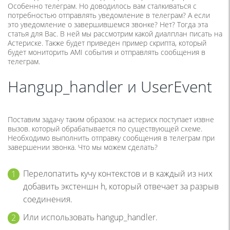
Особенно телеграм. Но доводилось вам сталкиваться с
потребностью отправлять уведомление в телеграм? А если
это уведомление о завершившемся звонке? Нет? Тогда эта
статья для Вас. В ней мы рассмотрим какой диалплан писать на
Астериске. Также будет приведен пример скрипта, который
будет мониторить AMI события и отправлять сообщения в
телеграм.
Hangup_handler и UserEvent
Поставим задачу таким образом: на астериск поступает извне
вызов. который обрабатывается по существующей схеме.
Необходимо выполнить отправку сообщения в телеграм при
завершении звонка. Что мы можем сделать?
Перелопатить кучу контекстов и в каждый из них
добавить экстеншн h, который отвечает за разрыв
соединения.
Или использовать hangup_handler.