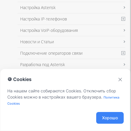
Настройка Asterisk
Настройка IP-телефонов
Настройка VoIP-оборудования
Новости и Статьи
Подключение операторов связи
Разработка под Asterisk
Установка Asterisk
🍪 Cookies
На нашем сайте собираются Cookies. Отключить сбор
VOIP ОБОРУДОВАНИЕ
Cookies можно в настройках вашего браузера.
Политика
Cookies
Хорошо