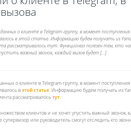
 о клиенте в Telegram, в
 вызова
анных о клиенте в Telegram-группу, в момент поступления 
ивалось в этой статье. Информацию будем получать из Yand
нта рассматривалось тут. Функционал полезен тем, кто ч
пустить важный звонок, каждый вызов будет […]
данных о клиенте
в Telegram-группу, в момент поступления
ивалось в
этой статье
. Информацию будем получать из Yan
иента рассматривалось
тут
.
 множеством клиентов и не хочет упустить важный звонок, 
де супервизор или руководитель смогут отследить кто звони