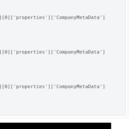
][0]['properties']['CompanyMetaData']
][0]['properties']['CompanyMetaData']
][0]['properties']['CompanyMetaData']