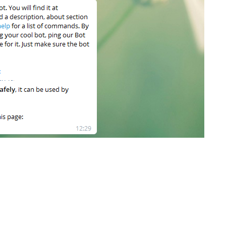
Fanvil X3
2 990 р