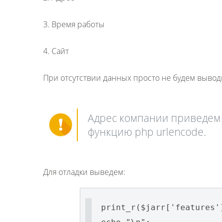
3. Время работы
4. Сайт
При отсутствии данных просто не будем вывод
Адрес компании приведем в
функцию php urlencode.
Для отладки выведем:
print_r($jarr['features'