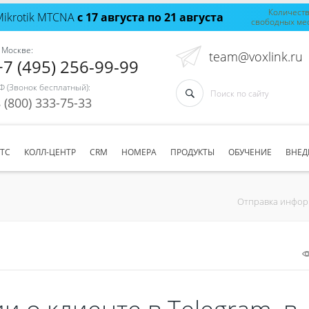
Количест
Mikrotik MTCNA
с 17 августа по 21 августа
свободных ме
 Москве:
team@voxlink.ru
+7 (495) 256-99-99
Ф (Звонок бесплатный):
 (800) 333-75-33
АТС
КОЛЛ-ЦЕНТР
CRM
НОМЕРА
ПРОДУКТЫ
ОБУЧЕНИЕ
ВНЕД
Отправка информ