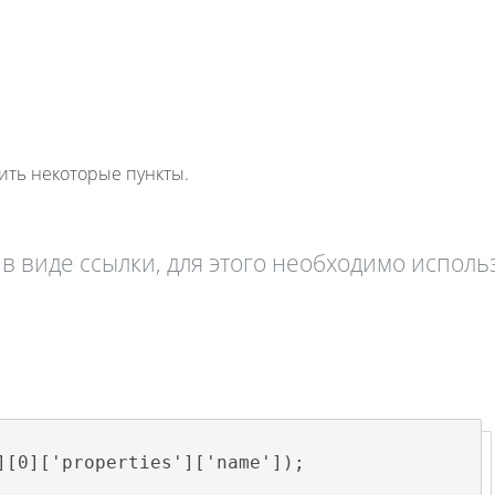
ить некоторые пункты.
 виде ссылки, для этого необходимо исполь
][0]['properties']['name']);