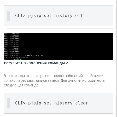
CLI> pjsip set history off
Результат выполнения команды 2
Эта команда не очищает историю сообщений, сообщения
только перестают записываться. Для очистки истории есть
следующая команда:
CLI> pjsip set history clear