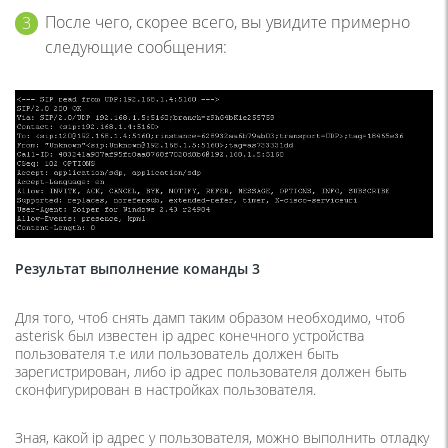
После чего, скорее всего, вы увидите примерно
следующие сообщения:
Результат выполнение команды 3
Для того, чтоб снять дамп таким образом необходимо, чтоб
asterisk был известен ip адрес конечного устройства
пользователя т.е или пользователь должен быть
зарегистрирован, либо ip адрес пользователя должен быть
сконфигурирован в настройках пользователя.
Зная, какой ip адрес у пользователя, можно выполнить отладку