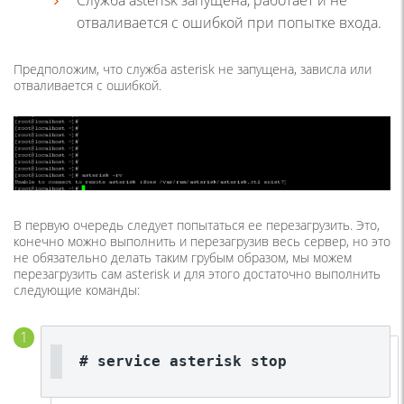
отваливается с ошибкой при попытке входа.
Предположим, что служба asterisk не запущена, зависла или
отваливается с ошибкой.
В первую очередь следует попытаться ее перезагрузить. Это,
конечно можно выполнить и перезагрузив весь сервер, но это
не обязательно делать таким грубым образом, мы можем
перезагрузить сам asterisk и для этого достаточно выполнить
следующие команды:
# service asterisk stop