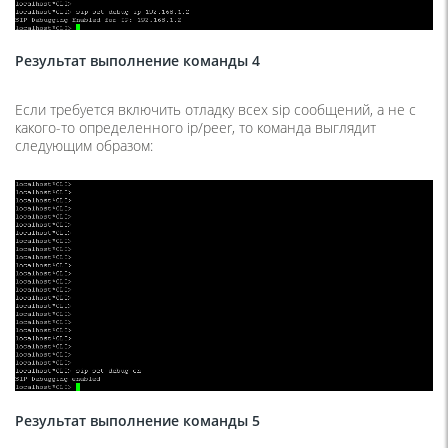
Результат выполнение команды 4
Если требуется включить отладку всех sip сообщений, а не с
какого-то определенного ip/peer, то команда выглядит
следующим образом:
Результат выполнение команды 5