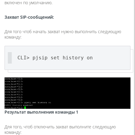
включен по умолчанию.
Захват
SIP
-сообщений:
Для того чтоб начать захват нужно выполнить следующую
команду:
CLI> pjsip set history on
Результат выполнения команды 1
Для того, чтоб отключить захват выполните следующую
команду: