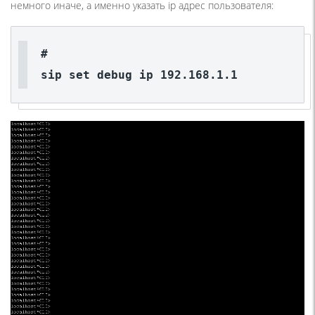
немного иначе, а именно указать ip адрес пользователя:
sip
set
debug
ip
192.168.1.1