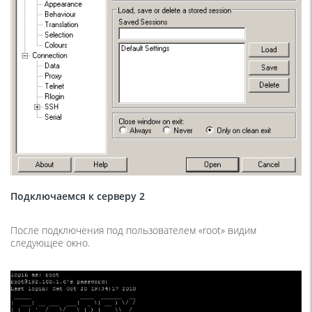
Подключаемся к серверу 2
После подключения под пользователем «root» видим
следующее окно.