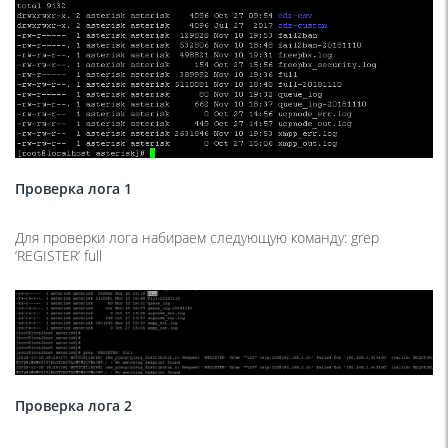
Проверка лога 1
Для проверки лога набираем следующую команду: grep
‘REGISTER’ full
Проверка лога 2