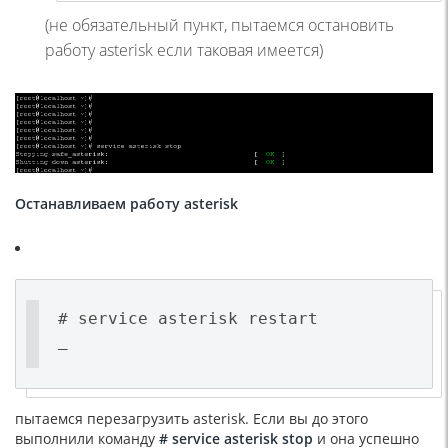
(не обязательный пункт, пытаемся остановить
работу asterisk если таковая имеется)
Останавливаем работу asterisk
# service asterisk restart
–
пытаемся перезагрузить asterisk. Если вы до этого
выполнили команду
#
service
asterisk
stop
и она успешно