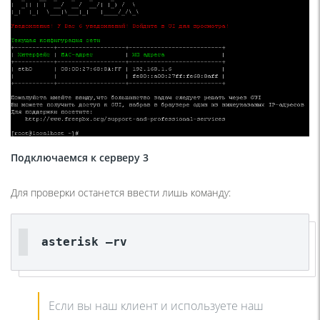
Подключаемся к серверу 3
Для проверки останется ввести лишь команду:
asterisk –rv
Если вы наш клиент и используете наш