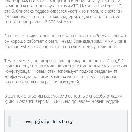
платформах, начиная с хэндсетов и мобильных устройств и
заканчивая высоконагруженными АТС. Начиная с asterisk 12,
эта библиотека поддерживается частично и только с asterisk
13 появилась полноценная поддержка. Для осуществления
звонков программной АТС Asterisk
Главное отличие этого нового канального драйвера в том, что
он хорошо работает с различными брандмауэрами и NAT, как в
составе Asterisk-сервера, так и на клиентских устройствах.
Тем не менее, несмотря на ряд преимуществ перед Chan_SIP,
PJSIP все еще не получил широкого применения из-за отличия
конфигурации. Новый стек использует подход разделения
конфигурации на логические разделы, поэтому создаются
разные разделы для различных целей.
В данной статье мы рассмотрим основные способы отладки
PJSIP. В Asterisk версии 13.8.0 был добавлен новый модуль
- res_pjsip_history