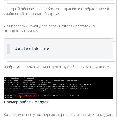
, который обеспечивает сбор, фильтрацию и отображение SIP-
сообщений в командной строке.
Для проверки, какая у вас версия asterisk достаточно
выполнить команду
#asterisk –rv
и обратить внимание на выделенную область на скриншоте.
Пример работы модуля
Как видим выше у нас версия старше, и это значит, что модуль