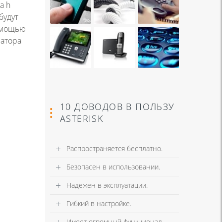
а h
будут
омощью
ратора
10 ДОВОДОВ В ПОЛЬЗУ
ASTERISK
Распространяется бесплатно.
Безопасен в использовании.
Надежен в эксплуатации.
Гибкий в настройке.
Имеет огромный функционал.