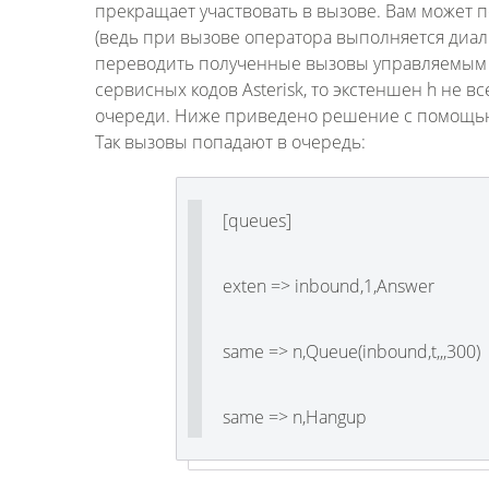
прекращает участвовать в вызове. Вам может 
(ведь при вызове оператора выполняется диалп
переводить полученные вызовы управляемым
сервисных кодов Asterisk, то экстеншен h не 
очереди. Ниже приведено решение с помощью
Так вызовы попадают в очередь:
[queues]
exten => inbound,1,Answer
same => n,Queue(inbound,t,,,300)
same => n,Hangup