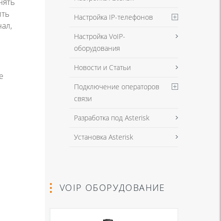
нять
ить
Настройка IP-телефонов
ал,
Настройка VoIP-
оборудования
Новости и Статьи
е
Подключение операторов
связи
Разработка под Asterisk
Установка Asterisk
VOIP ОБОРУДОВАНИЕ