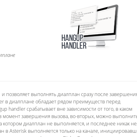
алплане
11 и позволяет выполнять диалплан сразу после завершени
ler в диалплане обладает рядом преимуществ перед
p handler срабатывает вне зависимости от того, в каком
в момент завершения вызова, во-вторых, можно выполнит
а котором диалплан не выполняется, и последнее никак не
н в Asterisk выполняется только на канале, инициировав