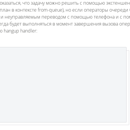
показаться, что задачу можно решить с помощью экстеншен
лан в контексте from-queue), но если операторы очереди 
 и неуправляемым переводом с помощью телефона и с п
всегда будет выполняться в момент завершения вызова опе
 hangup handler: