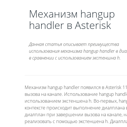
Механизм hangup
handler в Asterisk
Данная статья описывает преимущества
использования механизма hangup handler в ди
в сравнении с использованием экстеншна h.
Механизм hangup handler появился в Asterisk 
вызова на канале. Использование hangup hand
использованием экстеншена h. Во-первых, hangu
контексте происходит выполнение диалплана 
диалплан при завершении вызова на канале, н
реализовать с помощью экстеншена h. Диалпла