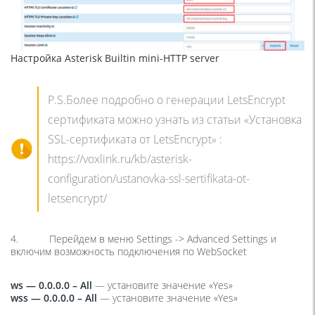
Настройка Asterisk Builtin mini-HTTP server
P.S.Более подробно о генерации LetsEncrypt
сертификата можно узнать из статьи «Установка
SSL-сертификата от LetsEncrypt» :
https://voxlink.ru/kb/asterisk-
configuration/ustanovka-ssl-sertifikata-ot-
letsencrypt/
4. Перейдем в меню
Settings -> Advanced Settings
и
включим возможность подключения по WebSocket
ws — 0.0.0.0 – All
— установите значение «Yes»
wss — 0.0.0.0 – All
— установите значение «Yes»