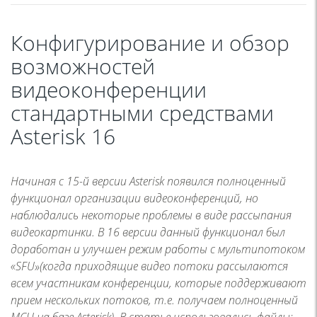
Конфигурирование и обзор
возможностей
видеоконференции
стандартными средствами
Asterisk 16
Начиная с 15-й версии Asterisk появился полноценный
функционал организации видеоконференций, но
наблюдались некоторые проблемы в виде рассыпания
видеокартинки. В 16 версии данный функционал был
доработан и улучшен режим работы с мультипотоком
«SFU»(когда приходящие видео потоки рассылаются
всем участникам конференции, которые поддерживают
прием нескольких потоков, т.е. получаем полноценный
MCU на базе Asterisk). В статье использовались файлы: