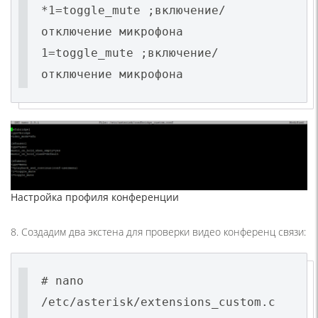
*1=toggle_mute ;включение/
отключение микрофона
1=toggle_mute ;включение/
отключение микрофона
Настройка профиля конференции
8. Создадим два экстена для проверки видео конференц связи:
# nano
/etc/asterisk/extensions_custom.c