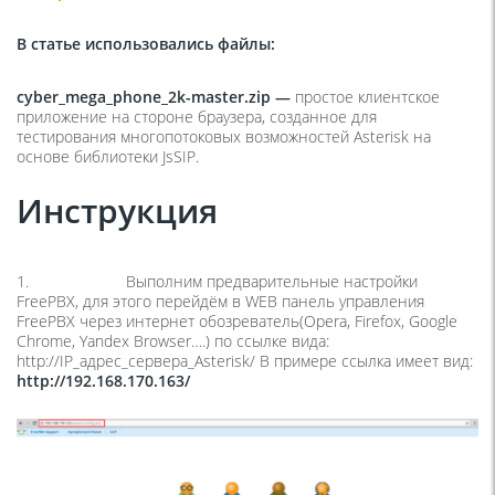
В статье использовались файлы:
cyber_mega_phone_2k-master.zip —
простое клиентское
приложение на стороне браузера, созданное для
тестирования многопотоковых возможностей Asterisk на
основе библиотеки JsSIP.
Инструкция
1. Выполним предварительные настройки
FreePBX, для этого перейдём в WEB панель управления
FreePBX через интернет обозреватель(Opera, Firefox, Google
Chrome, Yandex Browser….) по ссылке вида:
http://IP_адрес_сервера_Asterisk/ В примере ссылка имеет вид:
http://192.168.170.163/