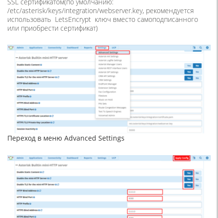
SSL сертификатом(по умолчанию:
/etc/asterisk/keys/integration/webserver.key, рекомендуется
использовать LetsEncrypt ключ вместо самоподписанного
или приобрести сертификат)
Переход в меню Advanced Settings