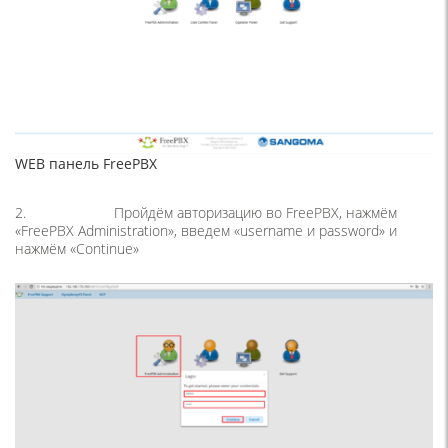
WEB панель FreePBX
2. Пройдём авторизацию во FreePBX, нажмём
«
FreePBX Administration
», введем «
username и password
» и
нажмём «
Continue
»