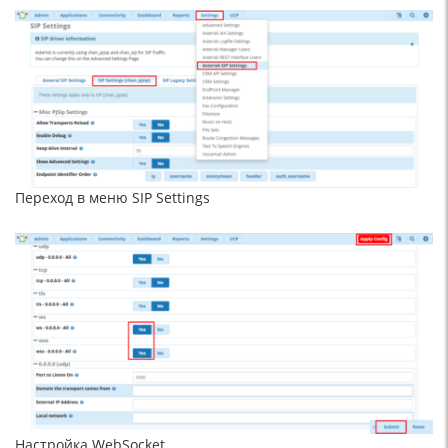
Переход в меню SIP Settings
Настройка WebSocket