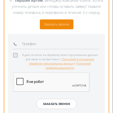
Я -
Першин Артём
, менеджер компании Voxlink. Хотите
уточнить детали или готовы оставить заявку? Укажите
номер телефона, я перезвоню в течение 3-х секунд.
Заказать звонок
Я даю согласие на обработку моих персональных данных
для связи в соответствии с
Политикой в отношении
обработки персональных данных
и
Политикой
конфиденциальности