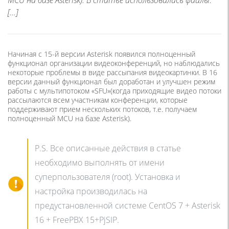
[…]
Начиная с 15-й версии Asterisk появился полноценный
функционал организации видеоконференций, но наблюдались
некоторые проблемы в виде рассыпания видеокартинки. В 16
версии данный функционал был доработан и улучшен режим
работы с мультипотоком «SFU»(когда приходящие видео потоки
рассылаются всем участникам конференции, которые
поддерживают прием нескольких потоков, т.е. получаем
полноценный MCU на базе Asterisk).
P.S. Все описанные действия в статье
необходимо выполнять от имени
суперпользователя (root). Установка и
настройка производилась на
предустановленной системе CentOS 7 + Asterisk
16 + FreePBX 15+PjSIP.