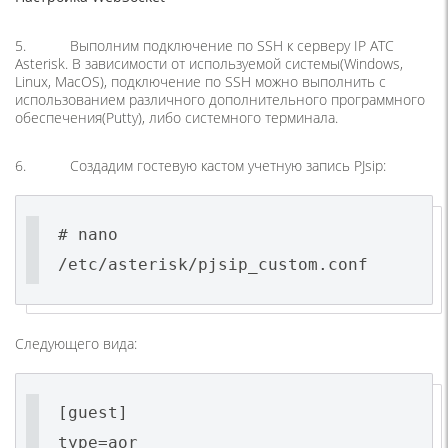
5. Выполним подключение по SSH к серверу IP АТС
Asterisk. В зависимости от используемой системы(Windows,
Linux, MacOS), подключение по SSH можно выполнить с
использованием различного дополнительного программного
обеспечения(Putty), либо системного терминала.
6. Создадим гостевую кастом учетную запись PJsip:
# nano
/etc/asterisk/pjsip_custom.conf
Следующего вида:
[guest]
type=aor