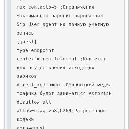
max_contacts=5 ;Ограничения
максимально зарегистрированных
Sip User agent на данную учетную
запись
[guest]
type=endpoint
context=from-internal ;Контекст
для осуществления исходящих
звонков
direct_media=no ;Обработкой медиа
трафика будет заниматься Asterisk
disallow=all
allow=ulaw,vp8,h264;Разрешенные
кодеки
aors=guest