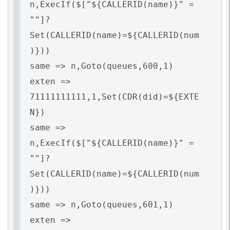
n,ExecIf($["${CALLERID(name)}" =
""]?
Set(CALLERID(name)=${CALLERID(num
)}))
same => n,Goto(queues,600,1)
exten =>
71111111111,1,Set(CDR(did)=${EXTE
N})
same =>
n,ExecIf($["${CALLERID(name)}" =
""]?
Set(CALLERID(name)=${CALLERID(num
)}))
same => n,Goto(queues,601,1)
exten =>