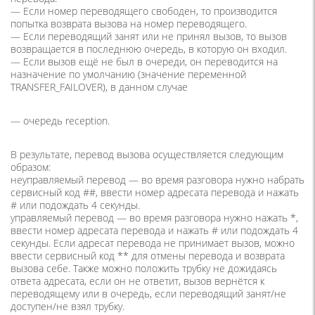
— Если номер переводящего свободен, то производится
попытка возврата вызова на номер переводящего.
— Если переводящий занят или не принял вызов, то вызов
возвращается в последнюю очередь, в которую он входил.
— Если вызов ещё не был в очереди, он переводится на
назначение по умолчанию (значение переменной
TRANSFER_FAILOVER), в данном случае
— очередь reception.
В результате, перевод вызова осуществляется следующим
образом:
неуправляемый перевод — во время разговора нужно набрать
сервисный код ##, ввести номер адресата перевода и нажать
# или подождать 4 секунды.
управляемый перевод — во время разговора нужно нажать *,
ввести номер адресата перевода и нажать # или подождать 4
секунды. Если адресат перевода не принимает вызов, можно
ввести сервисный код ** для отмены перевода и возврата
вызова себе. Также можно положить трубку не дожидаясь
ответа адресата, если он не ответит, вызов вернётся к
переводящему или в очередь, если переводящий занят/не
доступен/не взял трубку.