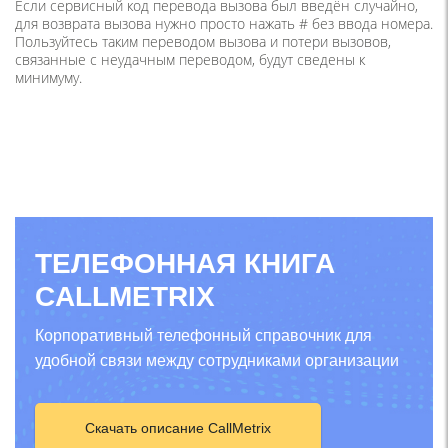
Если сервисный код перевода вызова был введён случайно,
для возврата вызова нужно просто нажать # без ввода номера.
Пользуйтесь таким переводом вызова и потери вызовов,
связанные с неудачным переводом, будут сведены к
минимуму.
ТЕЛЕФОННАЯ КНИГА
CALLMETRIX
Корпоративный телефонный справочник для
удобной связи между сотрудниками организации
Скачать описание CallMetrix