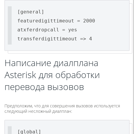
[general]
featuredigittimeout = 2000
atxferdropcall = yes
transferdigittimeout => 4
Написание диалплана
Asterisk для обработки
перевода вызовов
Предположим, что для совершения вызовов используется
следующий несложный диалплан:
[global]