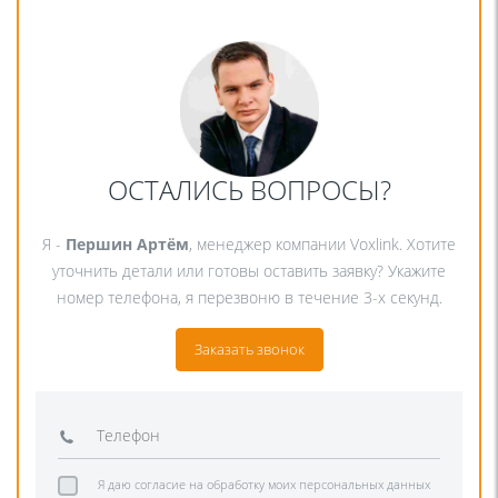
ОСТАЛИСЬ ВОПРОСЫ?
Я -
Першин Артём
, менеджер компании Voxlink. Хотите
уточнить детали или готовы оставить заявку? Укажите
номер телефона, я перезвоню в течение 3-х секунд.
Заказать звонок
Я даю согласие на обработку моих персональных данных