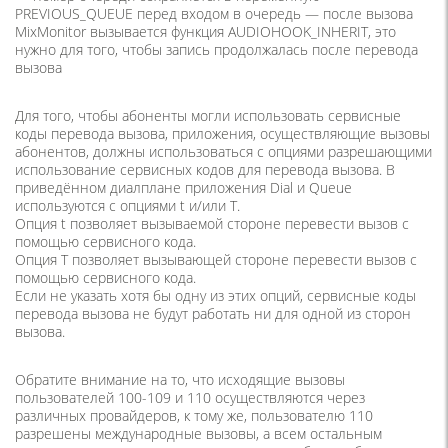
PREVIOUS_QUEUE перед входом в очередь — после вызова
MixMonitor вызывается функция AUDIOHOOK_INHERIT, это
нужно для того, чтобы запись продолжалась после перевода
вызова
Для того, чтобы абоненты могли использовать сервисные
коды перевода вызова, приложения, осуществляющие вызовы
абонентов, должны использоваться с опциями разрешающими
использование сервисных кодов для перевода вызова. В
приведённом диалплане приложения Dial и Queue
используются с опциями t и/или T.
Опция t позволяет вызываемой стороне перевести вызов с
помощью сервисного кода.
Опция T позволяет вызывающей стороне перевести вызов с
помощью сервисного кода.
Если не указать хотя бы одну из этих опций, сервисные коды
перевода вызова не будут работать ни для одной из сторон
вызова.
Обратите внимание на то, что исходящие вызовы
пользователей 100-109 и 110 осуществляются через
различных провайдеров, к тому же, пользователю 110
разрешены международные вызовы, а всем остальным