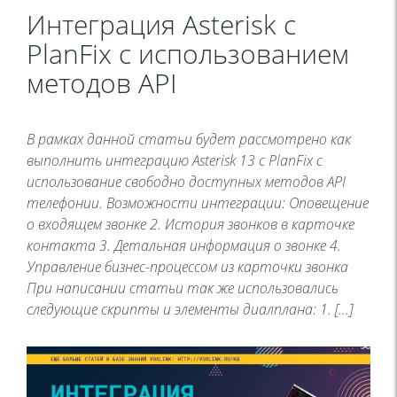
Интеграция Asterisk c
PlanFix с использованием
методов API
В рамках данной статьи будет рассмотрено как
выполнить интеграцию Asterisk 13 с PlanFix с
использование свободно доступных методов API
телефонии. Возможности интеграции: Оповещение
о входящем звонке 2. История звонков в карточке
контакта 3. Детальная информация о звонке 4.
Управление бизнес-процессом из карточки звонка
При написании статьи так же использовались
следующие скрипты и элементы диалплана: 1. […]