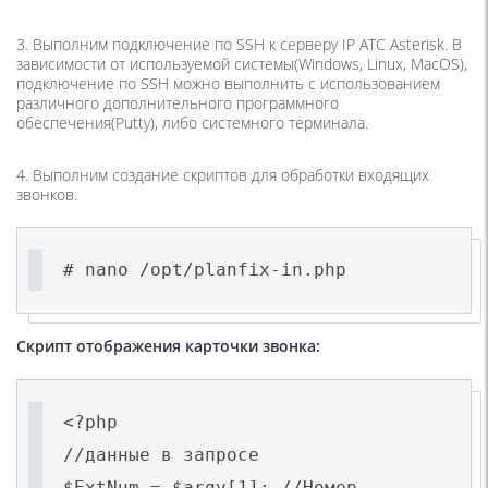
3. Выполним подключение по SSH к серверу IP АТС Asterisk. В
зависимости от используемой системы(Windows, Linux, MacOS),
подключение по SSH можно выполнить с использованием
различного дополнительного программного
обеспечения(Putty), либо системного терминала.
4. Выполним создание скриптов для обработки входящих
звонков.
# nano /opt/planfix-in.php
Скрипт отображения карточки звонка:
<?php
//данные в запросе
$ExtNum = $argv[1]; //Номер