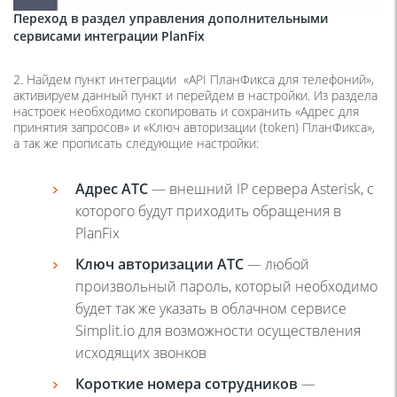
Переход в раздел управления дополнительными
сервисами интеграции PlanFix
2. Найдем пункт интеграции
«API ПланФикса для телефоний»
,
активируем данный пункт и перейдем в настройки. Из раздела
настроек необходимо скопировать и сохранить «
Адрес для
принятия запросов»
и
«Ключ авторизации (token) ПланФикса»
,
а так же прописать следующие настройки:
Адрес АТС
— внешний IP сервера Asterisk, с
которого будут приходить обращения в
PlanFix
Ключ авторизации АТС
— любой
произвольный пароль, который необходимо
будет так же указать в облачном сервисе
Simplit.io для возможности осуществления
исходящих звонков
Короткие номера сотрудников
—