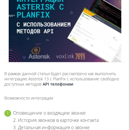
В рамках данной статьи будет рассмотрено как выполнить
интеграцию Asterisk 13 с PlanFix с использование свободно
доступных методов
API телефонии
.
Возможности интеграции:
Оповещение о входящем звонке
2.
История звонков в карточке контакта
3
. Детальная информация о звонке