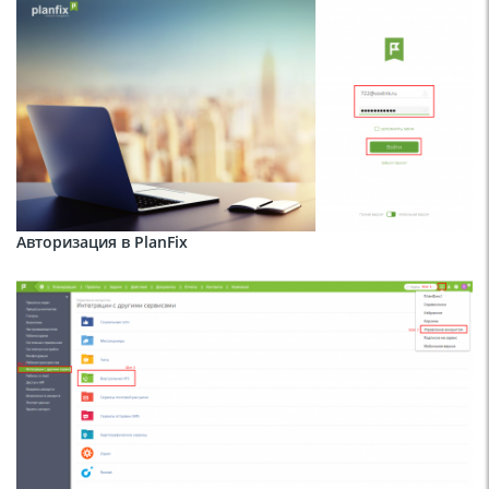
Авторизация в PlanFix