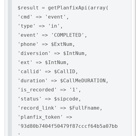
$result = getPlanfixApi(array(
'cmd' => 'event',
'type' => 'in',
'event' => 'COMPLETED',
'phone' => $ExtNum,
'diversion' => $IntNum,
'ext' => $IntNum,
'callid' => $CallID,
'duration' => $CallMeDURATION,
'is_recorded' => '1',
'status' => $sipcode,
'record_link' => $FullFname,
'planfix_token' =>
'93d80b7404f50479f87cccf64b5a07bb
'