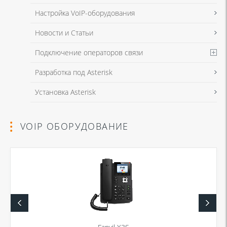
Настройка VoIP-оборудования
Новости и Статьи
Подключение операторов связи
Разработка под Asterisk
Установка Asterisk
VOIP ОБОРУДОВАНИЕ