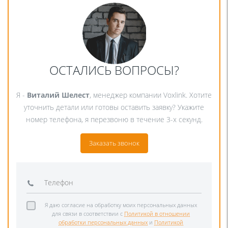
ОСТАЛИСЬ ВОПРОСЫ?
Я -
Виталий Шелест
, менеджер компании Voxlink. Хотите
уточнить детали или готовы оставить заявку? Укажите
номер телефона, я перезвоню в течение 3-х секунд.
Заказать звонок
Я даю согласие на обработку моих персональных данных
для связи в соответствии с
Политикой в отношении
обработки персональных данных
и
Политикой