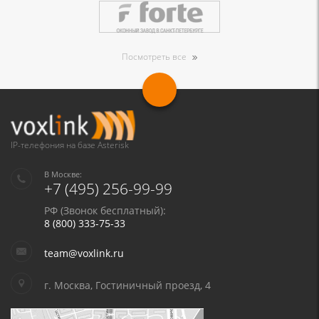
Посмотреть все
IP-телефония на базе Asterisk
В Москве:
+7 (495) 256-99-99
РФ (Звонок бесплатный):
8 (800) 333-75-33
team@voxlink.ru
г. Москва, Гостиничный проезд, 4