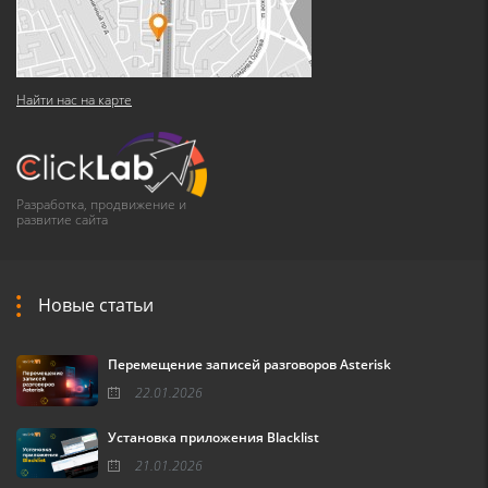
Найти нас на карте
Разработка, продвижение и
развитие сайта
Новые статьи
Перемещение записей разговоров Asterisk
22.01.2026
Установка приложения Blacklist
21.01.2026