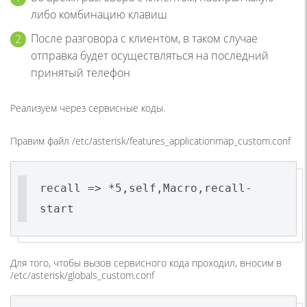
либо комбинацию клавиш
После разговора с клиентом, в таком случае
отправка будет осуществляться на последний
принятый телефон
Реализуем через сервисные коды.
Правим файл /etc/asterisk/features_applicationmap_custom.conf
recall => *5,self,Macro,recall-
start
Для того, чтобы вызов сервисного кода проходил, вносим в
/etc/asterisk/globals_custom.conf