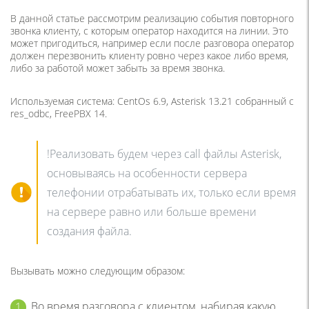
В данной статье рассмотрим реализацию события повторного
звонка клиенту, с которым оператор находится на линии. Это
может пригодиться, например если после разговора оператор
должен перезвонить клиенту ровно через какое либо время,
либо за работой может забыть за время звонка.
Используемая система: CentOs 6.9, Asterisk 13.21 собранный с
res_odbc, FreePBX 14.
!Реализовать будем через call файлы Asterisk,
основываясь на особенности сервера
телефонии отрабатывать их, только если время
на сервере равно или больше времени
создания файла.
Вызывать можно следующим образом:
Во время разговора с клиентом, набирая какую