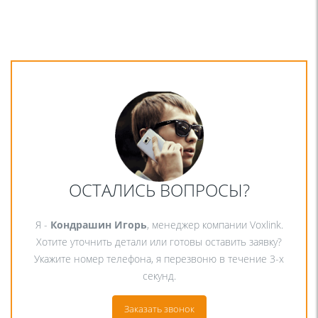
ОСТАЛИСЬ ВОПРОСЫ?
Я -
Кондрашин Игорь
, менеджер компании Voxlink.
Хотите уточнить детали или готовы оставить заявку?
Укажите номер телефона, я перезвоню в течение 3-х
секунд.
Заказать звонок