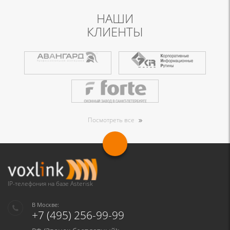
НАШИ
КЛИЕНТЫ
Посмотреть все
IP-телефония на базе Asterisk
В Москве:
+7 (495) 256-99-99