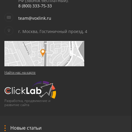
РФ (Звонок бесплатный):
8 (800) 333-75-33
team@voxlink.ru
г. Москва, Гостиничный проезд, 4
Найти нас на карте
Разработка, продвижение и
развитие сайта
Новые статьи