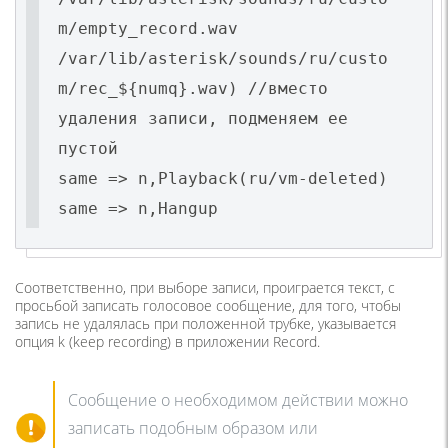
m/empty_record.wav
/var/lib/asterisk/sounds/ru/custo
m/rec_${numq}.wav) //вместо
удаления записи, подменяем ее
пустой
same => n,Playback(ru/vm-deleted)
same => n,Hangup
Соответственно, при выборе записи, проиграется текст, с
просьбой записать голосовое сообщение, для того, чтобы
запись не удалялась при положенной трубке, указывается
опция k (keep recording) в приложении Record.
Сообщение о необходимом действии можно
записать подобным образом или