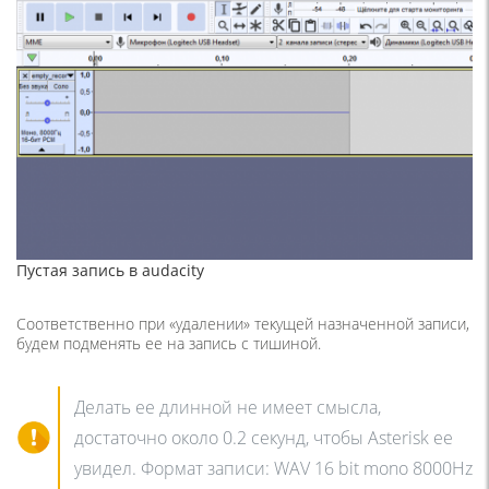
Пустая запись в audacity
Соответственно при «удалении» текущей назначенной записи,
будем подменять ее на запись с тишиной.
Делать ее длинной не имеет смысла,
достаточно около 0.2 секунд, чтобы Asterisk ее
увидел. Формат записи: WAV 16 bit mono 8000Hz