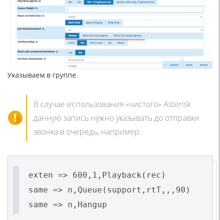
Указываем в группе
В случае использования «чистого» Asterisk
данную запись нужно указывать до отправки
звонка в очередь, например:
exten => 600,1,Playback(rec)
same => n,Queue(support,rtT,,,90)
same => n,Hangup