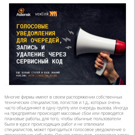
Многие фирмы имеют в своем распоряжении собственных
технических специалистов, логистов и т.д., которых очень
часто объединяют в одну группу или очередь вызова. Иногда
на предприятии происходят массовые сбои или проводятся
плановые работы, для того, чтобы обычные пользователи
были в курсе происходящих работ и не отвлекали
специалистов, может пригодиться голосовое уведомление о
происходящих событиях. Однако записывать голосовую запись