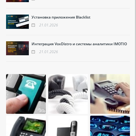
Установка приложения Blacklist
21.01.2026
Интеграция VoxDistro и системы аналитики IMOTIO
21.01.2026