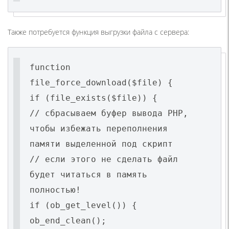
Также потребуется функция выгрузки файла с сервера:
function
file_force_download($file) {
if (file_exists($file)) {
// сбрасываем буфер вывода PHP,
чтобы избежать переполнения
памяти выделенной под скрипт
// если этого не сделать файл
будет читаться в память
полностью!
if (ob_get_level()) {
ob_end_clean();