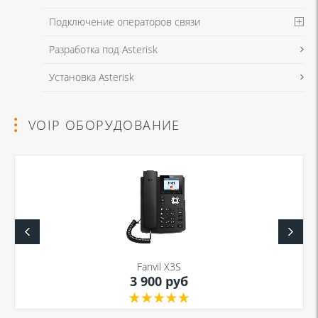
Подключение операторов связи
Разработка под Asterisk
Установка Asterisk
VOIP ОБОРУДОВАНИЕ
Fanvil X3S
3 900 руб