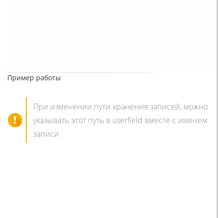
Пример работы
При изменении пути хранения записей, можно
указывать этот путь в userfield вместе с именем
записи