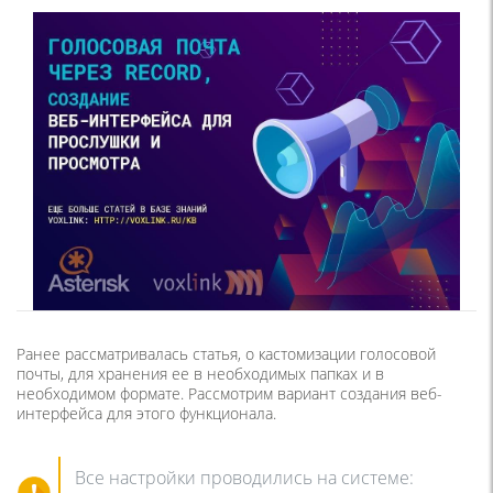
Ранее рассматривалась статья, о кастомизации голосовой
почты, для хранения ее в необходимых папках и в
необходимом формате. Рассмотрим вариант создания веб-
интерфейса для этого функционала.
Все настройки проводились на системе: