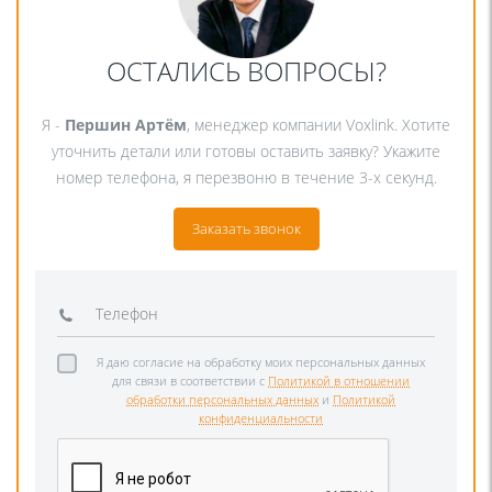
ОСТАЛИСЬ ВОПРОСЫ?
Я -
Першин Артём
, менеджер компании Voxlink. Хотите
уточнить детали или готовы оставить заявку? Укажите
номер телефона, я перезвоню в течение 3-х секунд.
Заказать звонок
Я даю согласие на обработку моих персональных данных
для связи в соответствии с
Политикой в отношении
обработки персональных данных
и
Политикой
конфиденциальности