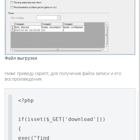
Файл выгрузки
Ниже приведу скрипт, для получения файла записи и его
воспроизведения:
<?php
if(isset($_GET['download']))
{
exec("find