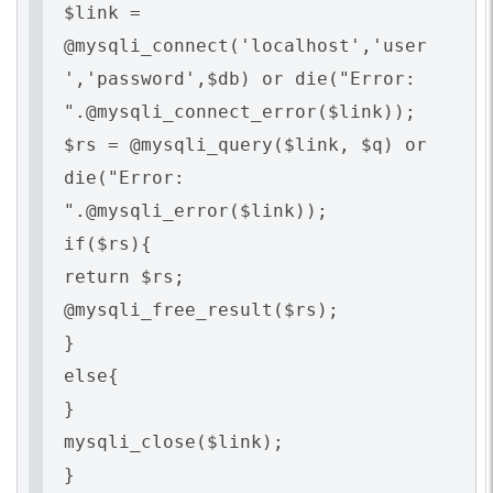
$link =
@mysqli_connect('localhost','user
','password',$db) or die("Error:
".@mysqli_connect_error($link));
$rs = @mysqli_query($link, $q) or
die("Error:
".@mysqli_error($link));
if($rs){
return $rs;
@mysqli_free_result($rs);
}
else{
}
mysqli_close($link);
}