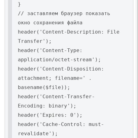
}
// заставляем браузер показать
окно сохранения файла
header('Content-Description: File
Transfer');
header('Content-Type:
application/octet-stream');
header('Content-Disposition:
attachment; filename=' .
basename($file));
header('Content-Transfer-
Encoding: binary');
header('Expires: 0');
header('Cache-Control: must-
revalidate');