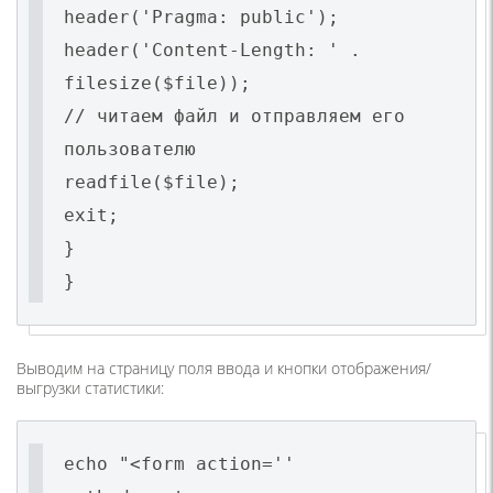
header('Pragma: public');
header('Content-Length: ' .
filesize($file));
// читаем файл и отправляем его
пользователю
readfile($file);
exit;
}
}
Выводим на страницу поля ввода и кнопки отображения/
выгрузки статистики:
echo "<form action=''