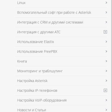
Linux
Я даю согласие на обработку моих персональных данных для связи
Вспомогательный софт при работе с Asterisk
в соответствии с
Политикой в отношении обработки персональных
данных
и
Политикой конфиденциальности
Интеграция с CRM и другими системами
Интеграция с другими АТС
Я даю согласие на обработку моих персональных данных для связи
Использование Elastix
в соответствии с
Политикой в отношении обработки персональных
данных
и
Политикой конфиденциальности
Использование FreePBX
Книга
Мониторинг и траблшутинг
Настройка Asterisk
Настройка IP-телефонов
Настройка VoIP-оборудования
Новости и Статьи