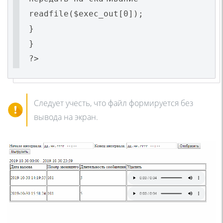
readfile($exec_out[0]);
}
}
?>
Следует учесть, что файл формируется без
вывода на экран.