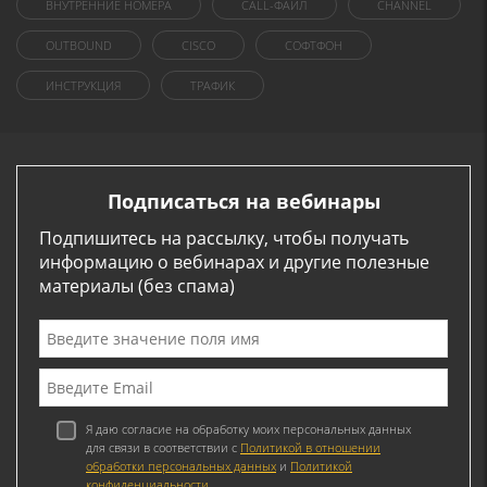
ВНУТРЕННИЕ НОМЕРА
CALL-ФАЙЛ
CHANNEL
OUTBOUND
CISCO
СОФТФОН
ИНСТРУКЦИЯ
ТРАФИК
Подписаться на вебинары
Подпишитесь на рассылку, чтобы получать
информацию о вебинарах и другие полезные
материалы (без спама)
Я даю согласие на обработку моих персональных данных
для связи в соответствии с
Политикой в отношении
обработки персональных данных
и
Политикой
конфиденциальности