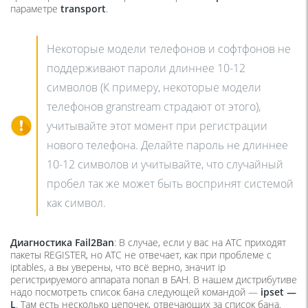
параметре
transport
.
Некоторые модели телефонов и софтфонов не
поддерживают пароли длиннее 10-12
символов (К примеру, некоторые модели
телефонов granstream страдают от этого),
учитывайте этот момент при регистрации
нового телефона. Делайте пароль не длиннее
10-12 символов и учитывайте, что случайный
пробел так же может быть воспринят системой
как символ.
Диагностика
Fail2
Ban
: В случае, если у вас на АТС приходят
пакеты REGISTER, но АТС не отвечает, как при проблеме с
iptables, а вы уверены, что всё верно, значит ip
регистрируемого аппарата попал в БАН. В нашем дистрибутиве
надо посмотреть список бана следующей командой —
ipset —
L
. Там есть несколько цепочек, отвечающих за список бана.