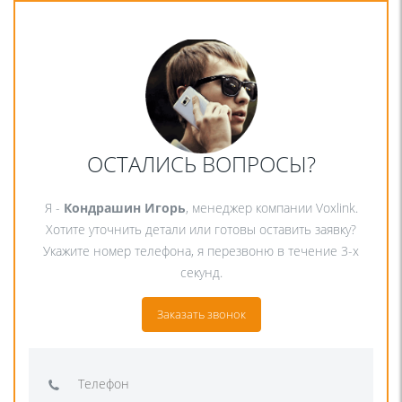
ОСТАЛИСЬ ВОПРОСЫ?
Я -
Кондрашин Игорь
, менеджер компании Voxlink.
Хотите уточнить детали или готовы оставить заявку?
Укажите номер телефона, я перезвоню в течение 3-х
секунд.
Заказать звонок