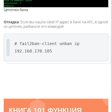
Цепочки бана
Отладка
: Если вы нашли свой IP адрес в бане на АТС, в одной
из цепочек, разбаньте его командой
# fail2ban-client unban ip
192.168.170.105
КНИГА 101 ФУНКЦИЯ