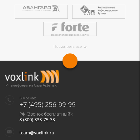
Посмотреть все
IP-телефония на базе Asterisk
В Москве:
+7 (495) 256-99-99
РФ (Звонок бесплатный):
8 (800) 333-75-33
team@voxlink.ru