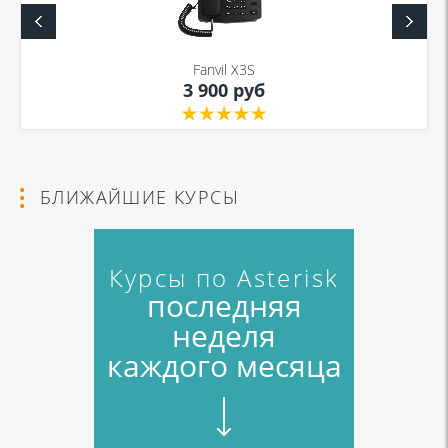
Fanvil X3S
3 900 руб
БЛИЖАЙШИЕ КУРСЫ
Курсы по Asterisk
последняя
неделя
каждого месяца