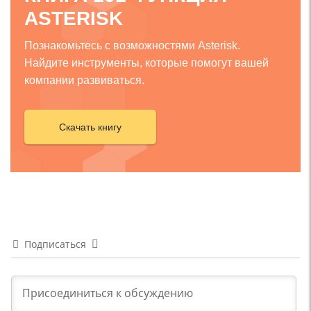
ASTERISK
Познакомьтесь с возможностями Asterisk.
Найдите инструменты, которые помогут вашей
компании развиваться.
Скачать книгу
Подписаться