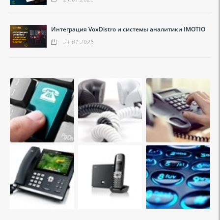
Интеграция VoxDistro и системы аналитики IMOTIO
21.01.2026