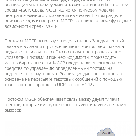
реализации масштабируемой, отказоустойчивой и безопасной
среды MGCP. Среда MGCP является примером модели
централизованного управления вызовами. В этом разделе
описывается, как настроить MGCP на шлюзе, а также функции и
возможности среды MGCP.
Протокол MGCP использует модель главный-подчиненный.
Главным в данной структуре является контроллер шлюза, а
подчиненным сам шлюз. Это позволяет централизованно
управлять шлюзами и при необходимости, производить
масштабирование сети. MGCP предоставляет контроллеру
средства по управлению определенными портами на
подчиненных ему шлюзах. Реализация данного протокола
основана на пересылке текстовых сообщений с помощью
транспортного протокола UDP по порту 2427.
Протокол MGCP обеспечивает связь между двумя типами
агентов, которые именуются конечными точками и агентами
вызовов.