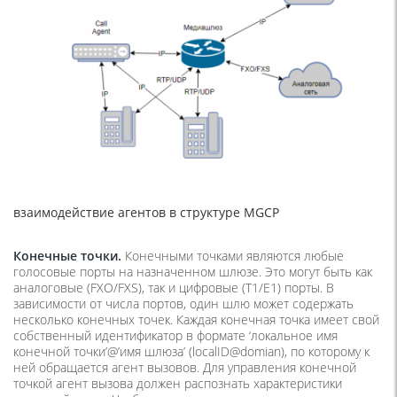
взаимодействие агентов в структуре MGCP
Конечные точки.
Конечными точками являются любые
голосовые порты на назначенном шлюзе. Это могут быть как
аналоговые (FXO/FXS), так и цифровые (T1/E1) порты. В
зависимости от числа портов, один шлю может содержать
несколько конечных точек. Каждая конечная точка имеет свой
собственный идентификатор в формате ‘локальное имя
конечной точки’@’имя шлюза’ (localID@domian), по которому к
ней обращается агент вызовов. Для управления конечной
точкой агент вызова должен распознать характеристики