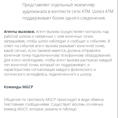
Представляет отдельный экземпляр
аудиоканала в контексте сети ATM. Шлюз ATM
поддерживает более одного соединения.
Агенты вызовов.
Агент вызова осуществляет контроль над
работой шлюза и связанных с ним конечных точек,
запрашивая, чтобы шлюз наблюдал и сообщал о событиях. В
ответ на события агент вызова указывает конечной точке,
какой сигнал, если таковой имеется, должна отправлять
конечная точка подключенному телефонному оборудованию.
Для этого необходимо, чтобы агент вызова распознал каждый
тип конечной точки, который он поддерживает, и
характеристики сигнализации каждого физического и
логического интерфейса, подключенного к шлюзу.
Команды MGCP
Общение по протоколу MGCP происходит в виде обмена
текстовыми сообщениями. Существует восемь основных
команд MGCP, которые указаны в таблице: