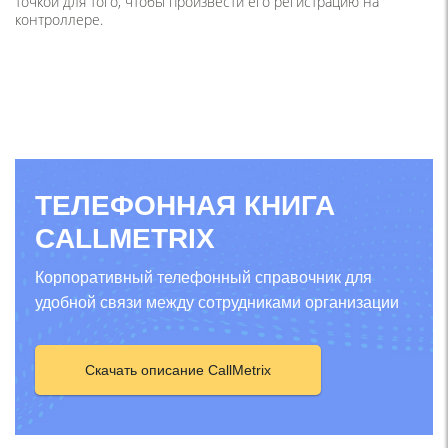
точкой для того, чтобы произвести его регистрацию на
контроллере.
ТЕЛЕФОННАЯ КНИГА
CALLMETRIX
Корпоративный телефонный справочник для
удобной связи между сотрудниками организации
Скачать описание CallMetrix