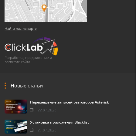
Найти нас на карте
Разработка, продвижение и
развитие сайта
Новые статьи
Перемещение записей разговоров Asterisk
22.01.2026
Установка приложения Blacklist
21.01.2026