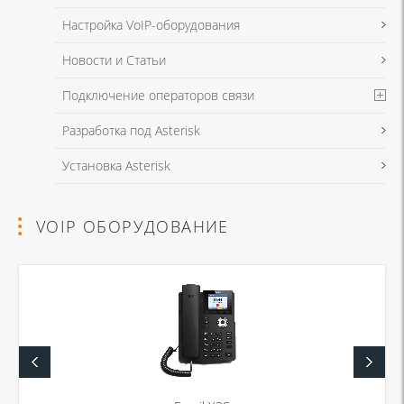
Настройка VoIP-оборудования
Новости и Статьи
Подключение операторов связи
Разработка под Asterisk
Установка Asterisk
VOIP ОБОРУДОВАНИЕ