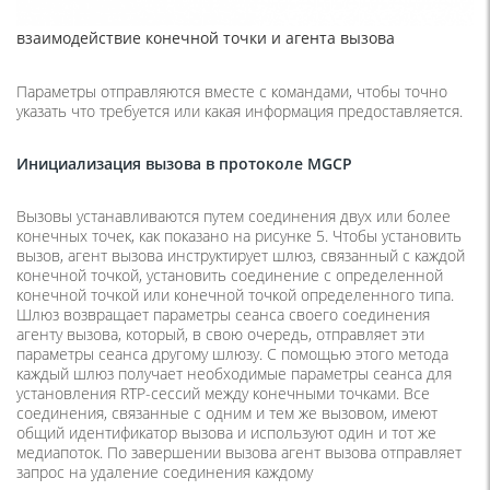
взаимодействие конечной точки и агента вызова
Параметры отправляются вместе с командами, чтобы точно
указать что требуется или какая информация предоставляется.
Инициализация вызова в протоколе MGCP
Вызовы устанавливаются путем соединения двух или более
конечных точек, как показано на рисунке 5. Чтобы установить
вызов, агент вызова инструктирует шлюз, связанный с каждой
конечной точкой, установить соединение с определенной
конечной точкой или конечной точкой определенного типа.
Шлюз возвращает параметры сеанса своего соединения
агенту вызова, который, в свою очередь, отправляет эти
параметры сеанса другому шлюзу. С помощью этого метода
каждый шлюз получает необходимые параметры сеанса для
установления RTP-сессий между конечными точками. Все
соединения, связанные с одним и тем же вызовом, имеют
общий идентификатор вызова и используют один и тот же
медиапоток. По завершении вызова агент вызова отправляет
запрос на удаление соединения каждому