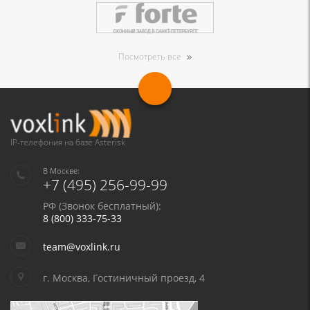
Посмотреть все
IP-телефония на базе Asterisk
В Москве:
+7 (495) 256-99-99
РФ (Звонок бесплатный):
8 (800) 333-75-33
team@voxlink.ru
г. Москва, Гостиничный проезд, 4