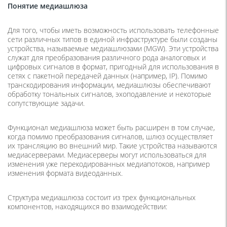
Понятие медиашлюза
Для того, чтобы иметь возможность использовать телефонные
сети различных типов в единой инфраструктуре были созданы
устройства, называемые медиашлюзами (MGW). Эти устройства
служат для преобразования различного рода аналоговых и
цифровых сигналов в формат, пригодный для использования в
сетях с пакетной передачей данных (например, IP). Помимо
транскодирования информации, медиашлюзы обеспечивают
обработку тональных сигналов, эхоподавление и некоторые
сопутствующие задачи.
Функционал медиашлюза может быть расширен в том случае,
когда помимо преобразования сигналов, шлюз осуществляет
их трансляцию во внешний мир. Такие устройства называются
медиасерверами. Медиасерверы могут использоваться для
изменения уже перекодированных медиапотоков, например
изменения формата видеоданных.
Структура медиашлюза состоит из трех функциональных
компонентов, находящихся во взаимодействии: