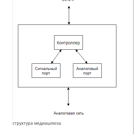
структура медиашлюза