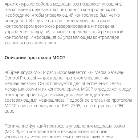
Архитектура устройства медиашлюза позволяет управлять
несколькими шлюзами за счет одного контроллера, но
необходимо, чтобы управляющий контроллер был четко
определен. В случае потери связи между шлюзом и
контроллером возможно резервирование и передача
управления на другой, заранее определенный резервный
контроллер. Информация об управляющем контроллере
хранится на самом шлюзе.
Описание протокола MGCP
Аббревиатура MGCP расшифровывается как Media Gateway
Control Protocol — дословно, протокол управления
медиашлюзами. Он используется для обеспечения связи
между шлюзами и их контроллерами. MGCP определяет среду,
в которой происходит взаимодействие между этими
составляющими медиашлюза. Подробное описание протокола
MGCP описано в документе RFC 2705, а его структура в RFC
2805.
Понимание функций протокола управления медиашлюзами
(MGCP), его компонентов и взаимосвязей, которые
компоненты устанавливают друг с другом, важно при