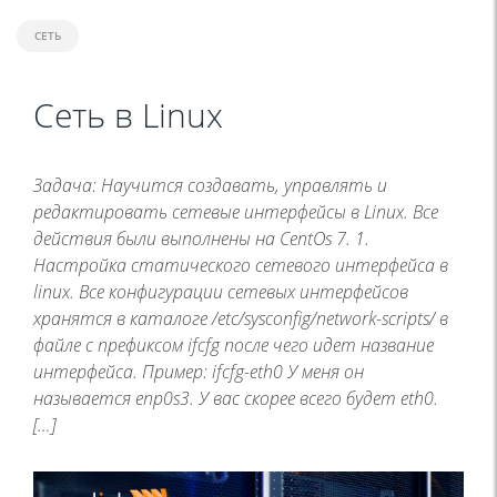
СЕТЬ
Сеть в Linux
Задача: Научится создавать, управлять и
редактировать сетевые интерфейсы в Linux. Все
действия были выполнены на CentOs 7. 1.
Настройка статического сетевого интерфейса в
linux. Все конфигурации сетевых интерфейсов
хранятся в каталоге /etc/sysconfig/network-scripts/ в
файле с префиксом ifcfg после чего идет название
интерфейса. Пример: ifcfg-eth0 У меня он
называется enp0s3. У вас скорее всего будет eth0.
[…]