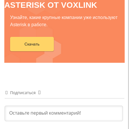
ASTERISK ОТ VOXLINK
Узнайте, какие крупные компании уже используют
Asterisk в работе.
Скачать
Подписаться