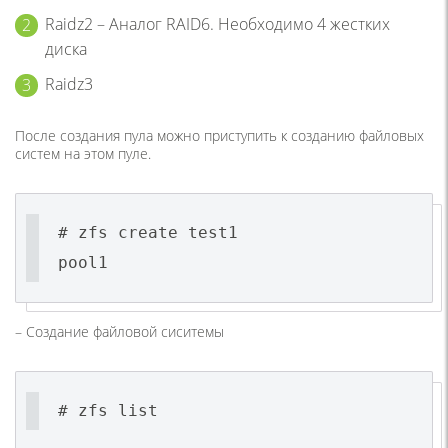
Raidz2 – Аналог RAID6. Необходимо 4 жестких
диска
Raidz3
После создания пула можно приступить к созданию файловых
систем на этом пуле.
# zfs create test1
pool1
– Создание файловой сиситемы
# zfs list