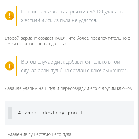
При использовании режима RAID0 удалить
жесткий диск из пула не удастся.
Второй вариант создаст RAID1, что более предпочтительно в
связи с сохранностью данных.
В этом случае диск добавится только в том
случае если пул был создан с ключом «mirror»
Давайде удалим наш пул и пересоздадим его с другим ключом:
# zpool destroy pool1
– удаление существующего пула