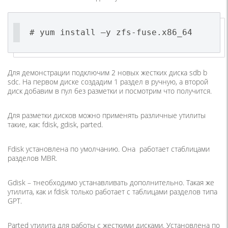
# yum install –y zfs-fuse.x86_64
Для демонстрации подключим 2 новых жестких диска sdb b
sdc. На первом диске создадим 1 раздел в ручную, а второй
диск добавим в пул без разметки и посмотрим что получится.
Для разметки дисков можно применять различные утилиты
такие, как: fdisk, gdisk, parted.
Fdisk установлена по умолчанию. Она работает cтаблицами
разделов MBR.
Gdisk – тнеобходимо устанавливать дополнительно. Такая же
утилита, как и fdisk только работает с таблицами разделов типа
GPT.
Parted утилита для работы с жесткими дисками. Установлена по