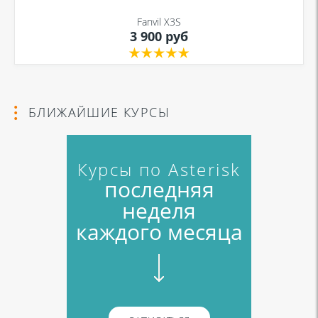
Fanvil X3S
3 900 руб
БЛИЖАЙШИЕ КУРСЫ
Курсы по Asterisk
последняя
неделя
каждого месяца