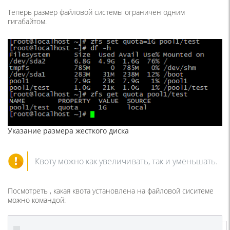
Теперь размер файловой системы ограничен одним
гигабайтом.
Указание размера жесткого диска
Квоту можно как увеличивать, так и уменьшать.
Посмотреть , какая квота установлена на файловой сиситеме
можно командой: