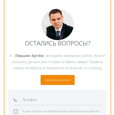
ОСТАЛИСЬ ВОПРОСЫ?
Я -
Першин Артём
, менеджер компании Voxlink. Хотите
уточнить детали или готовы оставить заявку? Укажите
номер телефона, я перезвоню в течение 3-х секунд.
Заказать звонок
Я даю согласие на обработку моих персональных данных