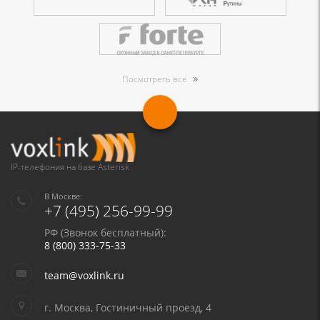
Посмотреть все
IP-телефония на базе Asterisk
В Москве:
+7 (495) 256-99-99
РФ (Звонок бесплатный):
8 (800) 333-75-33
team@voxlink.ru
г. Москва, Гостиничный проезд, 4