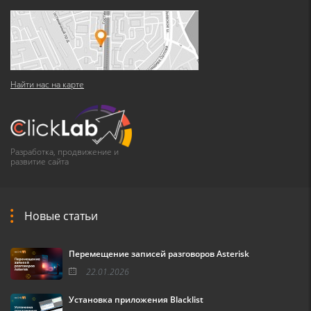
Найти нас на карте
Разработка, продвижение и
развитие сайта
Новые статьи
Перемещение записей разговоров Asterisk
22.01.2026
Установка приложения Blacklist