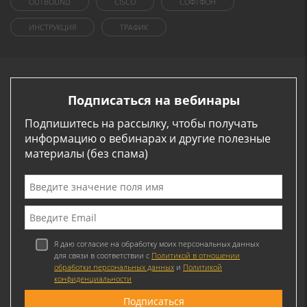
OUTBOUND
CISCO
СОФТФОН
ИНСТРУКЦИЯ
ТРАФИК
Подписаться на вебинары
Подпишитесь на рассылку, чтобы получать
информацию о вебинарах и другие полезные
материалы (без спама)
Я даю согласие на обработку моих персональных данных
для связи в соответствии с
Политикой в отношении
обработки персональных данных
и
Политикой
конфиденциальности