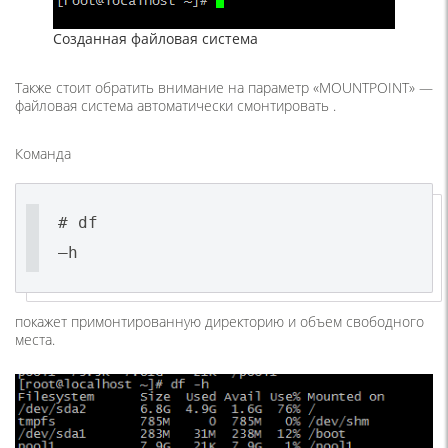
Созданная файловая система
Также стоит обратить внимание на параметр «MOUNTPOINT» —
файловая система автоматически смонтировать .
Команда
# df
–h
покажет примонтированную директорию и объем свободного
места.