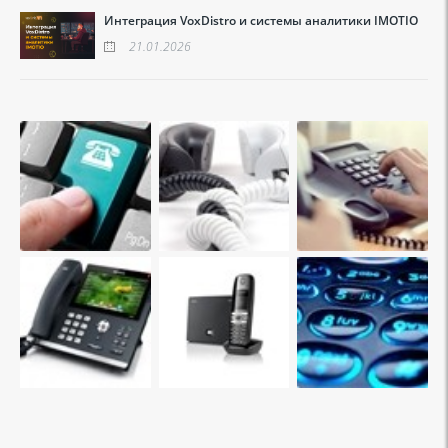
Интеграция VoxDistro и системы аналитики IMOTIO
21.01.2026