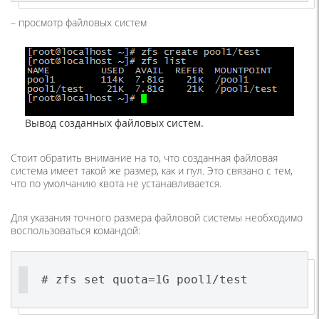
– просмотр файловых систем
Вывод созданных файловых систем.
Стоит обратить внимание на то, что созданная файловая
система имеет такой же размер, как и пул. Это связано с тем,
что по умолчанию квота не устанавливается.
Для указания точного размера файловой системы необходимо
воспользоваться командой:
# zfs set quota=1G pool1/test