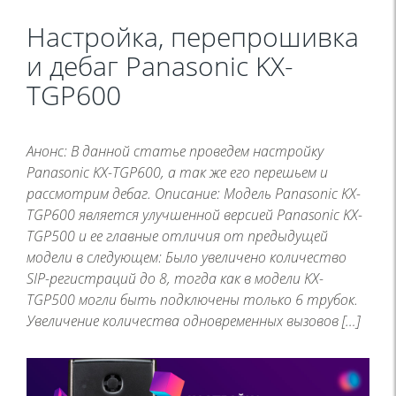
Настройка, перепрошивка
и дебаг Panasonic KX-
TGP600
Анонс: В данной статье проведем настройку
Panasonic KX-TGP600, а так же его перешьем и
рассмотрим дебаг. Описание: Модель Panasonic KX-
TGP600 является улучшенной версией Panasonic KX-
TGP500 и ее главные отличия от предыдущей
модели в следующем: Было увеличено количество
SIP-регистраций до 8, тогда как в модели KX-
TGP500 могли быть подключены только 6 трубок.
Увеличение количества одновременных вызовов […]