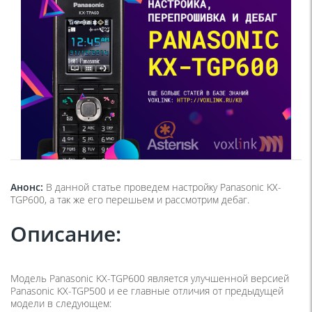
Анонс:
В данной статье проведем настройку Panasonic KX-
TGP600, а так же его перешьем и рассмотрим дебаг.
Описание:
Модель Panasonic KX-TGP600 является улучшенной версией
Panasonic KX-TGP500 и ее главные отличия от предыдущей
модели в следующем: