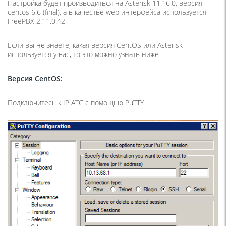
Настройка будет производиться на Asterisk 11.16.0, версия
centos 6.6 (final), а в качестве web интерфейса используется
FreePBX 2.11.0.42
Если вы не знаете, какая версия CentOS или Asterisk
используется у вас, то это можно узнать ниже
Версия
CentOS
:
Подключитесь к IP ATC с помощью PuTTY