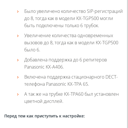
Было увеличено количество SIP-регистраций
до 8, тогда как в модели KX-TGP500 могли
быть подключены только 6 трубок.
Увеличение количества одновременных
вызовов до 8, тогда как в модели KX-TGP500
было 6.
Добавлена поддержка до 6 репитеров
Panasonic KX-A406.
Включена поддержка стационарного DECT-
телефона Panasonic KX-TPA 65.
А так же на трубке KX-TPA60 был установлен
цветной дисплей.
Перед тем как приступить к настройке: