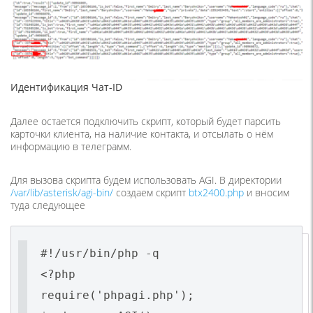
Идентификация Чат-ID
Далее остается подключить скрипт, который будет парсить
карточки клиента, на наличие контакта, и отсылать о нём
информацию в телеграмм.
Для вызова скрипта будем использовать AGI. В директории
/var/lib/asterisk/agi-bin/
создаем скрипт
btx2400.php
и вносим
туда следующее
#!/usr/bin/php -q
<?php
require('phpagi.php');