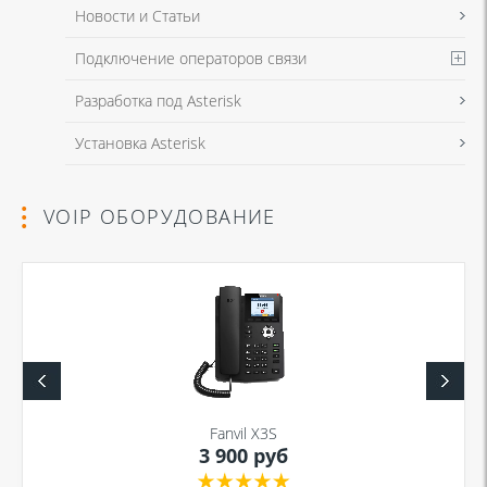
Новости и Статьи
Подключение операторов связи
Разработка под Asterisk
Установка Asterisk
VOIP ОБОРУДОВАНИЕ
Fanvil X3S
3 900 руб