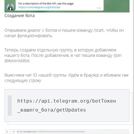
Создание бота
Открываем диалог с ботом и пишем команду /start, чтобы он
начал функционировать.
Теперь создаем отдельную группу, в которую добавляем
нашего бота. После добавления, в чат пишем команду /join
@AsteriskBot.
Выясняем чат ID нашей группы. Идём в браузер и вбиваем там
следующую строку
https://api.telegram.org/botТокен
_вашего_бота/getUpdates