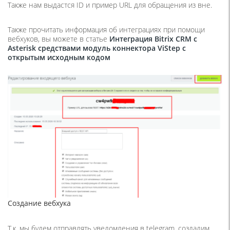
Также нам выдастся ID и пример URL для обращения из вне.
Также прочитать информация об интеграциях при помощи
вебхуков, вы можете в статье
Интеграция Bitrix CRM с
Asterisk средствами модуль коннектора ViStep с
открытым исходным кодом
Создание вебхука
Т.к. мы будем отправлять уведомления в telegram, создадим