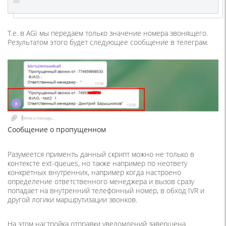
Т.е. в AGI мы передаем только значение номера звонящего.
Результатом этого будет следующее сообщение в телеграм.
Сообщение о пропущенном
Разумеется применть данный скрипт можно не только в
контексте ext-queues, но также например по неответу
конкретных внутренних, например когда настроено
определение ответственного менеджера и вызов сразу
попадает на внутренний телефонный номер, в обход IVR и
другой логики маршрутизации звонков.
На этом настройка отправки уведомлений завершена.