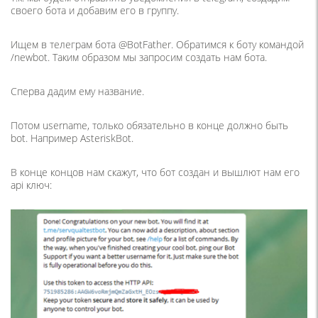
своего бота и добавим его в группу.
Ищем в телеграм бота @BotFather. Обратимся к боту командой
/newbot. Таким образом мы запросим создать нам бота.
Сперва дадим ему название.
Потом username, только обязательно в конце должно быть
bot. Например AsteriskBot.
В конце концов нам скажут, что бот создан и вышлют нам его
api ключ: