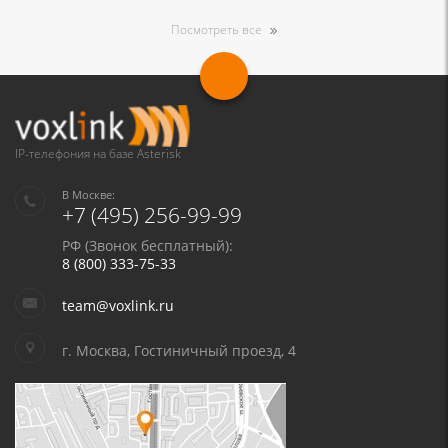
Посмотреть все
IP-телефония на базе Asterisk
В Москве:
+7 (495) 256-99-99
РФ (Звонок бесплатный):
8 (800) 333-75-33
team@voxlink.ru
г. Москва, Гостиничный проезд, 4