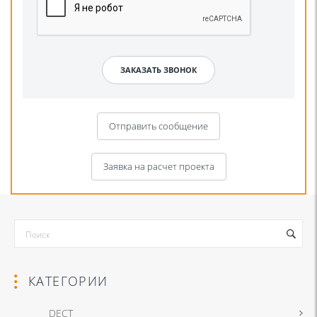
Отправить сообщение
Заявка на расчет проекта
КАТЕГОРИИ
DECT