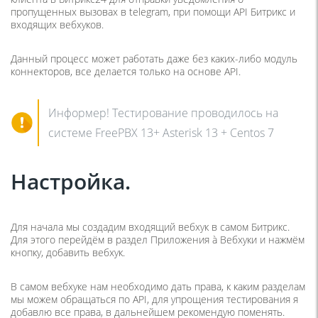
пропущенных вызовах в telegram, при помощи API Битрикс и
входящих вебхуков.
Данный процесс может работать даже без каких-либо модуль
коннекторов, все делается только на основе API.
Информер! Тестирование проводилось на
системе FreePBX 13+ Asterisk 13 + Centos 7
Настройка.
Для начала мы создадим входящий вебхук в самом Битрикс.
Для этого перейдём в раздел Приложения à Вебхуки и нажмём
кнопку, добавить вебхук.
В самом вебхуке нам необходимо дать права, к каким разделам
мы можем обращаться по API, для упрощения тестирования я
добавлю все права, в дальнейшем рекомендую поменять.