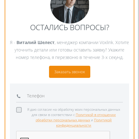
ОСТАЛИСЬ ВОПРОСЫ?
Я -
Виталий Шелест
, менеджер компании Voxlink. Хотите
уточнить детали или готовы оставить заявку? Укажите
номер телефона, я перезвоню в течение 3-х секунд.
Заказать звонок
Я даю согласие на обработку моих персональных данных
для связи в соответствии с
Политикой в отношении
обработки персональных данных
и
Политикой
конфиденциальности