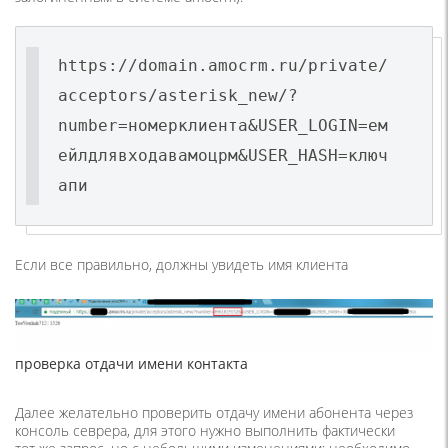
https://domain.amocrm.ru/private/
acceptors/asterisk_new/?
number=номерклиента&USER_LOGIN=ем
ейлдлявходавамоцрм&USER_HASH=ключ
апи
Если все правильно, должны увидеть имя клиента
проверка отдачи имени контакта
Далее желательно проверить отдачу имени абонента через
консоль севрера, для этого нужно выполнить фактически