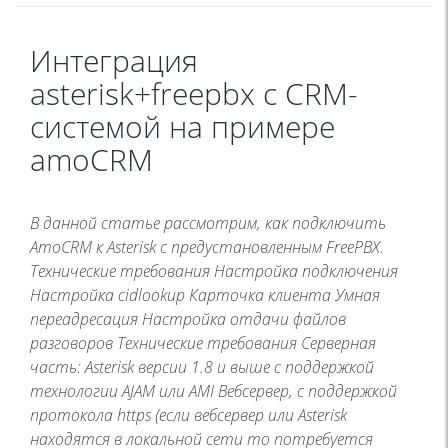
Интеграция
asterisk+freepbx c CRM-
системой на примере
amoCRM
В данной статье рассмотрим, как подключить
AmoCRM к Asterisk c предустановленным FreePBX.
Технические требования Настройка подключения
Настройка cidlookup Карточка клиента Умная
переадресация Настройка отдачи файлов
разговоров Технические требования Серверная
часть: Asterisk версии 1.8 и выше с поддержкой
технологии AJAM или AMI Вебсервер, с поддержкой
протокола https (если вебсервер или Asterisk
находятся в локальной сети то потребуется