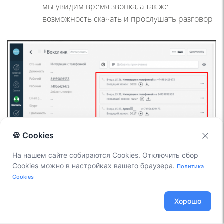
мы увидим время звонка, а так же
возможность скачать и прослушать разговор
🍪 Cookies
На нашем сайте собираются Cookies. Отключить сбор
Записи разговоров
Cookies можно в настройках вашего браузера.
Политика
Cookies
Если у вас FreePBX версии 2.9 и ниже, то в CDR БД поля
recordingfile не будет, и его нужно будет добавить вручную:
Хорошо