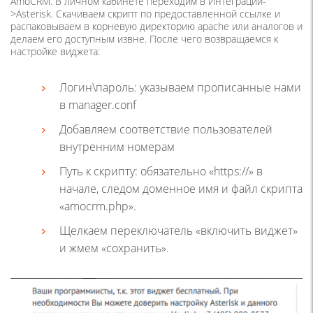
AmoCRM. В личном кабинете переходим в Интеграции-
>Asterisk. Скачиваем скрипт по предоставленной ссылке и
распаковываем в корневую директорию apache или аналогов и
делаем его доступным извне. После чего возвращаемся к
настройке виджета:
Логин\пароль: указываем прописанные нами
в manager.conf
Добавляем соответствие пользователей
внутренним номерам
Путь к скрипту: обязательно «https://» в
начале, следом доменное имя и файл скрипта
«amocrm.php».
Щелкаем переключатель «включить виджет»
и жмем «сохранить».