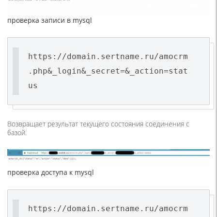
проверка записи в mysql
https://domain.sertname.ru/amocrm
.php&_login&_secret=&_action=stat
us
Возвращает результат текущего состояния соединения с
базой.
проверка доступа к mysql
https://domain.sertname.ru/amocrm