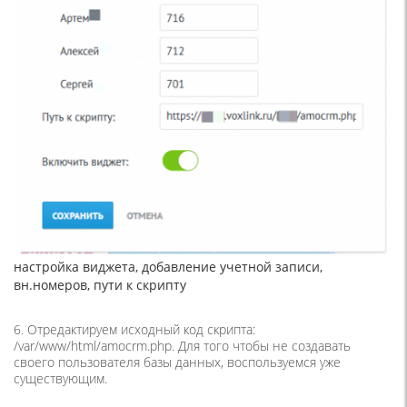
настройка виджета, добавление учетной записи,
вн.номеров, пути к скрипту
6. Отредактируем исходный код скрипта:
/var/www/html/amocrm.php. Для того чтобы не создавать
своего пользователя базы данных, воспользуемся уже
существующим.