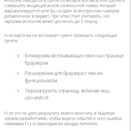
AmoCRM, находится в одной из вкладок контакты или сделки и
совершить входящий вызов на внешний номер, который
маршрутизируется хотя бы на один из внутренних номеров
добавленных в виджет. При этом стоит учитывать, что
задержка всплытия может достигать до 5 секунд.
Если карточка не всплывает нужно проверить следующие
пункты:
Блокировка всплывающих окон на странице
браузером
Расширение для браузера с тем же
функционалом
Перезагрузить страницу, включая кеш:
ctrl+shift+R
Если это не дало результата, можно включить в браузере
«режим разработчика», чтобы видеть события и логи ошибок:
нажимаем F12 и переходим во вкладку Networks.