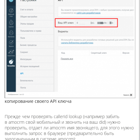
копирование своего API ключа
Прежде чем проверять callerid lookup (например забить
в amocrm свой мобильный и звонить на ваш did) нужно
проверить, отдает ли amocrm имя звонящего, для этого нужно
выполнить запрос в браузере (предварительно быть
залогиненным в системе amocrm):