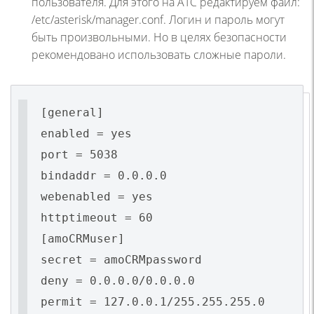
пользователя. Для этого на АТС редактируем файл:
/etc/asterisk/manager.conf. Логин и пароль могут
быть произвольными. Но в целях безопасности
рекомендовано использовать сложные пароли.
[general]
enabled = yes
port = 5038
bindaddr = 0.0.0.0
webenabled = yes
httptimeout = 60
[amoCRMuser]
secret = amoCRMpassword
deny = 0.0.0.0/0.0.0.0
permit = 127.0.0.1/255.255.255.0