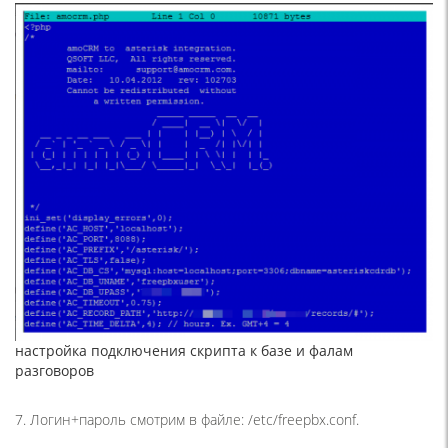
настройка подключения скрипта к базе и фалам
разговоров
7. Логин+пароль смотрим в файле: /etc/freepbx.conf.