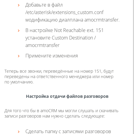
Добавьте в файл
/etc/asterisk/extensions_custom.conf
модификацию диалплана amocrmtransfer.
В настройке Not Reachable ext. 151
установите Custom Destination /
amocrmtransfer
Примените изменения
Теперь все звонки, переведённые на номер 151, будут
переведены на ответственного менеджера или номер
по умолчанию.
Настройка отдачи файлов разговоров
Для того что бы в amoCRM мы могли слушать и скачивать
записи разговоров нам нужно сделать следующее:
Сделать папку с записями разговоров