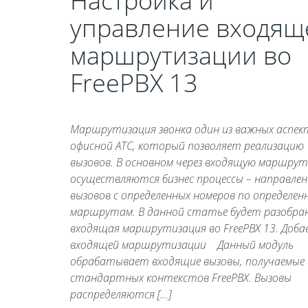
Настройка и
управление входящ
маршрутизации во
FreePBX 13
Маршрутизация звонка один из важных аспек
офисной АТС, который позволяет реализацию
вызовов. В основном через входящую маршру
осуществляются бизнес процессы – направлен
вызовов с определенных номеров по определен
маршрутам. В данной статье будет разобра
входящая маршрутизация во FreePBX 13. Доба
входящей маршрутизации Данный модуль
обрабатывает входящие вызовы, получаемые 
стандартных контекстов FreePBX. Вызовы
распределяются […]