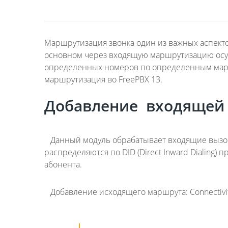
Маршрутизация звонка один из важных аспекто
основном через входящую маршрутизацию осу
определенных номеров по определенным маршр
маршрутизация во FreePBX 13.
Добавление входящей
Данный модуль обрабатывает входящие вызов
распределяются по DID (Direct Inward Dialing
абонента.
Добавление исходящего маршрута: Connectivity 