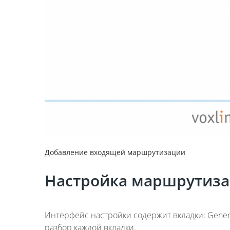
Добавление входящей маршрутизации
Настройка маршрутиз
Интерфейс настройки содержит вкладки: General
разбор каждой вкладки.