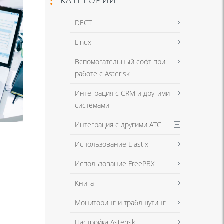
DECT
Linux
Вспомогательный софт при
работе с Asterisk
Интеграция с CRM и другими
системами
Интеграция с другими АТС
Использование Elastix
Использование FreePBX
Книга
Мониторинг и траблшутинг
Настройка Asterisk