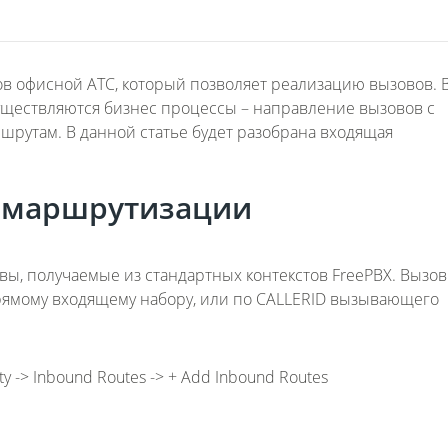
в офисной АТС, который позволяет реализацию вызовов. 
ществляются бизнес процессы – направление вызовов с
утам. В данной статье будет разобрана входящая
 маршрутизации
ы, получаемые из стандартных контекстов FreePBX. Вызо
) прямому входящему набору, или по CALLERID вызывающего
-> Inbound Routes -> + Add Inbound Routes