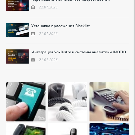
22.01.2026
Установка приложения Blacklist
21.01.2026
Интеграция VoxDistro и системы аналитики IMOTIO
21.01.2026