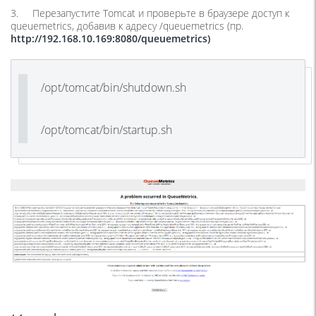
3. Перезапустите Tomcat и проверьте в браузере доступ к
queuemetrics, добавив к адресу /queuemetrics (пр.
http://192.168.10.169:8080/queuemetrics)
/opt/tomcat/bin/shutdown.sh
/opt/tomcat/bin/startup.sh