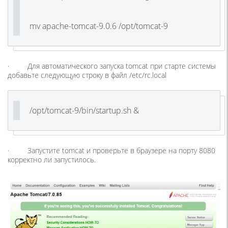
mv apache-tomcat-9.0.6 /opt/tomcat-9
· Для автоматического запуска tomcat при старте системы
добавьте следующую строку в файл /etc/rc.local
/opt/tomcat-9/bin/startup.sh &
· Запустите tomcat и проверьте в браузере на порту 8080
корректно ли запустилось.