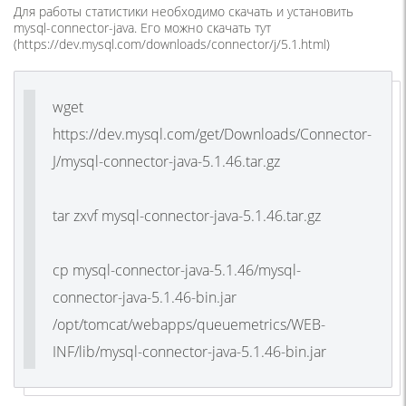
Для работы статистики необходимо скачать и установить
mysql-connector-java. Его можно скачать тут
(https://dev.mysql.com/downloads/connector/j/5.1.html)
wget
https://dev.mysql.com/get/Downloads/Connector-
J/mysql-connector-java-5.1.46.tar.gz
tar zxvf mysql-connector-java-5.1.46.tar.gz
cp mysql-connector-java-5.1.46/mysql-
connector-java-5.1.46-bin.jar
/opt/tomcat/webapps/queuemetrics/WEB-
INF/lib/mysql-connector-java-5.1.46-bin.jar