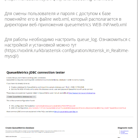
Для смены пользователя и пароля с доступом к базе
поменяйте его в файле web.xml, который располагается в
директории веб-приложения queuemetrics WEB-INF/web.xml
Для работы необходимо настроить queue_log. Ознакомиться с
настройкой и установкой можно тут
(https://voxlink.ru/kb/asterisk-configuration/Asterisk_in_Realtime-
mysql/)