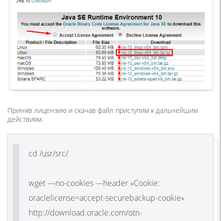
Приняв лицензию и скачав файл приступим к дальнейшим
действиям.
cd /usr/src/
wget —no-cookies —header «Cookie:
oraclelicense=accept-securebackup-cookie»
http://download.oracle.com/otn-