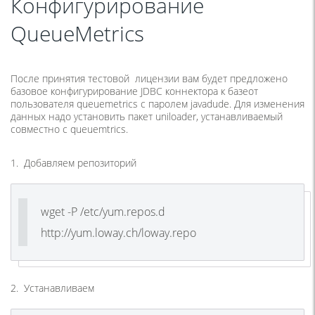
Конфигурирование
QueueMetrics
После принятия тестовой лицензии вам будет предложено
базовое конфигурирование JDBC коннектора к базеот
пользователя queuemetrics с паролем javadude. Для изменения
данных надо установить пакет uniloader, устанавливаемый
совместно с queuemtrics.
1. Добавляем репозиторий
wget -P /etc/yum.repos.d
http://yum.loway.ch/loway.repo
2. Устанавливаем