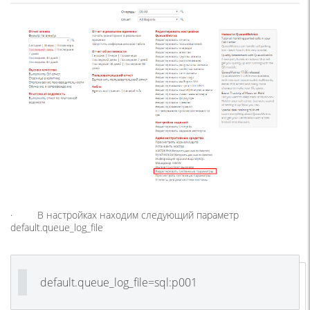
· В настройках находим следующий параметр
default.queue_log_file
default.queue_log_file=sql:p001