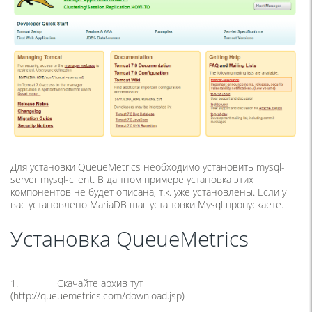
Для установки QueueMetrics необходимо установить mysql-
server mysql-client. В данном примере установка этих
компонентов не будет описана, т.к. уже установлены. Если у
вас установлено MariaDB шаг установки Mysql пропускаете.
Установка QueueMetrics
1. Скачайте архив тут
(http://queuemetrics.com/download.jsp)