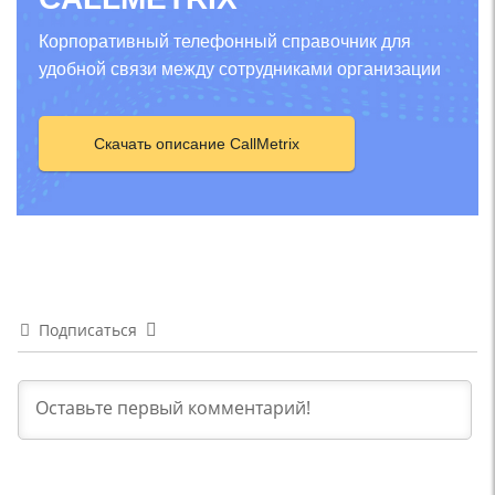
Корпоративный телефонный справочник для
удобной связи между сотрудниками организации
Скачать описание CallMetrix
Подписаться