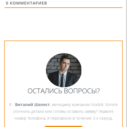
0
КОММЕНТАРИЕВ
ОСТАЛИСЬ ВОПРОСЫ?
Я -
Виталий Шелест
, менеджер компании Voxlink. Хотите
уточнить детали или готовы оставить заявку? Укажите
номер телефона, я перезвоню в течение 3-х секунд.