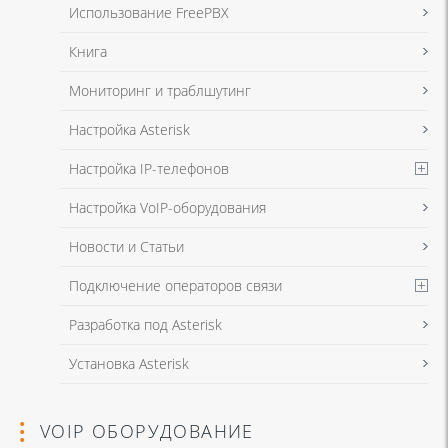
данных
и
Политикой конфиденциальности
Использование FreePBX
Книга
Мониторинг и траблшутинг
Настройка Asterisk
Настройка IP-телефонов
Настройка VoIP-оборудования
Новости и Статьи
Подключение операторов связи
Разработка под Asterisk
Установка Asterisk
VOIP ОБОРУДОВАНИЕ