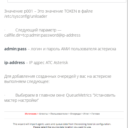
Значение p001 – Это значение TOKEN в файле
/etc/sysconfig/uniloader
· Следующий параметр —
callfile.dir=tcp:admin:password@ip-address
admin:pass
– логин и пароль АМИ пользователя астериска
ip-address
– IP адрес АТС Asterisk
Для добавления созданных очередей у вас на астериске
выполняем следующее:
· Выбираем в главном окне QueueMetrics “Установить
мастер настройки”