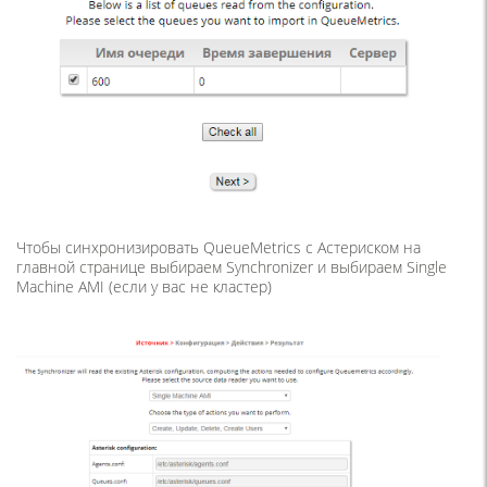
Чтобы синхронизировать QueueMetrics с Астериском на
главной странице выбираем Synchronizer и выбираем Single
Machine AMI (если у вас не кластер)