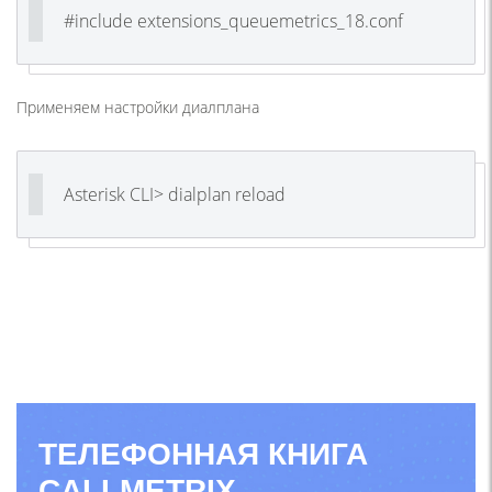
#include extensions_queuemetrics_18.conf
Применяем настройки диалплана
Asterisk CLI> dialplan reload
ТЕЛЕФОННАЯ КНИГА
CALLMETRIX