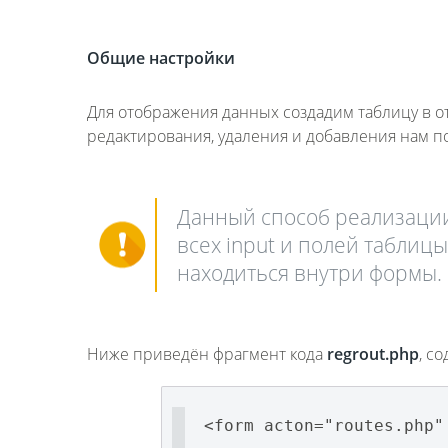
Общие настройки
Для отображения данных создадим таблицу в 
редактирования, удаления и добавления нам по
Данный способ реализации
всех input и полей таблицы
находиться внутри формы.
Ниже приведён фрагмент кода
regrout.
php
, с
<form acton="routes.php"