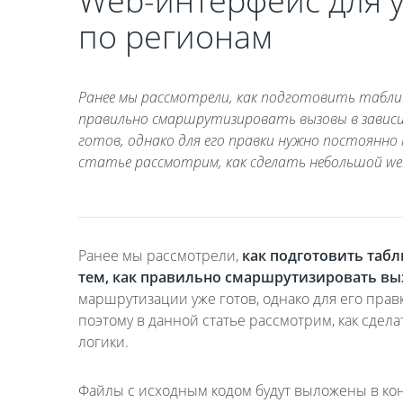
Web-интерфейс для 
по регионам
Ранее мы рассмотрели, как подготовить таблиц
правильно смаршрутизировать вызовы в зависи
готов, однако для его правки нужно постоянно 
статье рассмотрим, как сделать небольшой web
Ранее мы рассмотрели,
как подготовить таб
тем, как правильно смаршрутизировать вы
маршрутизации уже готов, однако для его прав
поэтому в данной статье рассмотрим, как сде
логики.
Файлы с исходным кодом будут выложены в кон