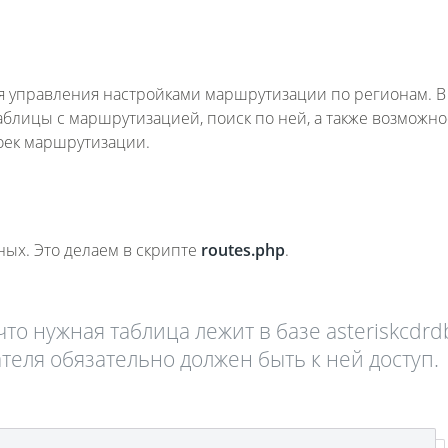
 управления настройками маршрутизации по регионам. В
блицы с маршрутизацией, поиск по ней, а также возможно
оек маршрутизации.
ых. Это делаем в скрипте
routes.
php
.
то нужная таблица лежит в базе asteriskcdrd
теля обязательно должен быть к ней доступ.