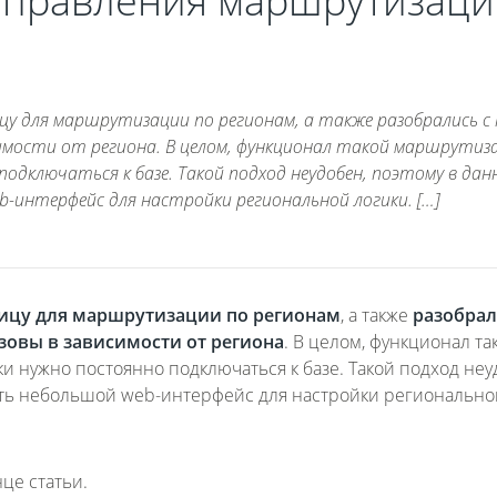
управления маршрутизац
у для маршрутизации по регионам, а также разобрались с 
мости от региона. В целом, функционал такой маршрутиз
подключаться к базе. Такой подход неудобен, поэтому в дан
-интерфейс для настройки региональной логики. […]
лицу для маршрутизации по регионам
, а также
разобрал
зовы в зависимости от региона
. В целом, функционал та
ки нужно постоянно подключаться к базе. Такой подход неу
лать небольшой web-интерфейс для настройки регионально
це статьи.