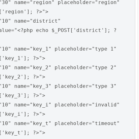
"30" name="region" placeholder="region"
['region']; ?>">
"10" name="district"
alue="<?php echo $_POST['district']; ?
"10" name="key_1" placeholder="type 1"
['key_1']; ?>">
"10" name="key_2" placeholder="type 2"
['key_2']; ?>">
"10" name="key_3" placeholder="type 3"
['key_3']; ?>">
"10" name="key_i" placeholder="invalid"
['key_i']; ?>">
"10" name="key_t" placeholder="timeout"
['key_t']; ?>">