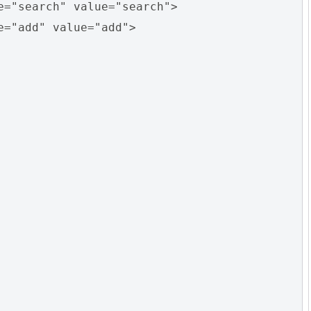
e="search" value="search">
e="add" value="add">