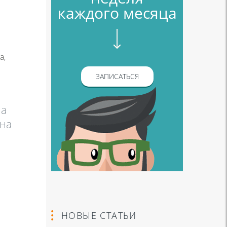
каждого месяца
а,
ЗАПИСАТЬСЯ
на
жна
НОВЫЕ СТАТЬИ