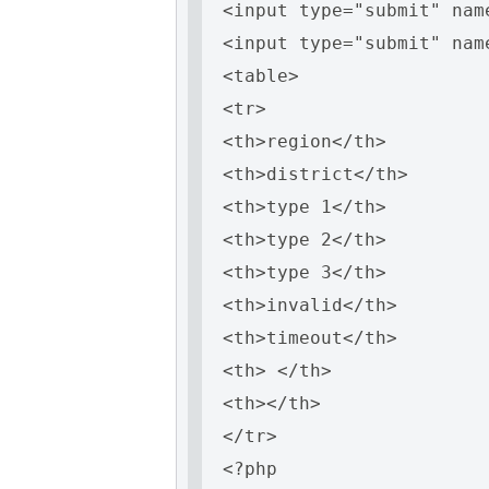
<input type="submit" nam
<input type="submit" nam
<table>
<tr>
<th>region</th>
<th>district</th>
<th>type 1</th>
<th>type 2</th>
<th>type 3</th>
<th>invalid</th>
<th>timeout</th>
<th> </th>
<th></th>
</tr>
<?php