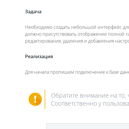
Задача
Необходимо создать небольшой интерфейс для
должно присутствовать отображение полной та
редактирования, удаления и добавления настр
Реализация
Для начала пропишем подключение к базе данн
Обратите внимание на то, ч
Соответственно у пользова