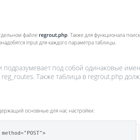
отдельном файле
regrout.
php
. Также для функционала поиск
надобятся input для каждого параметра таблицы.
 подразумевает под собой одинаковые име
 reg_routes. Также таблица в regrout.php дол
одержащий основные для нас настройки:
 method="POST">