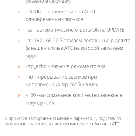
(указано в секундах)
-l 4000 – ограничение на 4000
одновременных звонков
-aa – автоматические ответы ОК на UPDATE
-mi 192.168.32.52 задаем локальный ip для rtp
(в нашем случае АТС на которой запускаем
sipp)
-rtp_echo – запуск в режиме rtp-эха
-nd – прерывание звонков при
неправильных sip-сообщениях
-r 20 -максимальное количество звонков в
секунду (CPS)
В процессе тестирования меняем параметр -r, подставляя
различные значения, и смотрим как ведет себя наша АТС.