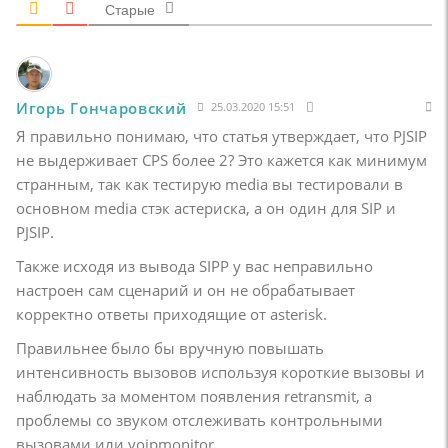
Старые
Игорь Гончаровский
25.03.2020 15:51
Я правильно понимаю, что статья утверждает, что PJSIP
не выдерживает CPS более 2? Это кажется как минимум
странным, так как тестирую media вы тестировали в
основном media стэк астериска, а он один для SIP и
PJSIP.
Также исходя из вывода SIPP у вас неправильно
настроен сам сценарий и он не обрабатывает
корректно ответы приходящие от asterisk.
Правильнее было бы вручную повышать
интенсивность вызовов используя короткие вызовы и
наблюдать за моментом появления retransmit, а
проблемы со звуком отслеживать контрольными
вызовами или voipmonitor.