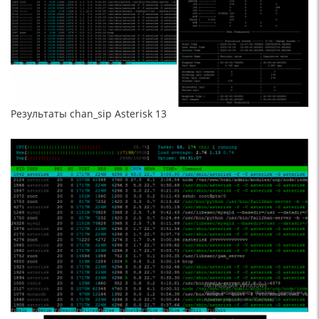
Результаты chan_sip Asterisk 13