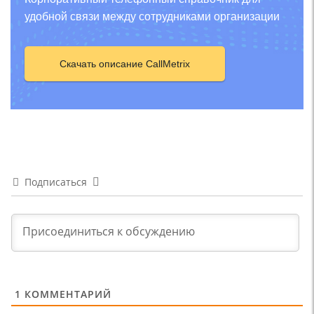
удобной связи между сотрудниками организации
Скачать описание CallMetrix
Подписаться
1
КОММЕНТАРИЙ