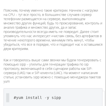
Поясним, почему именно такие критерии. Начнем с нагрузки
на CPU – тут все просто, в большинстве случаев сервер
телефонии размещается на сервере, выполняющем
множество других функций, будь то проксирование, контроль и
анализ трафика и множество других, да и запас
производительности всегда иметь не повредит. Далее стоит
упомянуть что нас интересует «чистая» связь, без артефактов в
течение некоторого времени, минимум пять минут, чтобы
убедиться, что все в порядке, что и подводит нас к оставшимся
двум критериям.
Как и говорилось выше сами звонки мы будем генерировать с
помощью sipp – утилиты для генерации трафика по sip
протоколу, включающей в себя сценарии работы как SIP-
сервера (UAS) так и SIP-клиента (UAC). На момент написания
статьи, установить sipp можно с помощью менеджера пакетов
yum
#yum install -y sipp