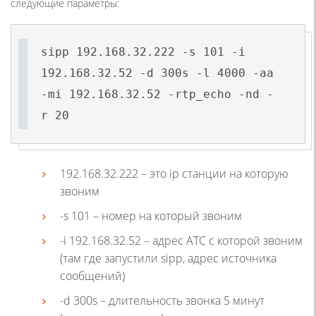
следующие параметры:
sipp 192.168.32.222 -s 101 -i
192.168.32.52 -d 300s -l 4000 -aa
-mi 192.168.32.52 -rtp_echo -nd -
r 20
192.168.32.222 – это ip станции на которую
звоним
-s 101 – номер на который звоним
-i 192.168.32.52 – адрес АТС с которой звоним
(там где запустили sipp, адрес источника
сообщений)
-d 300s – длительность звонка 5 минут