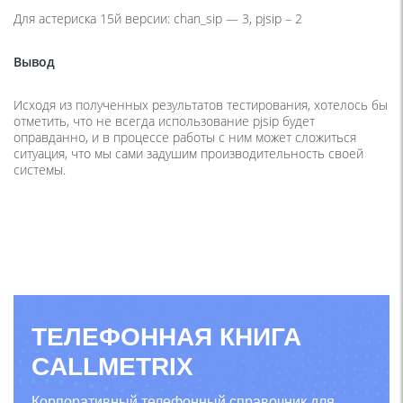
Для астериска 15й версии: chan_sip — 3, pjsip – 2
Вывод
Исходя из полученных результатов тестирования, хотелось бы
отметить, что не всегда использование pjsip будет
оправданно, и в процессе работы с ним может сложиться
ситуация, что мы сами задушим производительность своей
системы.
ТЕЛЕФОННАЯ КНИГА
CALLMETRIX
Корпоративный телефонный справочник для