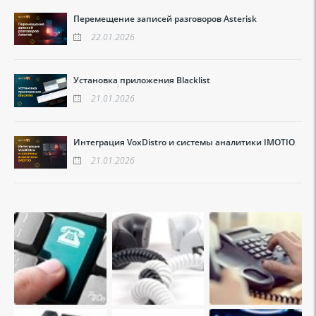
Перемещение записей разговоров Asterisk
22.01.2026
Установка приложения Blacklist
21.01.2026
Интеграция VoxDistro и системы аналитики IMOTIO
21.01.2026