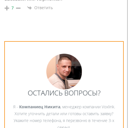
Ответить
7
ОСТАЛИСЬ ВОПРОСЫ?
Я -
Компаниец Никита
, менеджер компании Voxlink.
Хотите уточнить детали или готовы оставить заявку?
Укажите номер телефона, я перезвоню в течение 3-х
секунд.