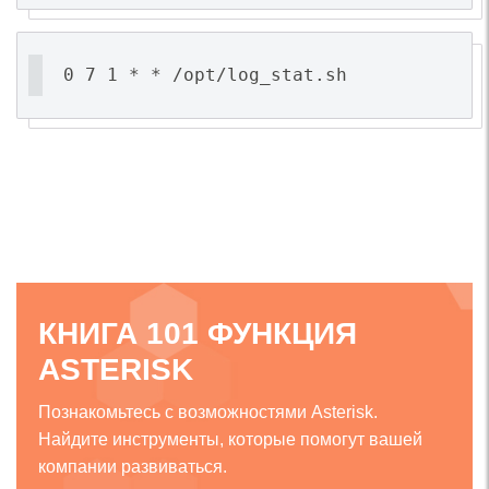
0 7 1 * * /opt/log_stat.sh
КНИГА 101 ФУНКЦИЯ
ASTERISK
Познакомьтесь с возможностями Asterisk.
Найдите инструменты, которые помогут вашей
компании развиваться.