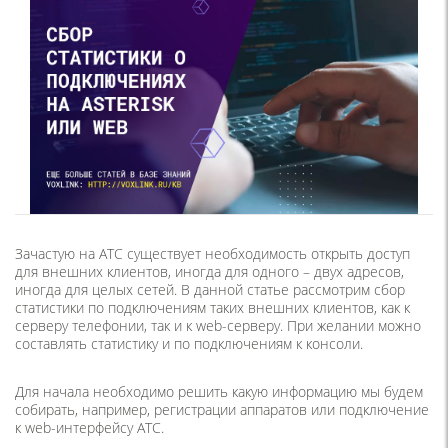
Зачастую на АТС существует необходимость открыть доступ
для внешних клиентов, иногда для одного – двух адресов,
иногда для целых сетей. В данной статье рассмотрим сбор
статистики по подключениям таких внешних клиентов, как к
серверу телефонии, так и к web-серверу. При желании можно
составлять статистику и по подключениям к консоли.
Для начала необходимо решить какую информацию мы будем
собирать, например, регистрации аппаратов или подключение
к web-интерфейсу АТС.