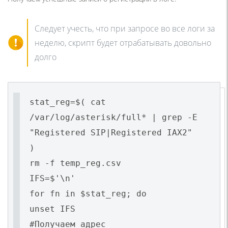
Следует учесть, что при запросе во все логи за
неделю, скрипт будет отрабатывать довольно
долго
stat_reg=$( cat
/var/log/asterisk/full* | grep -E
"Registered SIP|Registered IAX2"
)
rm -f temp_reg.csv
IFS=$'\n'
for fn in $stat_reg; do
unset IFS
#Получаем адрес