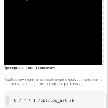
Проверка верного заполнения
И добавляем скрипты на выполнение в крон, соответственно
по Asterisk раз в неделю, а по Apache раз в месяц.
0 7 * * 1 /opt/log_ast.sh