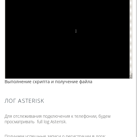
Выполнение скрипта и получение файла
ЛОГ ASTERISK
Для отслеживания подключения к телефонии, будем
просматривать full log Asterisk.
Получаем успешные записи о регистрации в логе: