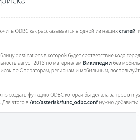
лючить ODBC как рассказывается в одной из наших
статей
к
аблицу destinations в которой будет соответствие кода город
льность август 2013 по материалам
Википедии
без мобил
писок по Операторам, регионам и мобильным, воспользуйт
жно создать функцию ODBC которая бы делала запрос в mys
 Для этого в
/etc/asterisk/func_odbc.conf
нужно добавить: