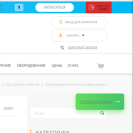
во
КУРС ПО
1
ЗАПИСАТЬСЯ
ст
ZABBIX
Zabbix:
монитор
ВХОД ДЛЯ КЛИЕНТОВ
Asterisk и
VoIP
с 7
сентябр
СКАЧАТЬ
по 11
сентябр
ОБРАТНЫЙ ЗВОНОК
Количество
свободных
мест
8
РЕНИЕ
ОБОРУДОВАНИЕ
ЦЕНЫ
О НАС
ЗАПИСАТЬС
Определение региона звонящего
Настройка Asterisk
ПРОВЕРКА НОМЕРА
20897
КАТЕГОРИИ