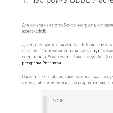
Для начала нам потребуется настроить и подк
asteriskcdrdb.
Далее, нам нужно в бд asteriskcdrdb добавить т
названия. Готовую можно взять у нас
тут
(актуа
операторов). Если хочется более подробный с
ресурсом Россвязи.
После того как таблица импортирована, нам ну
какому либо номеру выдавала город звонящего.
[CODE]