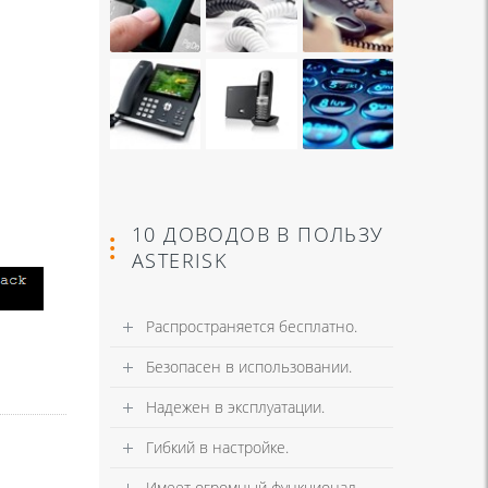
10 ДОВОДОВ В ПОЛЬЗУ
ASTERISK
Распространяется бесплатно.
Безопасен в использовании.
Надежен в эксплуатации.
Гибкий в настройке.
Имеет огромный функционал.