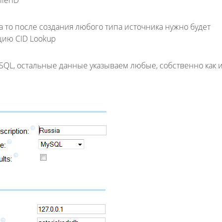
lerID
а то после создания любого типа источника нужно будет
цию CID Lookup
SQL, остальные данные указываем любые, собственно как 