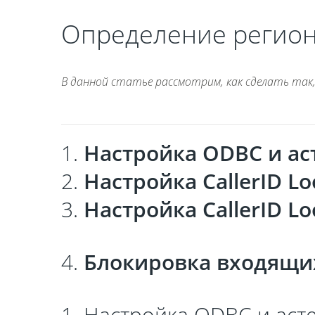
Определение регион
В данной статье рассмотрим, как сделать так,
1.
Настройка ODBC и ас
2.
Настройка CallerID Lo
3.
Настройка CallerID L
4.
Блокировка входящих
1. Настройка
ODBC и аст