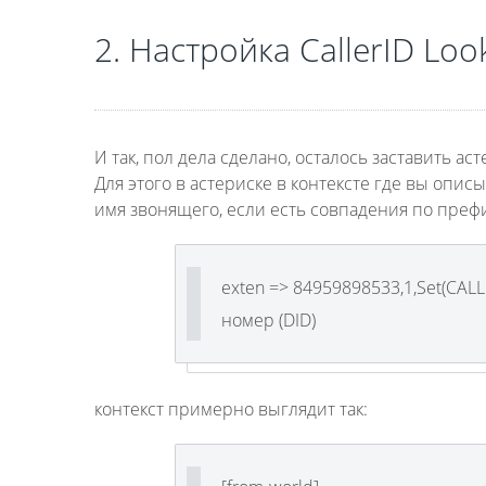
2. Настройка
CallerID Loo
И так, пол дела сделано, осталось заставить а
Для этого в астериске в контексте где вы опи
имя звонящего, если есть совпадения по преф
exten => 84959898533,1,Set(CAL
номер (DID)
контекст примерно выглядит так: