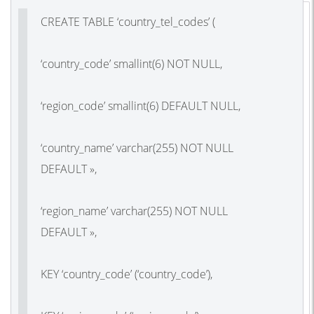
CREATE TABLE ‘country_tel_codes’ (
‘country_code’ smallint(6) NOT NULL,
‘region_code’ smallint(6) DEFAULT NULL,
‘country_name’ varchar(255) NOT NULL
DEFAULT »,
‘region_name’ varchar(255) NOT NULL
DEFAULT »,
KEY ‘country_code’ (‘country_code’),