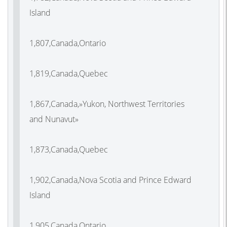
Island
1,807,Canada,Ontario
1,819,Canada,Quebec
1,867,Canada,»Yukon, Northwest Territories
and Nunavut»
1,873,Canada,Quebec
1,902,Canada,Nova Scotia and Prince Edward
Island
1,905,Canada,Ontario