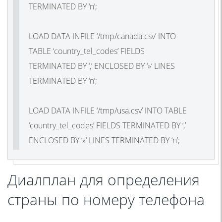
TERMINATED BY ‘n’;
LOAD DATA INFILE ‘/tmp/canada.csv’ INTO
TABLE ‘country_tel_codes’ FIELDS
TERMINATED BY ‘,’ ENCLOSED BY ‘»‘ LINES
TERMINATED BY ‘n’;
LOAD DATA INFILE ‘/tmp/usa.csv’ INTO TABLE
‘country_tel_codes’ FIELDS TERMINATED BY ‘,’
ENCLOSED BY ‘»‘ LINES TERMINATED BY ‘n’;
Диалплан для определения
страны по номеру телефона