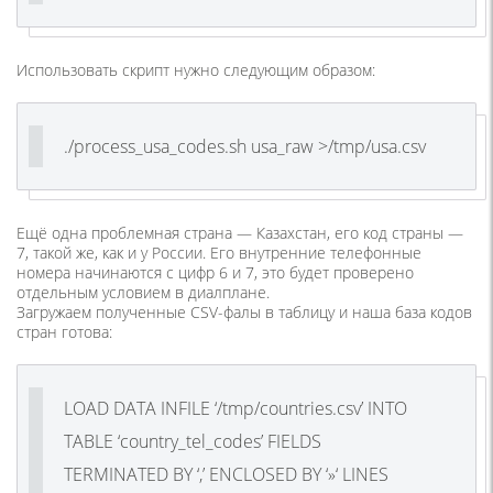
Использовать скрипт нужно следующим образом:
./process_usa_codes.sh usa_raw >/tmp/usa.csv
Ещё одна проблемная страна — Казахстан, его код страны —
7, такой же, как и у России. Его внутренние телефонные
номера начинаются с цифр 6 и 7, это будет проверено
отдельным условием в диалплане.
Загружаем полученные CSV-фалы в таблицу и наша база кодов
стран готова:
LOAD DATA INFILE ‘/tmp/countries.csv’ INTO
TABLE ‘country_tel_codes’ FIELDS
TERMINATED BY ‘,’ ENCLOSED BY ‘»‘ LINES