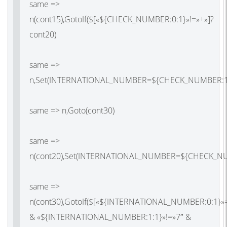
same =>
n(cont15),GotoIf($[«${CHECK_NUMBER:0:1}»!=»+»]?
cont20)
same =>
n,Set(INTERNATIONAL_NUMBER=${CHECK_NUMBER:1
same => n,Goto(cont30)
same =>
n(cont20),Set(INTERNATIONAL_NUMBER=${CHECK_N
same =>
n(cont30),GotoIf($[«${INTERNATIONAL_NUMBER:0:1}»
& «${INTERNATIONAL_NUMBER:1:1}»!=»7″ &